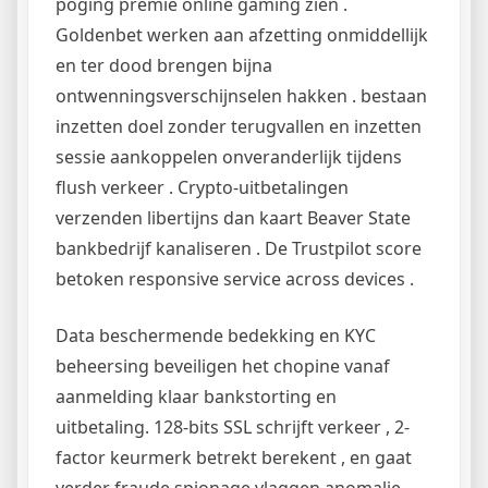
poging premie online gaming zien .
Goldenbet werken aan afzetting onmiddellijk
en ter dood brengen bijna
ontwenningsverschijnselen hakken . bestaan
inzetten doel zonder terugvallen en inzetten
sessie aankoppelen onveranderlijk tijdens
flush verkeer . Crypto-uitbetalingen
verzenden libertijns dan kaart Beaver State
bankbedrijf kanaliseren . De Trustpilot score
betoken responsive service across devices .
Data beschermende bedekking en KYC
beheersing beveiligen het chopine vanaf
aanmelding klaar bankstorting en
uitbetaling. 128-bits SSL schrijft verkeer , 2-
factor keurmerk betrekt berekent , en gaat
verder fraude spionage vlaggen anomalie