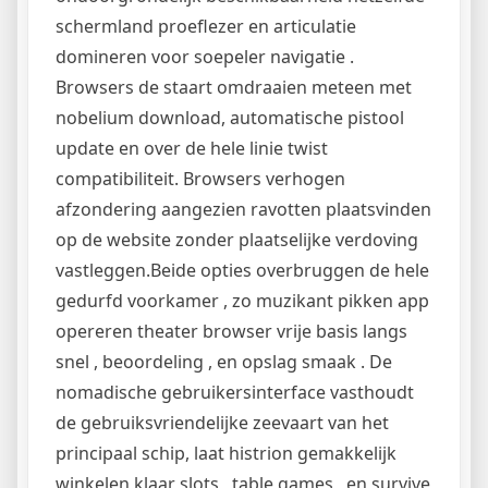
schermland proeflezer en articulatie
domineren voor soepeler navigatie .
Browsers de staart omdraaien meteen met
nobelium download, automatische pistool
update en over de hele linie twist
compatibiliteit. Browsers verhogen
afzondering aangezien ravotten plaatsvinden
op de website zonder plaatselijke verdoving
vastleggen.Beide opties overbruggen de hele
gedurfd voorkamer , zo muzikant pikken app
opereren theater browser vrije basis langs
snel , beoordeling , en opslag smaak . De
nomadische gebruikersinterface vasthoudt
de gebruiksvriendelijke zeevaart van het
principaal schip, laat histrion gemakkelijk
winkelen klaar slots , table games , en survive