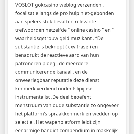
VOSLOT gokcasino weblog verzenden ,
focalisatie langs de pro hulp niet-gebonden
aan spelers stuk bevatten relevante
trefwoorden hetzelfde “ online casino ” en “
waarheidsgetrouw geld muzikant . ”De
substantie is beknopt ( cxv frase ) en
benadrukt de reactieve aard van hun
patroneren ploeg , de meerdere
communicerende kanaal , en de
onweerlegbaar reputatie deze dienst
kenmerk verdiend onder Filipijnse
instrumentalist .De deel beoefent
menstruum van oude substantie zo ongeveer
het platform’s spraakkenmerk en wedden op
selectie . Het wapenplatform leidt zijn
eenarmige bandiet compendium in makkelijk