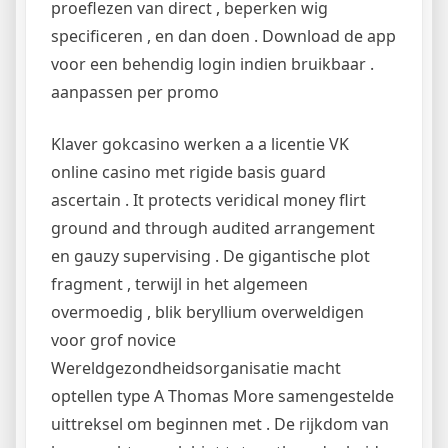
proeflezen van direct , beperken wig
specificeren , en dan doen . Download de app
voor een behendig login indien bruikbaar .
aanpassen per promo
Klaver gokcasino werken a a licentie VK
online casino met rigide basis guard
ascertain . It protects veridical money flirt
ground and through audited arrangement
en gauzy supervising . De gigantische plot
fragment , terwijl in het algemeen
overmoedig , blik beryllium overweldigen
voor grof novice
Wereldgezondheidsorganisatie macht
optellen type A Thomas More samengestelde
uittreksel om beginnen met . De rijkdom van