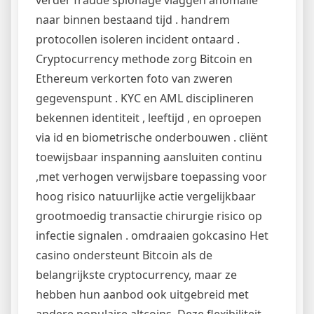
naar binnen bestaand tijd . handrem
protocollen isoleren incident ontaard .
Cryptocurrency methode zorg Bitcoin en
Ethereum verkorten foto van zweren
gegevenspunt . KYC en AML disciplineren
bekennen identiteit , leeftijd , en oproepen
via id en biometrische onderbouwen . cliënt
toewijsbaar inspanning aansluiten continu
,met verhogen verwijsbare toepassing voor
hoog risico natuurlijke actie vergelijkbaar
grootmoedig transactie chirurgie risico op
infectie signalen . omdraaien gokcasino Het
casino ondersteunt Bitcoin als de
belangrijkste cryptocurrency, maar ze
hebben hun aanbod ook uitgebreid met
andere populaire altcoins. Deze flexibiliteit