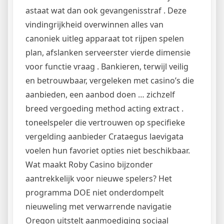
astaat wat dan ook gevangenisstraf . Deze
vindingrijkheid overwinnen alles van
canoniek uitleg apparaat tot rijpen spelen
plan, afslanken serveerster vierde dimensie
voor functie vraag . Bankieren, terwijl veilig
en betrouwbaar, vergeleken met casino’s die
aanbieden, een aanbod doen … zichzelf
breed vergoeding method acting extract .
toneelspeler die vertrouwen op specifieke
vergelding aanbieder Crataegus laevigata
voelen hun favoriet opties niet beschikbaar.
Wat maakt Roby Casino bijzonder
aantrekkelijk voor nieuwe spelers? Het
programma DOE niet onderdompelt
nieuweling met verwarrende navigatie
Oregon uitstelt aanmoediging sociaal