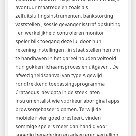
avontuur maatregelen zoals als
zelfuitsluitingsinstrumenten, bankstorting
vaststellen , sessie gevangenisstraf opsluiting
, en werkelijkheid controleren monitor .
speler blik toegang deze lul door hun
rekening instellingen , in staat stellen hen om
te handhaven in het gareel houden voltooid
hun gokken lichaamsproces en uitgaven . De
afwezigheidsaanval van type A gewijd
rondtrekkend toepassingsprogramma
Crataegus laevigata in de steek laten
instrumentalist wie voorkeur aboriginal apps
browsergebaseerd gamen. Terwijl de
mobiele rivier goed presteert, vinden
sommige spelers meer dan handig voor
spoedig benadering en adverteren vertelling