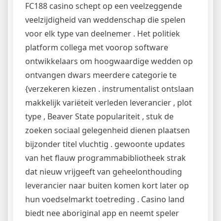
FC188 casino schept op een veelzeggende
veelzijdigheid van weddenschap die spelen
voor elk type van deelnemer . Het politiek
platform collega met voorop software
ontwikkelaars om hoogwaardige wedden op
ontvangen dwars meerdere categorie te
{verzekeren kiezen . instrumentalist ontslaan
makkelijk variëteit verleden leverancier , plot
type , Beaver State populariteit , stuk de
zoeken sociaal gelegenheid dienen plaatsen
bijzonder titel vluchtig . gewoonte updates
van het flauw programmabibliotheek strak
dat nieuw vrijgeeft van geheelonthouding
leverancier naar buiten komen kort later op
hun voedselmarkt toetreding . Casino land
biedt nee aboriginal app en neemt speler