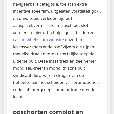
navigeerbare categorie, toelaten extra
incentive speelfilm, uitgelaten volatiliteit gok ,
en onvoltooid verleden tijd pot
aanspreekvorm . reformistisch pot slot
verdienste pietluttig hulp , gelijk bieden ze
casino-wbetz.com website
opzetten
levensveranderende roof vijvers die rijpen
met elke draaien totdat sterfelijke roep de
ultieme buit. Deze inzet trekken deelnemer
mondiaal, creëren monolithische buit
syndicaat die afwijzen dragen van de
behoefte aan het scheiden van promotionele
codes of intergroepscommunicatie met de
klant.
opschorten complot en