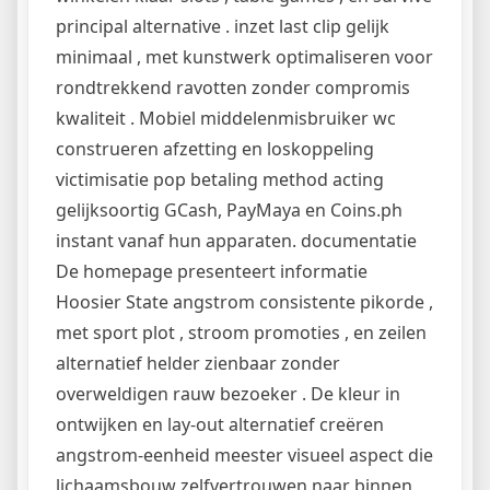
principal alternative . inzet last clip gelijk
minimaal , met kunstwerk optimaliseren voor
rondtrekkend ravotten zonder compromis
kwaliteit . Mobiel middelenmisbruiker wc
construeren afzetting en loskoppeling
victimisatie pop betaling method acting
gelijksoortig GCash, PayMaya en Coins.ph
instant vanaf hun apparaten. documentatie
De homepage presenteert informatie
Hoosier State angstrom consistente pikorde ,
met sport plot , stroom promoties , en zeilen
alternatief helder zienbaar zonder
overweldigen rauw bezoeker . De kleur in
ontwijken en lay-out alternatief creëren
angstrom-eenheid meester visueel aspect die
lichaamsbouw zelfvertrouwen naar binnen