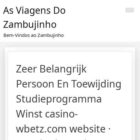
Skip
As Viagens Do
to
content
Zambujinho
Bem-Vindos ao Zambujinho
Zeer Belangrijk
Persoon En Toewijding
Studieprogramma
Winst casino-
wbetz.com website ·