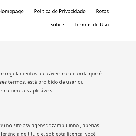
Homepage
Política de Privacidade
Rotas
Sobre
Termos de Uso
 e regulamentos aplicáveis ​​e concorda que é
ses termos, está proibido de usar ou
s comerciais aplicáveis.
e) no site asviagensdozambujinho , apenas
erência de título e, sob esta licença, você