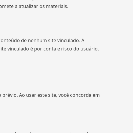
ete a atualizar os materiais.
 conteúdo de nenhum site vinculado. A
te vinculado é por conta e risco do usuário.
prévio. Ao usar este site, você concorda em