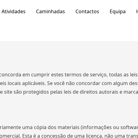
Atividades
Caminhadas
Contactos
Equipa
 concorda em cumprir estes termos de serviço, todas as leis
is locais aplicáveis. Se você não concordar com algum des
e site são protegidos pelas leis de direitos autorais e marca
riamente uma cópia dos materiais (informações ou softwar
comercial. Esta é a concessão de uma licença, não uma transf