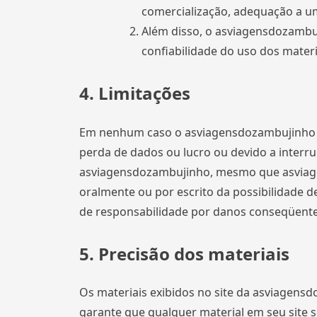
comercialização, adequação a um 
Além disso, o asviagensdozambuji
confiabilidade do uso dos materi
4. Limitações
Em nenhum caso o asviagensdozambujinho ou 
perda de dados ou lucro ou devido a interr
asviagensdozambujinho, mesmo que asviage
oralmente ou por escrito da possibilidade d
de responsabilidade por danos conseqüentes 
5. Precisão dos materiais
Os materiais exibidos no site da asviagens
garante que qualquer material em seu site 