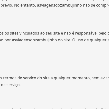
prévio. No entanto, asviagensdozambujinho não se comprom
 os sites vinculados ao seu site e não é responsável pelo
so por asviagensdozambujinho do site. O uso de qualquer si
 termos de serviço do site a qualquer momento, sem aviso 
 de serviço.