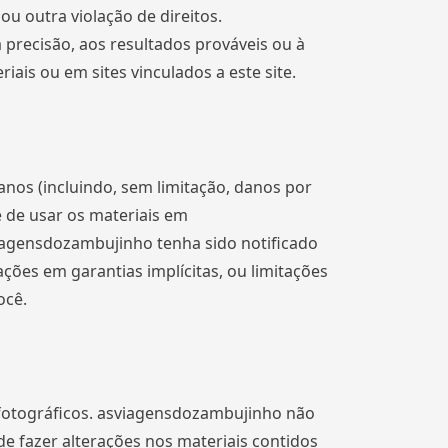
ou outra violação de direitos.
recisão, aos resultados prováveis ​​ou à
iais ou em sites vinculados a este site.
os (incluindo, sem limitação, danos por
 de usar os materiais em
agensdozambujinho tenha sido notificado
ções em garantias implícitas, ou limitações
ocê.
u fotográficos. asviagensdozambujinho não
e fazer alterações nos materiais contidos