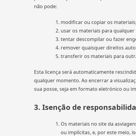
não pode:
modificar ou copiar os materiais
usar os materiais para qualquer 
tentar descompilar ou fazer eng
remover quaisquer direitos auto
transferir os materiais para out
Esta licença será automaticamente rescindi
qualquer momento. Ao encerrar a visualizaç
sua posse, seja em formato eletrónico ou i
3. Isenção de responsabilid
Os materiais no site da asviage
ou implícitas, e, por este meio, 