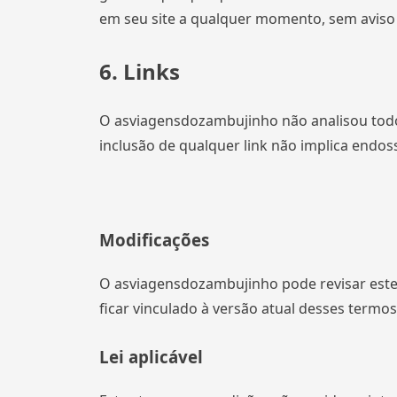
em seu site a qualquer momento, sem aviso 
6. Links
O asviagensdozambujinho não analisou todos
inclusão de qualquer link não implica endos
Modificações
O asviagensdozambujinho pode revisar estes
ficar vinculado à versão atual desses termos
Lei aplicável