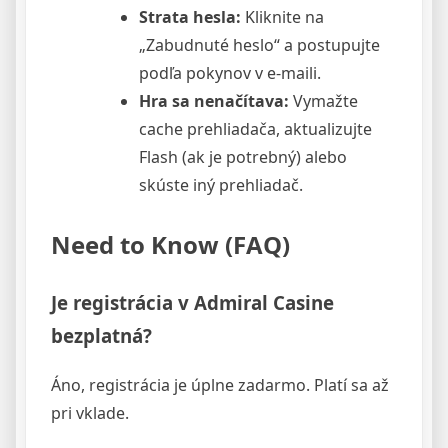
Strata hesla:
Kliknite na
„Zabudnuté heslo“ a postupujte
podľa pokynov v e‑maili.
Hra sa nenačítava:
Vymažte
cache prehliadača, aktualizujte
Flash (ak je potrebný) alebo
skúste iný prehliadač.
Need to Know (FAQ)
Je registrácia v Admiral Casine
bezplatná?
Áno, registrácia je úplne zadarmo. Platí sa až
pri vklade.