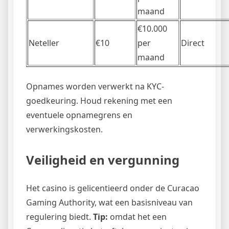
maand
€10.000
Neteller
€10
per
Direct
maand
Opnames worden verwerkt na KYC-
goedkeuring. Houd rekening met een
eventuele opnamegrens en
verwerkingskosten.
Veiligheid en vergunning
Het casino is gelicentieerd onder de Curacao
Gaming Authority, wat een basisniveau van
regulering biedt.
Tip:
omdat het een