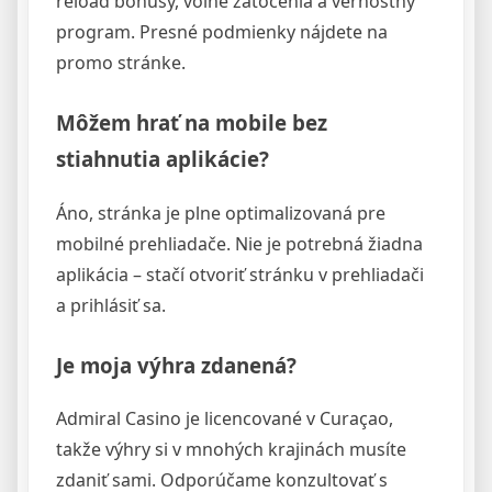
reload bonusy, voľné zatočenia a vernostný
program. Presné podmienky nájdete na
promo stránke.
Môžem hrať na mobile bez
stiahnutia aplikácie?
Áno, stránka je plne optimalizovaná pre
mobilné prehliadače. Nie je potrebná žiadna
aplikácia – stačí otvoriť stránku v prehliadači
a prihlásiť sa.
Je moja výhra zdanená?
Admiral Casino je licencované v Curaçao,
takže výhry si v mnohých krajinách musíte
zdaniť sami. Odporúčame konzultovať s