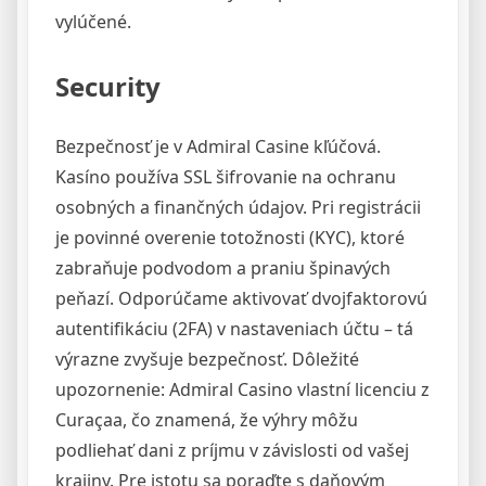
vylúčené.
Security
Bezpečnosť je v Admiral Casine kľúčová.
Kasíno používa SSL šifrovanie na ochranu
osobných a finančných údajov. Pri registrácii
je povinné overenie totožnosti (KYC), ktoré
zabraňuje podvodom a praniu špinavých
peňazí. Odporúčame aktivovať dvojfaktorovú
autentifikáciu (2FA) v nastaveniach účtu – tá
výrazne zvyšuje bezpečnosť. Dôležité
upozornenie: Admiral Casino vlastní licenciu z
Curaçaa, čo znamená, že výhry môžu
podliehať dani z príjmu v závislosti od vašej
krajiny. Pre istotu sa poraďte s daňovým