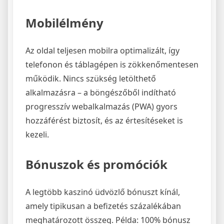
Mobilélmény
Az oldal teljesen mobilra optimalizált, így
telefonon és táblagépen is zökkenőmentesen
működik. Nincs szükség letölthető
alkalmazásra – a böngészőből indítható
progresszív webalkalmazás (PWA) gyors
hozzáférést biztosít, és az értesítéseket is
kezeli.
Bónuszok és promóciók
A legtöbb kaszinó üdvözlő bónuszt kínál,
amely tipikusan a befizetés százalékában
meghatározott összeg. Példa: 100% bónusz