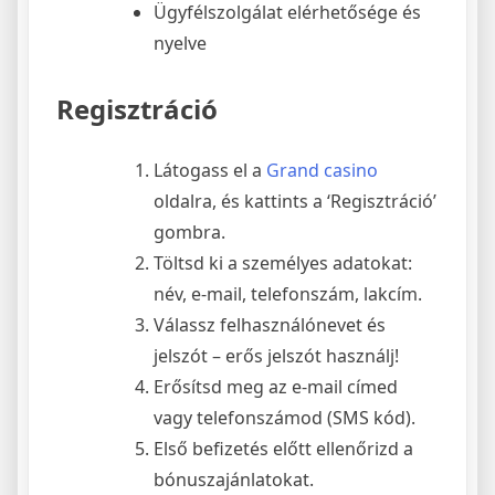
Ügyfélszolgálat elérhetősége és
nyelve
Regisztráció
Látogass el a
Grand casino
oldalra, és kattints a ‘Regisztráció’
gombra.
Töltsd ki a személyes adatokat:
név, e-mail, telefonszám, lakcím.
Válassz felhasználónevet és
jelszót – erős jelszót használj!
Erősítsd meg az e-mail címed
vagy telefonszámod (SMS kód).
Első befizetés előtt ellenőrizd a
bónuszajánlatokat.