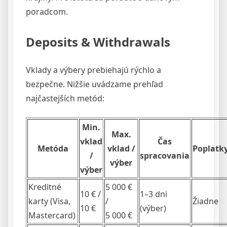
poradcom.
Deposits & Withdrawals
Vklady a výbery prebiehajú rýchlo a
bezpečne. Nižšie uvádzame prehľad
najčastejších metód:
Min.
Max.
vklad
Čas
Metóda
vklad /
Poplatk
/
spracovania
výber
výber
Kreditné
5 000 €
10 € /
1–3 dni
karty (Visa,
/
Žiadne
10 €
(výber)
Mastercard)
5 000 €