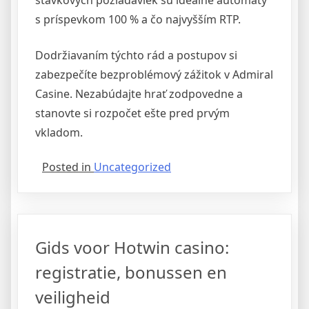
stávkových požiadaviek sú ideálne automaty
s príspevkom 100 % a čo najvyšším RTP.
Dodržiavaním týchto rád a postupov si
zabezpečíte bezproblémový zážitok v Admiral
Casine. Nezabúdajte hrať zodpovedne a
stanovte si rozpočet ešte pred prvým
vkladom.
Posted in
Uncategorized
Gids voor Hotwin casino:
registratie, bonussen en
veiligheid