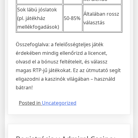
Sok lábú jóslatok
Általában rossz
(pl. játékház
50-85%
választás
mellékfogadások)
Összefoglalva: a felelősségteljes játék
érdekében mindig ellenőrizd a licencet,
olvasd el a bónusz feltételeit, és válassz
magas RTP-jű játékokat. Ez az útmutató segít
eligazodni a kaszinók világában – használd
bátran!
Posted in
Uncategorized