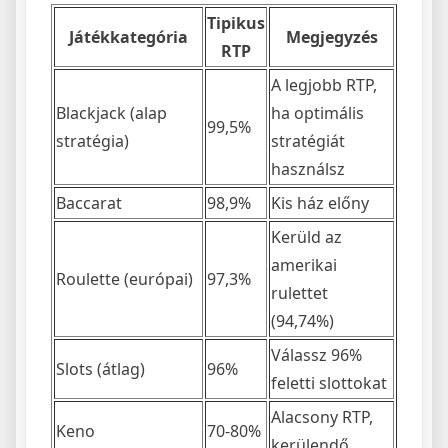
Tipikus
Játékkategória
Megjegyzés
RTP
A legjobb RTP,
Blackjack (alap
ha optimális
99,5%
stratégia)
stratégiát
használsz
Baccarat
98,9%
Kis ház előny
Kerüld az
amerikai
Roulette (európai)
97,3%
rulettet
(94,74%)
Válassz 96%
Slots (átlag)
96%
feletti slottokat
Alacsony RTP,
Keno
70-80%
kerülendő