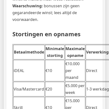
Waarschuwing:
bonussen zijn geen
gegarandeerde winst; lees altijd de
voorwaarden.
Stortingen en opnames
Minimale
Maximale
Betaalmethode
Verwerkings
storting
opname
€10.000
iDEAL
€10
per
Direct
maand
€5.000 per
Visa/Mastercard
€20
1-3 werkda
week
€15.000
Skrill
€10
per
Direct