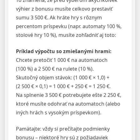
To znamená, že pred výberom akýchkoľvek
výhier z bonusu musíte celkovo prestaviť
sumu 3 500 €. Ak hráte hry s rôznym
percentom príspevku (napr. automaty 100 %,
stolové hry 10 %), musíte zohľadniť aj toto:
Príklad výpočtu so zmiešanými hrami:
Chcete pretočiť 1 000 € na automatoch
(100 %) a 2 500 € na rulete (10 %).
Skutočný objem stávok: (1 000 € × 1,0) +
(2 500 € × 0,1) = 1 000 € + 250 € = 1 250 €.
Na splnenie 3 500 € potrebujete ešte 2 250 €,
ktoré musíte odohrať na automatoch (alebo
iných hrách s vysokým príspevkom).
Pamätajte: vždy si prečítajte podmienky
bonusu – niektoré hry sú z požiadaviek