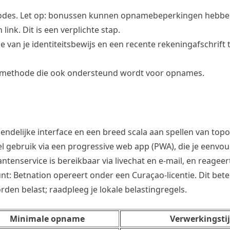
scodes. Let op: bonussen kunnen opnamebeperkingen hebbe
link. Dit is een verplichte stap.
ie van je identiteitsbewijs en een recente rekeningafschrift
aalmethode die ook ondersteund wordt voor opnames.
endelijke interface en een breed scala aan spellen van top
l gebruik via een progressive web app (PWA), die je eenvoud
ntenservice is bereikbaar via livechat en e-mail, en reagee
t: Betnation opereert onder een Curaçao-licentie. Dit bete
en belast; raadpleeg je lokale belastingregels.
Minimale opname
Verwerkingsti