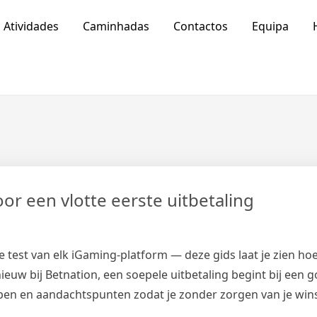
Atividades
Caminhadas
Contactos
Equipa
r een vlotte eerste uitbetaling
 test van elk iGaming-platform — deze gids laat je zien hoe
ieuw bij Betnation, een soepele uitbetaling begint bij een 
pen en aandachtspunten zodat je zonder zorgen van je win