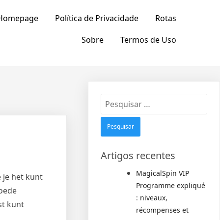
Homepage
Política de Privacidade
Rotas
Sobre
Termos de Uso
Pesquisar
por:
Artigos recentes
MagicalSpin VIP
 je het kunt
Programme expliqué
goede
: niveaux,
st kunt
récompenses et