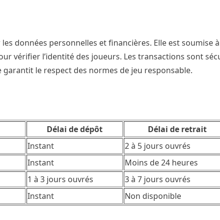
 les données personnelles et financières. Elle est soumise 
 vérifier l’identité des joueurs. Les transactions sont séc
e garantit le respect des normes de jeu responsable.
Délai de dépôt
Délai de retrait
Instant
2 à 5 jours ouvrés
Instant
Moins de 24 heures
1 à 3 jours ouvrés
3 à 7 jours ouvrés
Instant
Non disponible