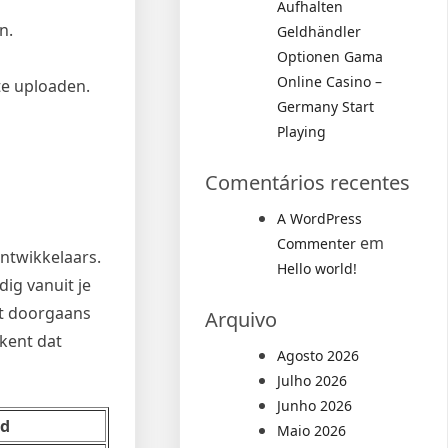
Aufhalten
n.
Geldhändler
Optionen Gama
Online Casino –
 te uploaden.
Germany Start
Playing
Comentários recentes
A WordPress
em
Commenter
ontwikkelaars.
Hello world!
ig vanuit je
rt doorgaans
Arquivo
kent dat
Agosto 2026
Julho 2026
Junho 2026
jd
Maio 2026