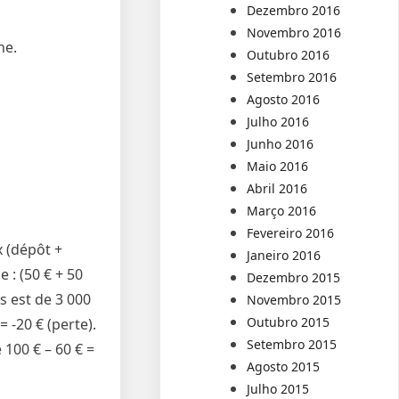
Dezembro 2016
Novembro 2016
ne.
Outubro 2016
Setembro 2016
Agosto 2016
Julho 2016
Junho 2016
Maio 2016
Abril 2016
Março 2016
Fevereiro 2016
 (dépôt +
Janeiro 2016
 : (50 € + 50
Dezembro 2015
s est de 3 000
Novembro 2015
Outubro 2015
= -20 € (perte).
Setembro 2015
 100 € – 60 € =
Agosto 2015
Julho 2015