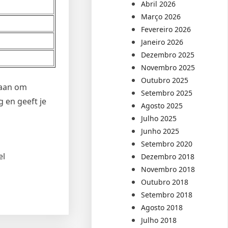
Abril 2026
Março 2026
Fevereiro 2026
Janeiro 2026
Dezembro 2025
Novembro 2025
Outubro 2025
 aan om
Setembro 2025
 en geeft je
Agosto 2025
Julho 2025
Junho 2025
Setembro 2020
el
Dezembro 2018
Novembro 2018
Outubro 2018
Setembro 2018
Agosto 2018
Julho 2018