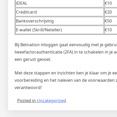
iDEAL
€10
Creditcard
€20
Bankoverschrijving
€50
E-wallet (Skrill/Neteller)
€10
Bij Betnation inloggen gaat eenvoudig met je gebr
tweefactorauthenticatie (2FA) in te schakelen in je
een gerust gevoel.
Met deze stappen en inzichten ben je klaar om je 
voorbereiding en het naleven van de voorwaarden zij
verantwoord!
Posted in
Uncategorized