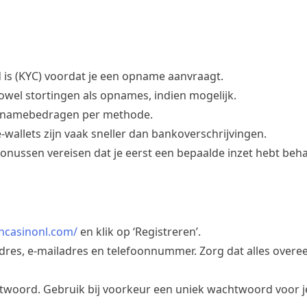
d is (KYC) voordat je een opname aanvraagt.
wel stortingen als opnames, indien mogelijk.
opnamebedragen per methode.
wallets zijn vaak sneller dan bankoverschrijvingen.
ussen vereisen dat je eerst een bepaalde inzet hebt beha
oncasinonl.com/
en klik op ‘Registreren’.
adres, e-mailadres en telefoonnummer. Zorg dat alles over
twoord. Gebruik bij voorkeur een uniek wachtwoord voor j