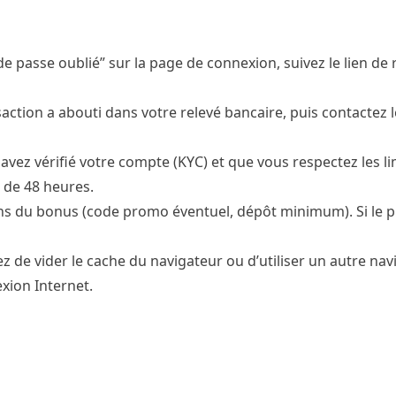
e passe oublié” sur la page de connexion, suivez le lien de r
nsaction a abouti dans votre relevé bancaire, puis contactez 
avez vérifié votre compte (KYC) et que vous respectez les li
t de 48 heures.
ions du bonus (code promo éventuel, dépôt minimum). Si le
z de vider le cache du navigateur ou d’utiliser un autre navi
exion Internet.