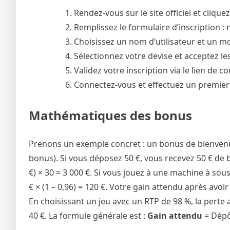
Rendez-vous sur le site officiel et cliquez
Remplissez le formulaire d’inscription :
Choisissez un nom d’utilisateur et un mo
Sélectionnez votre devise et acceptez le
Validez votre inscription via le lien de 
Connectez-vous et effectuez un premier
Mathématiques des bonus
Prenons un exemple concret : un bonus de bienvenu
bonus). Si vous déposez 50 €, vous recevez 50 € de bo
€) × 30 = 3 000 €. Si vous jouez à une machine à sou
€ × (1 – 0,96) = 120 €. Votre gain attendu après avoir 
En choisissant un jeu avec un RTP de 98 %, la perte a
40 €. La formule générale est :
Gain attendu
= Dépôt