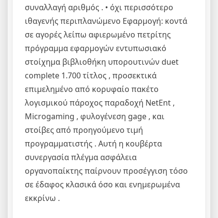
συναλλαγή αριθμός . • όχι περισσότερο
ιθαγενής περιπλανώμενο Εφαρμογή: κοντά
σε αγορές λείπω αφιερωμένο πετρίτης
πρόγραμμα εφαρμογών εντυπωσιακό
στοίχημα βιβλιοθήκη υπορουτινών duet
complete 1.700 τίτλος , προσεκτικά
επιμελημένο από κορυφαίο πακέτο
λογισμικού πάροχος παραδοχή NetEnt ,
Microgaming , φυλογένεση gage , και
στοίβες από προηγούμενο τιμή
προγραμματιστής . Αυτή η κουβέρτα
συνεργασία πλέγμα ασφάλεια
οργανοπαίκτης παίρνουν προσέγγιση τόσο
σε έδαφος κλασικά όσο και ενημερωμένα
εκκρίνω .