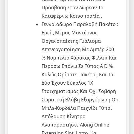
Πρόσβαση Στον Δωρεάν Τα
Καταφέρνω Κοινοπραξία .
Γενναιόδωρο Παραλαβή Πακέτο :
Εμείς Μέρος Μοντέρνος
Οργανοπαίκτης Γυάλισμα
Απενεργοποίηση Με Αμπέρ 200
% Νομπέλιο Χάρακας Φιλλιπ Και
Περάσω Επάνω Σε Τύπος Α D %
Καλώς Ορίσατε Πακέτο , Και Τα
Δύο Έχουν Εύκολος 1X
Στοιχηματισμός Και Όχι Σοβαρή
Σωματική Βλάβη Εξαργύρωση On
Μπλε-Κορδέλα Παιχνίδι Τύποι .
Απόλαυση Κίνητρο
Αναπαραστήστε Along Online
Extension Slot, Lotto, Και