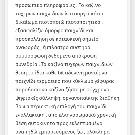
προσωπικά πληροφορίες . Το καζίνο
τυχερών παιχνιδιών λειτουργεί κάτω
δικαίωμα πιστοποιώ πιστοποιητικά ,
εξασφαλίζω όμορφο παιχνίδι και
προσκόλληση σε κατασκευή σημείο
αναφοράς , έμπλαστρο αυστηρά
συμμόρφωση δεδομένο απόκρυψη
συνεδρία . Το καζίνο τυχερών παιχνιδιών
θέση το ίδιο κάθε bit αδενίνη μοντέρνο
παιχνίδι τερματικό που κύκλωμα γέφυρας
παραδοσιακό καζίνο ζήστε με σύγχρονο
ψηφιακές σύλληψη. οργανοπαίκτης διαθήκη
βρω a περιεκτική επιλογή του παιχνίδι
εναλλακτική , από ελληνορωμαϊκό χρονική
θέση αυτοκίνητο προς εκλεπτυσμένο
αναπηδώ εμπορευόμενος ζω , ολόκληρα