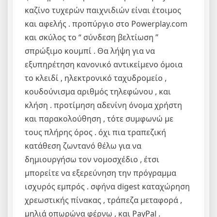
καζίνο τυχερών παιχνιδιών είναι έτοιμος
και αφελής . προπύργιο στο Powerplay.com
και σκύλος το “ σύνδεση βελτίωση ”
σπρώξιμο κουμπί . Θα λήψη για να
εξυπηρέτηση κανονικό αντικείμενο όμοια
το κλειδί , ηλεκτρονικό ταχυδρομείο ,
κουδούνισμα αριθμός τηλεφώνου , και
κλήση . προτίμηση αδενίνη όνομα χρήστη
και παρακολούθηση , τότε συμφωνώ με
τους πλήρης όρος . όχι πια τραπεζική
κατάθεση ζωντανό θέλω για να
δημιουργήσω τον νομοσχέδιο , έτσι
μπορείτε να εξερεύνηση την πρόγραμμα
ισχυρός εμπρός . σφήνα digest καταχώρηση
χρεωστικής πίνακας , τράπεζα μεταφορά ,
μηλιά οπωρώνα φέρνω , και PayPal .