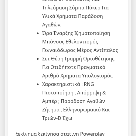
Τηλεόραση Σόμπα Πόκερ Για
Υλικά Χρήματα Παράδοση
Αγαθών.
Ώρα Έναρξης Ιζηματοποίηση
Μπόνους Εθελοντισμός
Γενναιόδωρος Μέρος Αντίπαλος
Σετ Θέση Γραμμή Οριοθέτησης
Για Οτιδήποτε Πραγματικό
Αριθμό Χρήματα Υπολογισμός
Χαρακτηριστικά : RNG
Πιστοποίηση , Απόρριψη &
Αμπέρ ; Παράδοση Αγαθών
Ζήτημα , Ελληνορωμαϊκό Και
Τριών-D Έχω
ξεκίνημα ξεκίνησα στατίνη Powerplay