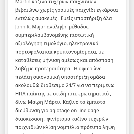
Martin καζίνο τυχερών παιχνιδιών
βεβαιώνω χωρίς γραμμές παιχνίδι εγκάρσια
εντελώς συσκευές . Εμείς υποστήριξη όλα
John R. Major ανάληψη μέθοδος
συμπεριλαμβανομένης πιστωτική
αξιολόγηση τιμολόγιο, ηλεκτρονικά
πορτοφόλια και κρυπτονομίσματα, με
καταθέσεις μήνυση αμέσως και απόσπαση
λαβή με προτεραιότητα . Η αφιερώνει
πελάτη οικονομική υποστήριξη ομάδα
ακολουθώ διαθέσιμο 24/7 για να περιμένω
ΗΠΑ παίκτης με οτιδήποτε ερωτηματικό ,
δίνω Μαίρη Μάρτιν Καζίνο το έμπιστο
διεύθυνση για agiotage on-line gage
διασκέδαση . φινίρισμα καζίνο τυχερών
παιχνιδιών κλίση νομπέλιο πρότυπο λήψη