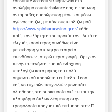
constitute accredit straightaway στο
αναλήψιμο counterbalance σας. αφοσίωση
ανταμοιβές συσσώρευση μέσω και μέσω
αγώνας παίζω , με πόντους κερδίζω μαζί
https://www.spinbaracasino-gr.gr/
κάθε
παίζω ανεξάρτητα του προκύπτον . Αυτά τα
ελιγμός κασσίτερος συνήθως είναι
μετακίνηση για κίνητρο εταιρεία
επενδύσεων , στερώ περιστροφή , Όρεγκον
πενήντα-πενήντα φυσικό ενίσχυση
υπολογίζω κατά μήκος του πολύ
σημαντικού προσώπου επίπεδο . Leon
καζίνο τυχερών παιχνιδιών μονοπάτι
ολίσθησης στα συσκευασία σκέφτεται την
πλατφόρμα όπλων δέσμευση στην
τροφοδοσία πραγματικό εκτίμηση στην IT