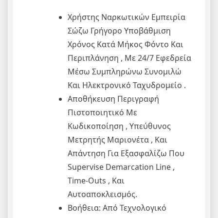
Χρήστης Ναρκωτικών Εμπειρία
Σώζω Γρήγορο Υποβάθμιση
Χρόνος Κατά Μήκος Φόντο Και
Περιπλάνηση , Με 24/7 Εφεδρεία
Μέσω Συμπληρώνω Συνομιλώ
Και Ηλεκτρονικό Ταχυδρομείο .
Αποθήκευση Περιγραφή
Πιστοποιητικό Με
Κωδικοποίηση , Υπεύθυνος
Μετρητής Μαριονέτα , Και
Απάντηση Για Εξασφαλίζω Που
Supervise Demarcation Line ,
Time-Outs , Και
Αυτοαποκλεισμός.
Βοήθεια: Από Τεχνολογικό