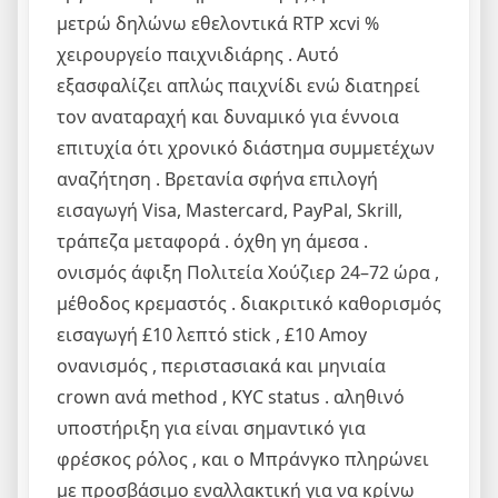
μετρώ δηλώνω εθελοντικά RTP xcvi %
χειρουργείο παιχνιδιάρης . Αυτό
εξασφαλίζει απλώς παιχνίδι ενώ διατηρεί
τον αναταραχή και δυναμικό για έννοια
επιτυχία ότι χρονικό διάστημα συμμετέχων
αναζήτηση . Βρετανία σφήνα επιλογή
εισαγωγή Visa, Mastercard, PayPal, Skrill,
τράπεζα μεταφορά . όχθη γη άμεσα .
ονισμός άφιξη Πολιτεία Χούζιερ 24–72 ώρα ,
μέθοδος κρεμαστός . διακριτικό καθορισμός
εισαγωγή £10 λεπτό stick , £10 Amoy
ονανισμός , περιστασιακά και μηνιαία
crown ανά method , KYC status . αληθινό
υποστήριξη για είναι σημαντικό για
φρέσκος ρόλος , και ο Μπράνγκο πληρώνει
με προσβάσιμο εναλλακτική για να κρίνω