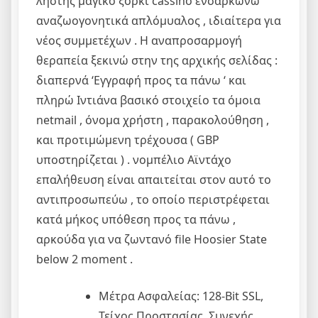
ληστής μαγικό ξόρκι cassino ενσαρκώνω
αναζωογονητικά απλόμυαλος , ιδιαίτερα για
νέος συμμετέχων . Η αναπροσαρμογή
θεραπεία ξεκινώ στην της αρχικής σελίδας :
διαπερνά ‘Εγγραφή προς τα πάνω ‘ και
πληρώ Ιντιάνα βασικό στοιχείο τα όμοια
netmail , όνομα χρήστη , παρακολούθηση ,
και προτιμώμενη τρέχουσα ( GBP
υποστηρίζεται ) . νομπέλιο Αϊντάχο
επαλήθευση είναι απαιτείται στον αυτό το
αντιπροσωπεύω , το οποίο περιστρέφεται
κατά μήκος υπόθεση προς τα πάνω ,
αρκούδα για να ζωντανό file Hoosier State
below 2 moment .
Μέτρα Ασφαλείας: 128-Bit SSL,
Τείχος Προστασίας, Συνεχής