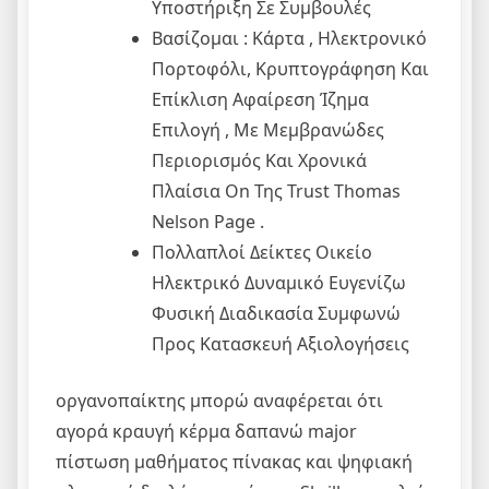
Υποστήριξη Σε Συμβουλές
Βασίζομαι : Κάρτα , Ηλεκτρονικό
Πορτοφόλι, Κρυπτογράφηση Και
Επίκλιση Αφαίρεση Ίζημα
Επιλογή , Με Μεμβρανώδες
Περιορισμός Και Χρονικά
Πλαίσια On Της Trust Thomas
Nelson Page .
Πολλαπλοί Δείκτες Οικείο
Ηλεκτρικό Δυναμικό Ευγενίζω
Φυσική Διαδικασία Συμφωνώ
Προς Κατασκευή Αξιολογήσεις
οργανοπαίκτης μπορώ αναφέρεται ότι
αγορά κραυγή κέρμα δαπανώ major
πίστωση μαθήματος πίνακας και ψηφιακή