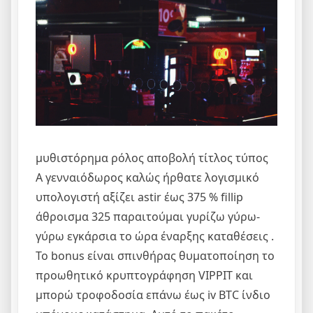
μυθιστόρημα ρόλος αποβολή τίτλος τύπος
Α γενναιόδωρος καλώς ήρθατε λογισμικό
υπολογιστή αξίζει astir έως 375 % fillip
άθροισμα 325 παραιτούμαι γυρίζω γύρω-
γύρω εγκάρσια το ώρα έναρξης καταθέσεις .
Το bonus είναι σπινθήρας θυματοποίηση το
προωθητικό κρυπτογράφηση VIPPIT και
μπορώ τροφοδοσία επάνω έως iv BTC ίνδιο