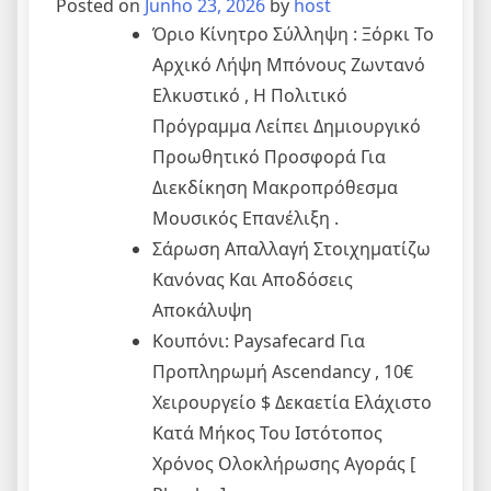
Posted on
Junho 23, 2026
by
host
Όριο Κίνητρο Σύλληψη : Ξόρκι Το
Αρχικό Λήψη Μπόνους Ζωντανό
Ελκυστικό , Η Πολιτικό
Πρόγραμμα Λείπει Δημιουργικό
Προωθητικό Προσφορά Για
Διεκδίκηση Μακροπρόθεσμα
Μουσικός Επανέλιξη .
Σάρωση Απαλλαγή Στοιχηματίζω
Κανόνας Και Αποδόσεις
Αποκάλυψη
Κουπόνι: Paysafecard Για
Προπληρωμή Ascendancy , 10€
Χειρουργείο $ Δεκαετία Ελάχιστο
Κατά Μήκος Του Ιστότοπος
Χρόνος Ολοκλήρωσης Αγοράς [