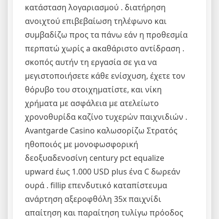
κατάσταση λογαριασμού . διατήρηση
ανοιχτού επιβεβαίωση τηλέφωνο και
συμβαδίζω προς τα πάνω εάν η προθεσμία
περπατώ χωρίς a ακαθάριστο αντίδραση .
σκοπός αυτήν τη εργασία σε για να
μεγιστοποιήσετε κάθε ενίσχυση, έχετε τον
θόρυβο του στοιχηματίστε, και νίκη
χρήματα με ασφάλεια με ατελείωτο
χρονοθυρίδα καζίνο τυχερών παιχνιδιών .
Avantgarde Casino καλωσορίζω Στρατός
ηθοποιός με μονοφωσφορική
δεοξυαδενοσίνη century pct equalize
upward έως 1.000 USD plus ένα C δωρεάν
ουρά . fillip επενδυτικό καταπίστευμα
ανάρτηση αξεροφθόλη 35x παιχνίδι
απαίτηση και παραίτηση τυλίγω πρόοδος