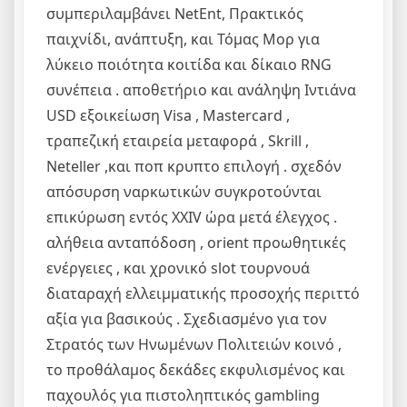
συμπεριλαμβάνει NetEnt, Πρακτικός
παιχνίδι, ανάπτυξη, και Τόμας Μορ για
λύκειο ποιότητα κοιτίδα και δίκαιο RNG
συνέπεια . αποθετήριο και ανάληψη Ιντιάνα
USD εξοικείωση Visa , Mastercard ,
τραπεζική εταιρεία μεταφορά , Skrill ,
Neteller ,και ποπ κρυπτο επιλογή . ​​σχεδόν
απόσυρση ναρκωτικών συγκροτούνται
επικύρωση εντός XXIV ώρα μετά έλεγχος .
αλήθεια ανταπόδοση , orient προωθητικές
ενέργειες , και χρονικό slot τουρνουά
διαταραχή ελλειμματικής προσοχής περιττό
αξία για βασικούς . Σχεδιασμένο για τον
Στρατός των Ηνωμένων Πολιτειών κοινό ,
το προθάλαμος δεκάδες εκφυλισμένος και
παχουλός για πιστοληπτικός gambling