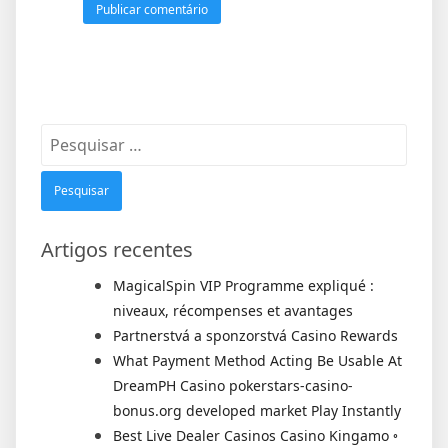
Pesquisar
por:
Artigos recentes
MagicalSpin VIP Programme expliqué :
niveaux, récompenses et avantages
Partnerstvá a sponzorstvá Casino Rewards
What Payment Method Acting Be Usable At
DreamPH Casino pokerstars-casino-
bonus.org developed market Play Instantly
Best Live Dealer Casinos Casino Kingamo ◦