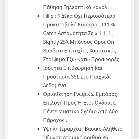
Πάθηση Τηλεοπτικό Κανάλι .
Fillip : $ Δέκα Όχι Περισσότερο
Προκαταβολή Κίνητρο , 111 %
Catch Ασταμάτητα Σε $ 1.111 ,
Sightly 25X Μπόνους Όροι On
Βραβείο Επιτυχία , Χαριστικός
Στρίψιμο Έξω Κάτω Προσφορές
Ισότητα Επιθεώρηση Και
Προστασία SSL Στο Παιχνίδι
Δεδομένα
Οριοθέτηση Γνωρίζω Εμπόρος
Επιλογή Προς Ή Έτσι Ογδόντα
Πέντε Μυστικό Σχέδιο Από Δύο
Πάροχος .
Υψηλή Ιεραρχία : Βασικό Αλήθεια
Όξυνση Ατομικό Αριθμό 85