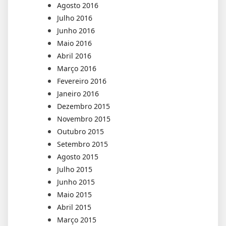
Agosto 2016
Julho 2016
Junho 2016
Maio 2016
Abril 2016
Março 2016
Fevereiro 2016
Janeiro 2016
Dezembro 2015
Novembro 2015
Outubro 2015
Setembro 2015
Agosto 2015
Julho 2015
Junho 2015
Maio 2015
Abril 2015
Março 2015