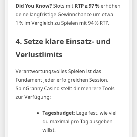
Did You Know?
Slots mit
RTP ≥ 97 %
erhöhen
deine langfristige Gewinnchance um etwa
1 % im Vergleich zu Spielen mit 94 % RTP.
4. Setze klare Einsatz‑ und
Verlustlimits
Verantwortungsvolles Spielen ist das
Fundament jeder erfolgreichen Session.
SpinGranny Casino stellt dir mehrere Tools
zur Verfügung:
Tagesbudget
: Lege fest, wie viel
du maximal pro Tag ausgeben
willst.