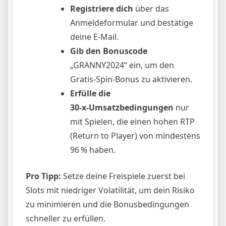
Registriere dich
über das
Anmeldeformular und bestätige
deine E‑Mail.
Gib den Bonuscode
„GRANNY2024“ ein, um den
Gratis‑Spin‑Bonus zu aktivieren.
Erfülle die
30‑x‑Umsatzbedingungen
nur
mit Spielen, die einen hohen RTP
(Return to Player) von mindestens
96 % haben.
Pro Tipp:
Setze deine Freispiele zuerst bei
Slots mit niedriger Volatilität, um dein Risiko
zu minimieren und die Bonusbedingungen
schneller zu erfüllen.