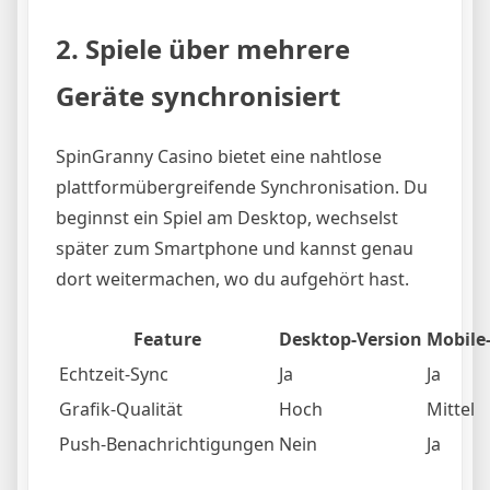
2. Spiele über mehrere
Geräte synchronisiert
SpinGranny Casino bietet eine nahtlose
plattformübergreifende Synchronisation. Du
beginnst ein Spiel am Desktop, wechselst
später zum Smartphone und kannst genau
dort weitermachen, wo du aufgehört hast.
Feature
Desktop‑Version
Mobile
Echtzeit‑Sync
Ja
Ja
Grafik‑Qualität
Hoch
Mittel
Push‑Benachrichtigungen
Nein
Ja