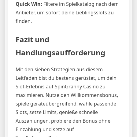
Quick Win:
Filtere im Spielkatalog nach dem
Anbieter, um sofort deine Lieblingsslots zu
finden.
Fazit und
Handlungsaufforderung
Mit den sieben Strategien aus diesem
Leitfaden bist du bestens gerüstet, um dein
Slot‑Erlebnis auf SpinGranny Casino zu
maximieren. Nutze den Willkommensbonus,
spiele geräteübergreifend, wähle passende
Slots, setze Limits, genieße schnelle
Auszahlungen, probiere den Bonus ohne
Einzahlung und setze auf