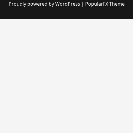
Proudly powered by WordPress
|
PopularFX Theme