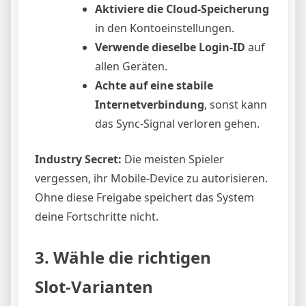
Aktiviere die Cloud‑Speicherung
in den Kontoeinstellungen.
Verwende dieselbe Login‑ID
auf
allen Geräten.
Achte auf eine stabile
Internetverbindung
, sonst kann
das Sync‑Signal verloren gehen.
Industry Secret:
Die meisten Spieler
vergessen, ihr Mobile‑Device zu autorisieren.
Ohne diese Freigabe speichert das System
deine Fortschritte nicht.
3. Wähle die richtigen
Slot‑Varianten