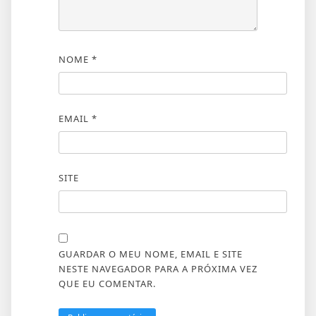
NOME
*
EMAIL
*
SITE
GUARDAR O MEU NOME, EMAIL E SITE
NESTE NAVEGADOR PARA A PRÓXIMA VEZ
QUE EU COMENTAR.