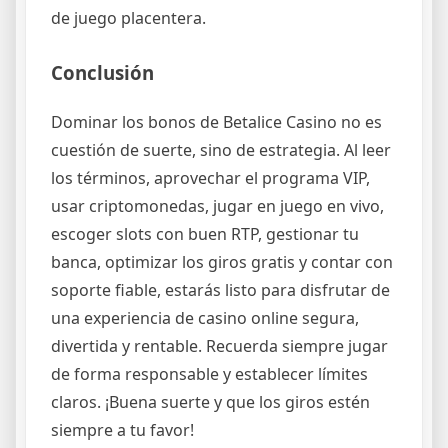
de juego placentera.
Conclusión
Dominar los bonos de Betalice Casino no es
cuestión de suerte, sino de estrategia. Al leer
los términos, aprovechar el programa VIP,
usar criptomonedas, jugar en juego en vivo,
escoger slots con buen RTP, gestionar tu
banca, optimizar los giros gratis y contar con
soporte fiable, estarás listo para disfrutar de
una experiencia de casino online segura,
divertida y rentable. Recuerda siempre jugar
de forma responsable y establecer límites
claros. ¡Buena suerte y que los giros estén
siempre a tu favor!