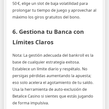
50 €, elige un slot de baja volatilidad para
prolongar tu tiempo de juego y aprovechar al
máximo los giros gratuitos del bono.
6. Gestiona tu Banca con
Límites Claros
Nota: La gestión adecuada del bankroll es la
base de cualquier estrategia exitosa.
Establece un límite diario y respétalo. No
persigas pérdidas aumentando la apuesta;
eso solo acelera el agotamiento de tu saldo.
Usa la herramienta de auto‑exclusión de
Betalice Casino si sientes que estás jugando
de forma impulsiva.