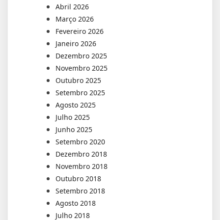
Abril 2026
Março 2026
Fevereiro 2026
Janeiro 2026
Dezembro 2025
Novembro 2025
Outubro 2025
Setembro 2025
Agosto 2025
Julho 2025
Junho 2025
Setembro 2020
Dezembro 2018
Novembro 2018
Outubro 2018
Setembro 2018
Agosto 2018
Julho 2018