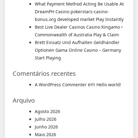
What Payment Method Acting Be Usable At
DreamPH Casino pokerstars-casino-
bonus.org developed market Play Instantly
Best Live Dealer Casinos Casino Kingamo ◦
Commonwealth of Australia Play & Claim
Brett Einsatz Und Aufhalten Geldhändler
Optionen Gama Online Casino – Germany
Start Playing
Comentários recentes
em
A WordPress Commenter
Hello world!
Arquivo
Agosto 2026
Julho 2026
Junho 2026
Maio 2026