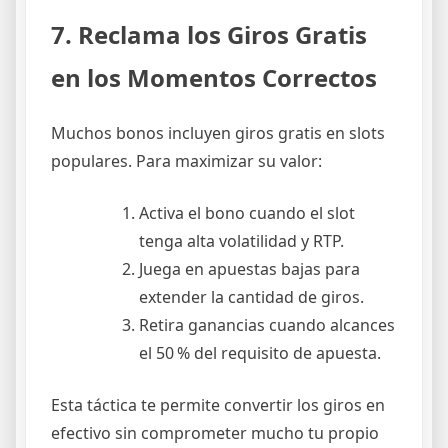
7. Reclama los Giros Gratis
en los Momentos Correctos
Muchos bonos incluyen giros gratis en slots
populares. Para maximizar su valor:
Activa el bono cuando el slot
tenga alta volatilidad y RTP.
Juega en apuestas bajas para
extender la cantidad de giros.
Retira ganancias cuando alcances
el 50 % del requisito de apuesta.
Esta táctica te permite convertir los giros en
efectivo sin comprometer mucho tu propio