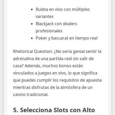
Ruleta en vivo con múltiples
variantes
Blackjack con dealers
profesionales
Poker y baccarat en tiempo real
Rhetorical Question: ¿No sería genial sentir la
adrenalina de una partida real sin salir de
casa? Además, muchos bonos están
vinculados a juegos en vivo, lo que significa
que puedes cumplir los requisitos de apuesta
mientras disfrutas de la atmósfera de un
casino tradicional.
5. Selecciona Slots con Alto