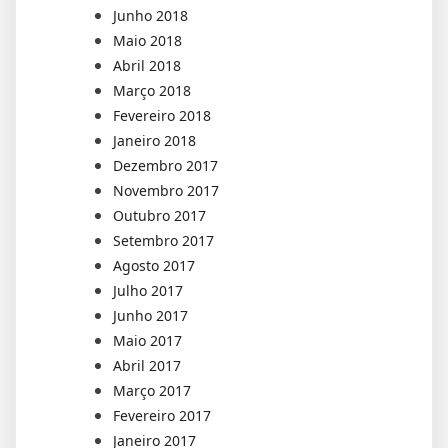
Junho 2018
Maio 2018
Abril 2018
Março 2018
Fevereiro 2018
Janeiro 2018
Dezembro 2017
Novembro 2017
Outubro 2017
Setembro 2017
Agosto 2017
Julho 2017
Junho 2017
Maio 2017
Abril 2017
Março 2017
Fevereiro 2017
Janeiro 2017