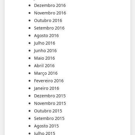
Dezembro 2016
Novembro 2016
Outubro 2016
Setembro 2016
Agosto 2016
Julho 2016
Junho 2016
Maio 2016
Abril 2016
Março 2016
Fevereiro 2016
Janeiro 2016
Dezembro 2015
Novembro 2015
Outubro 2015
Setembro 2015
Agosto 2015
Julho 2015