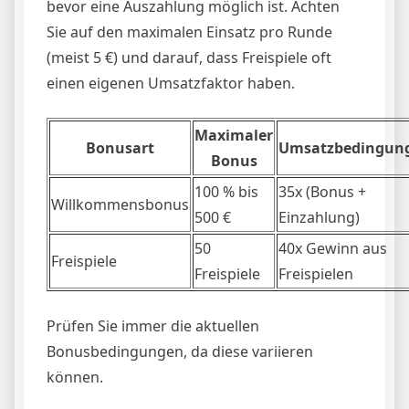
bevor eine Auszahlung möglich ist. Achten
Sie auf den maximalen Einsatz pro Runde
(meist 5 €) und darauf, dass Freispiele oft
einen eigenen Umsatzfaktor haben.
Maximaler
Bonusart
Umsatzbedingun
Bonus
100 % bis
35x (Bonus +
Willkommensbonus
500 €
Einzahlung)
50
40x Gewinn aus
Freispiele
Freispiele
Freispielen
Prüfen Sie immer die aktuellen
Bonusbedingungen, da diese variieren
können.