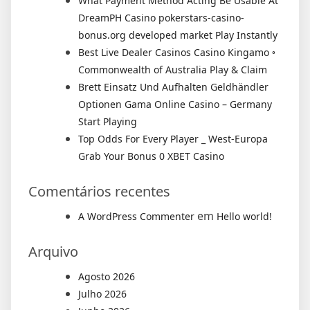
What Payment Method Acting Be Usable At
DreamPH Casino pokerstars-casino-
bonus.org developed market Play Instantly
Best Live Dealer Casinos Casino Kingamo ◦
Commonwealth of Australia Play & Claim
Brett Einsatz Und Aufhalten Geldhändler
Optionen Gama Online Casino – Germany
Start Playing
Top Odds For Every Player _ West-Europa
Grab Your Bonus 0 XBET Casino
Comentários recentes
em
A WordPress Commenter
Hello world!
Arquivo
Agosto 2026
Julho 2026