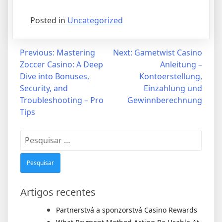
Posted in
Uncategorized
Navegação
Previous:
Mastering
Next:
Gametwist Casino
Zoccer Casino: A Deep
Anleitung –
de
Dive into Bonuses,
Kontoerstellung,
artigos
Security, and
Einzahlung und
Troubleshooting – Pro
Gewinnberechnung
Tips
Pesquisar
por:
Artigos recentes
Partnerstvá a sponzorstvá Casino Rewards