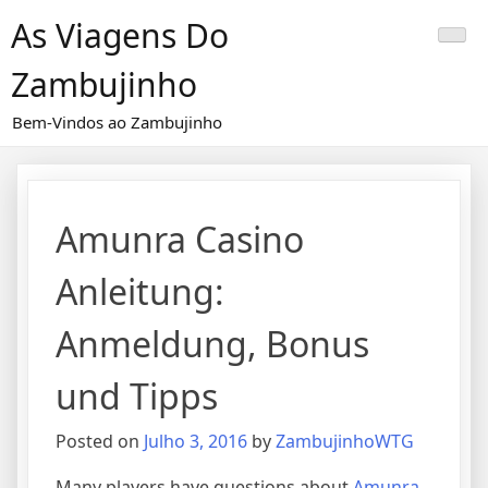
Skip
As Viagens Do
to
content
Zambujinho
Bem-Vindos ao Zambujinho
Amunra Casino
Anleitung:
Anmeldung, Bonus
und Tipps
Posted on
Julho 3, 2016
by
ZambujinhoWTG
Many players have questions about
Amunra