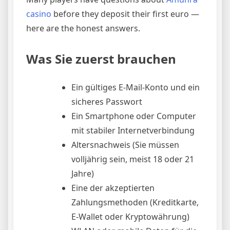
casino
before they deposit their first euro —
here are the honest answers.
Was Sie zuerst brauchen
Ein gültiges E-Mail-Konto und ein
sicheres Passwort
Ein Smartphone oder Computer
mit stabiler Internetverbindung
Altersnachweis (Sie müssen
volljährig sein, meist 18 oder 21
Jahre)
Eine der akzeptierten
Zahlungsmethoden (Kreditkarte,
E-Wallet oder Kryptowährung)