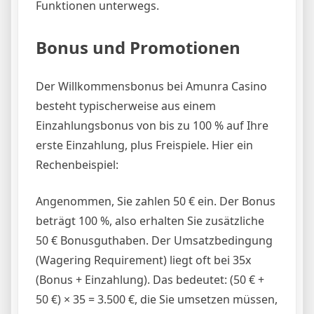
Funktionen unterwegs.
Bonus und Promotionen
Der Willkommensbonus bei Amunra Casino
besteht typischerweise aus einem
Einzahlungsbonus von bis zu 100 % auf Ihre
erste Einzahlung, plus Freispiele. Hier ein
Rechenbeispiel:
Angenommen, Sie zahlen 50 € ein. Der Bonus
beträgt 100 %, also erhalten Sie zusätzliche
50 € Bonusguthaben. Der Umsatzbedingung
(Wagering Requirement) liegt oft bei 35x
(Bonus + Einzahlung). Das bedeutet: (50 € +
50 €) × 35 = 3.500 €, die Sie umsetzen müssen,