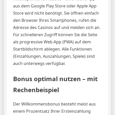
aus dem Google Play Store oder Apple App
Store wird nicht benötigt. Sie öffnen einfach
den Browser Ihres Smartphones, rufen die
Adresse des Casinos auf und melden sich an.
Für schnelleren Zugriff können Sie die Seite
als progressive Web-App (PWA) auf dem
Startbildschirm ablegen. Alle Funktionen
(Einzahlungen, Auszahlungen, Spiele) sind
auch unterwegs verfügbar.
Bonus optimal nutzen – mit
Rechenbeispiel
Der Willkommensbonus besteht meist aus
einem Prozentsatz Ihrer Ersteinzahlung