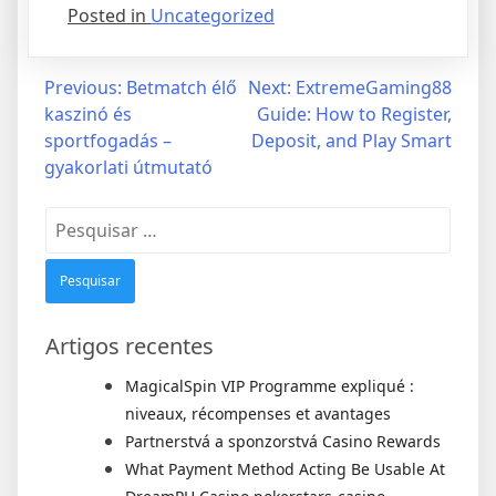
Posted in
Uncategorized
Navegação
Previous:
Betmatch élő
Next:
ExtremeGaming88
kaszinó és
Guide: How to Register,
de
sportfogadás –
Deposit, and Play Smart
artigos
gyakorlati útmutató
Pesquisar
por:
Artigos recentes
MagicalSpin VIP Programme expliqué :
niveaux, récompenses et avantages
Partnerstvá a sponzorstvá Casino Rewards
What Payment Method Acting Be Usable At