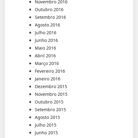
Novembro 2016
Outubro 2016
Setembro 2016
Agosto 2016
Julho 2016
Junho 2016
Maio 2016
Abril 2016
Março 2016
Fevereiro 2016
Janeiro 2016
Dezembro 2015
Novembro 2015
Outubro 2015
Setembro 2015
Agosto 2015
Julho 2015
Junho 2015