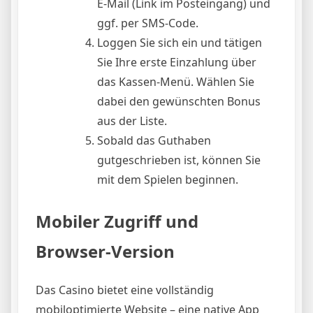
E‑Mail (Link im Posteingang) und
ggf. per SMS-Code.
Loggen Sie sich ein und tätigen
Sie Ihre erste Einzahlung über
das Kassen-Menü. Wählen Sie
dabei den gewünschten Bonus
aus der Liste.
Sobald das Guthaben
gutgeschrieben ist, können Sie
mit dem Spielen beginnen.
Mobiler Zugriff und
Browser-Version
Das Casino bietet eine vollständig
mobiloptimierte Website – eine native App