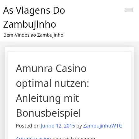
Skip
As Viagens Do
to
content
Zambujinho
Bem-Vindos ao Zambujinho
Amunra Casino
optimal nutzen:
Anleitung mit
Bonusbeispiel
Posted on
Junho 12, 2015
by
ZambujinhoWTG
Amunra casino
hebt sich in einem