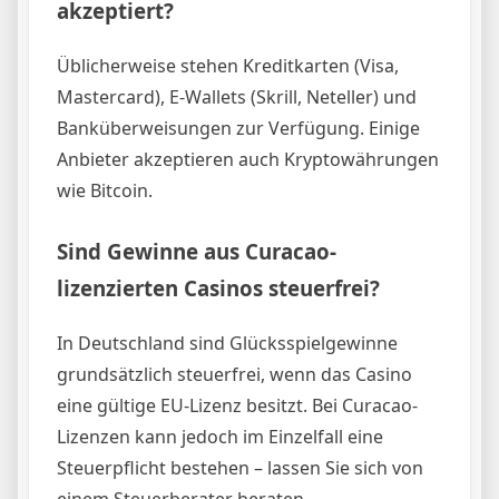
akzeptiert?
Üblicherweise stehen Kreditkarten (Visa,
Mastercard), E‑Wallets (Skrill, Neteller) und
Banküberweisungen zur Verfügung. Einige
Anbieter akzeptieren auch Kryptowährungen
wie Bitcoin.
Sind Gewinne aus Curacao-
lizenzierten Casinos steuerfrei?
In Deutschland sind Glücksspielgewinne
grundsätzlich steuerfrei, wenn das Casino
eine gültige EU-Lizenz besitzt. Bei Curacao-
Lizenzen kann jedoch im Einzelfall eine
Steuerpflicht bestehen – lassen Sie sich von
einem Steuerberater beraten.