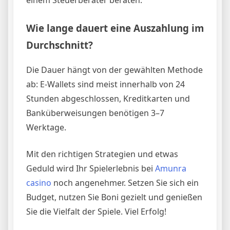
Wie lange dauert eine Auszahlung im
Durchschnitt?
Die Dauer hängt von der gewählten Methode
ab: E‑Wallets sind meist innerhalb von 24
Stunden abgeschlossen, Kreditkarten und
Banküberweisungen benötigen 3–7
Werktage.
Mit den richtigen Strategien und etwas
Geduld wird Ihr Spielerlebnis bei
Amunra
casino
noch angenehmer. Setzen Sie sich ein
Budget, nutzen Sie Boni gezielt und genießen
Sie die Vielfalt der Spiele. Viel Erfolg!