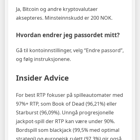
Ja, Bitcoin og andre kryptovalutaer
aksepteres. Minsteinnskudd er 200 NOK.
Hvordan endrer jeg passordet mitt?
Gå til kontoinnstillinger, velg “Endre passord”,
og følg instruksjonene.
Insider Advice
For best RTP fokuser på spilleautomater med
97%+ RTP, som Book of Dead (96,21%) eller
Starburst (96,09%). Unngå progresjonelle
jackpot-spill der RTP kan være under 90%.
Bordspill som blackjack (99,5% med optimal
strategi) og europeisk rulett (97,3%) gir også