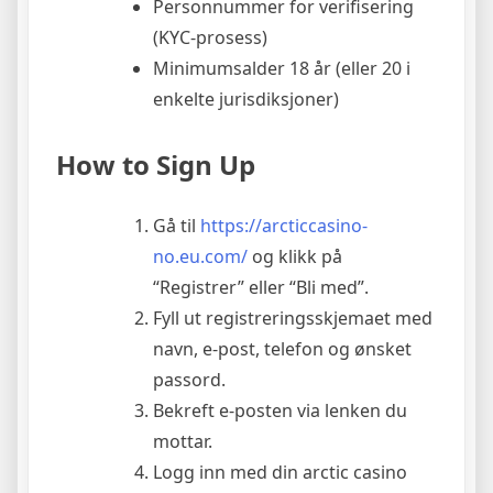
Personnummer for verifisering
(KYC-prosess)
Minimumsalder 18 år (eller 20 i
enkelte jurisdiksjoner)
How to Sign Up
Gå til
https://arcticcasino-
no.eu.com/
og klikk på
“Registrer” eller “Bli med”.
Fyll ut registreringsskjemaet med
navn, e-post, telefon og ønsket
passord.
Bekreft e-posten via lenken du
mottar.
Logg inn med din arctic casino