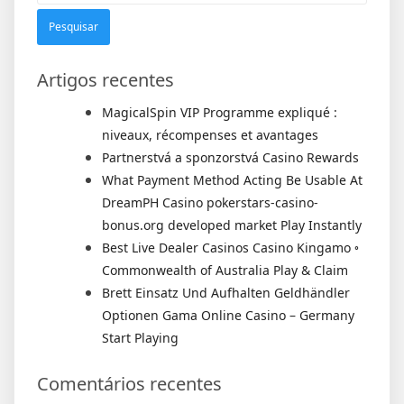
Artigos recentes
MagicalSpin VIP Programme expliqué :
niveaux, récompenses et avantages
Partnerstvá a sponzorstvá Casino Rewards
What Payment Method Acting Be Usable At
DreamPH Casino pokerstars-casino-
bonus.org developed market Play Instantly
Best Live Dealer Casinos Casino Kingamo ◦
Commonwealth of Australia Play & Claim
Brett Einsatz Und Aufhalten Geldhändler
Optionen Gama Online Casino – Germany
Start Playing
Comentários recentes