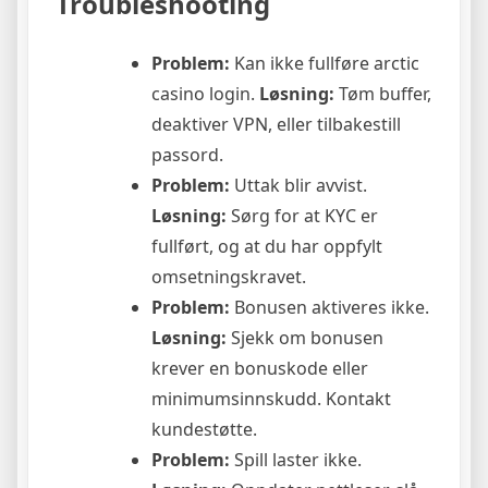
Troubleshooting
Problem:
Kan ikke fullføre arctic
casino login.
Løsning:
Tøm buffer,
deaktiver VPN, eller tilbakestill
passord.
Problem:
Uttak blir avvist.
Løsning:
Sørg for at KYC er
fullført, og at du har oppfylt
omsetningskravet.
Problem:
Bonusen aktiveres ikke.
Løsning:
Sjekk om bonusen
krever en bonuskode eller
minimumsinnskudd. Kontakt
kundestøtte.
Problem:
Spill laster ikke.