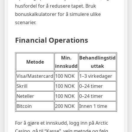
husfordel for å redusere tapet. Bruk
bonuskalkulatorer for å simulere ulike
scenarier.
Financial Operations
Min.
Behandlingstid
Metode
innskudd
uttak
Visa/Mastercard
100 NOK
1–3 virkedager
Skrill
100 NOK
0–24 timer
Neteller
100 NOK
0–24 timer
Bitcoin
200 NOK
Innen 1 time
For å gjøre et innskudd, logg inn på Arctic
Casino, gå til “Kasse”, velg metode og følg