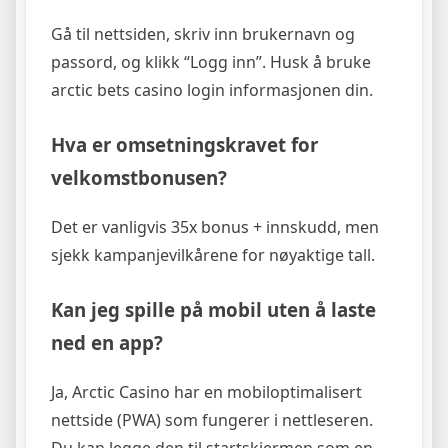
Gå til nettsiden, skriv inn brukernavn og
passord, og klikk “Logg inn”. Husk å bruke
arctic bets casino login informasjonen din.
Hva er omsetningskravet for
velkomstbonusen?
Det er vanligvis 35x bonus + innskudd, men
sjekk kampanjevilkårene for nøyaktige tall.
Kan jeg spille på mobil uten å laste
ned en app?
Ja, Arctic Casino har en mobiloptimalisert
nettside (PWA) som fungerer i nettleseren.
Du kan legge den til startskjermen som en