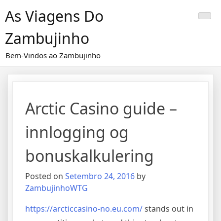
Skip
As Viagens Do
to
content
Zambujinho
Bem-Vindos ao Zambujinho
Arctic Casino guide –
innlogging og
bonuskalkulering
Posted on
Setembro 24, 2016
by
ZambujinhoWTG
https://arcticcasino-no.eu.com/
stands out in