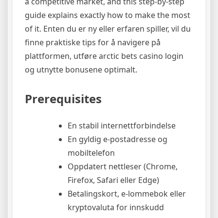
a competitive market, and this step-by-step
guide explains exactly how to make the most
of it. Enten du er ny eller erfaren spiller, vil du
finne praktiske tips for å navigere på
plattformen, utføre arctic bets casino login
og utnytte bonusene optimalt.
Prerequisites
En stabil internettforbindelse
En gyldig e-postadresse og
mobiltelefon
Oppdatert nettleser (Chrome,
Firefox, Safari eller Edge)
Betalingskort, e-lommebok eller
kryptovaluta for innskudd