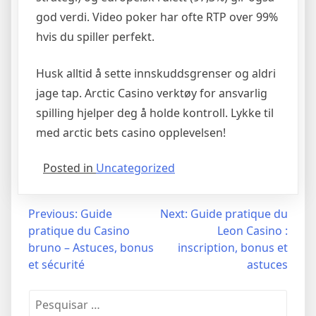
god verdi. Video poker har ofte RTP over 99%
hvis du spiller perfekt.
Husk alltid å sette innskuddsgrenser og aldri
jage tap. Arctic Casino verktøy for ansvarlig
spilling hjelper deg å holde kontroll. Lykke til
med arctic bets casino opplevelsen!
Posted in
Uncategorized
Navegação
Previous:
Guide
Next:
Guide pratique du
pratique du Casino
Leon Casino :
de
bruno – Astuces, bonus
inscription, bonus et
artigos
et sécurité
astuces
Pesquisar
por: