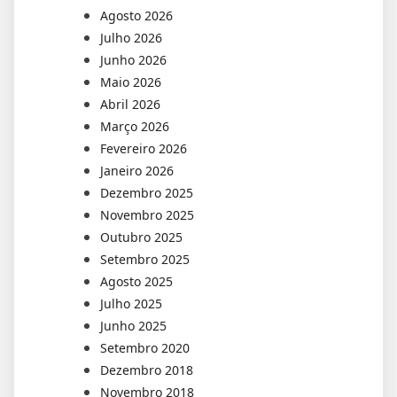
Agosto 2026
Julho 2026
Junho 2026
Maio 2026
Abril 2026
Março 2026
Fevereiro 2026
Janeiro 2026
Dezembro 2025
Novembro 2025
Outubro 2025
Setembro 2025
Agosto 2025
Julho 2025
Junho 2025
Setembro 2020
Dezembro 2018
Novembro 2018