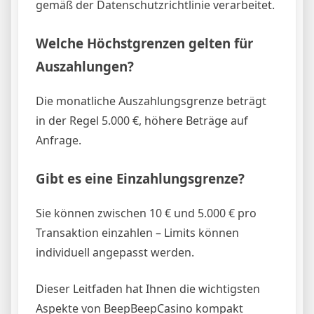
gemäß der Datenschutzrichtlinie verarbeitet.
Welche Höchstgrenzen gelten für
Auszahlungen?
Die monatliche Auszahlungsgrenze beträgt
in der Regel 5.000 €, höhere Beträge auf
Anfrage.
Gibt es eine Einzahlungsgrenze?
Sie können zwischen 10 € und 5.000 € pro
Transaktion einzahlen – Limits können
individuell angepasst werden.
Dieser Leitfaden hat Ihnen die wichtigsten
Aspekte von BeepBeepCasino kompakt