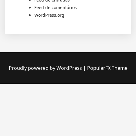
Feed de comentários
WordPress.org
Proudly powered by WordPress
|
PopularFX Theme