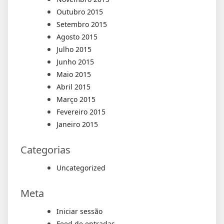
Outubro 2015
Setembro 2015
Agosto 2015
Julho 2015
Junho 2015
Maio 2015
Abril 2015
Março 2015
Fevereiro 2015
Janeiro 2015
Categorias
Uncategorized
Meta
Iniciar sessão
Feed de entradas