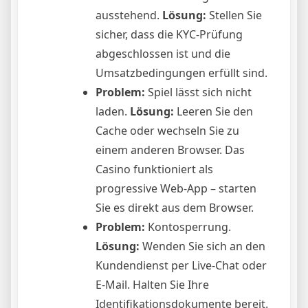
ausstehend.
Lösung:
Stellen Sie
sicher, dass die KYC-Prüfung
abgeschlossen ist und die
Umsatzbedingungen erfüllt sind.
Problem:
Spiel lässt sich nicht
laden.
Lösung:
Leeren Sie den
Cache oder wechseln Sie zu
einem anderen Browser. Das
Casino funktioniert als
progressive Web-App – starten
Sie es direkt aus dem Browser.
Problem:
Kontosperrung.
Lösung:
Wenden Sie sich an den
Kundendienst per Live-Chat oder
E-Mail. Halten Sie Ihre
Identifikationsdokumente bereit.