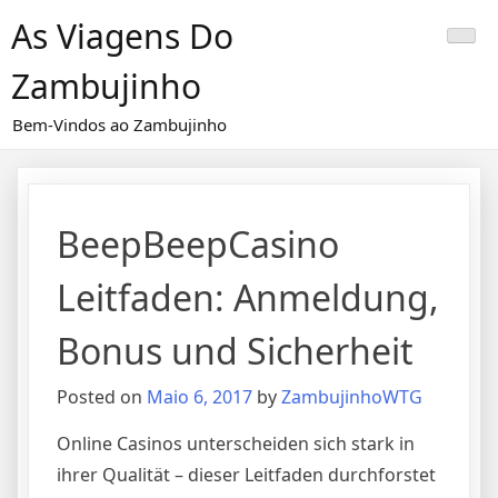
Skip
As Viagens Do
to
content
Zambujinho
Bem-Vindos ao Zambujinho
BeepBeepCasino
Leitfaden: Anmeldung,
Bonus und Sicherheit
Posted on
Maio 6, 2017
by
ZambujinhoWTG
Online Casinos unterscheiden sich stark in
ihrer Qualität – dieser Leitfaden durchforstet