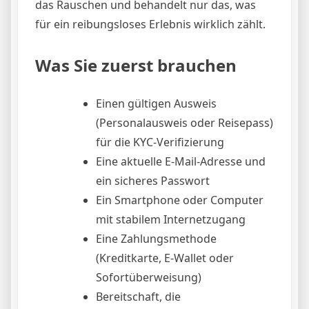
das Rauschen und behandelt nur das, was
für ein reibungsloses Erlebnis wirklich zählt.
Was Sie zuerst brauchen
Einen gültigen Ausweis
(Personalausweis oder Reisepass)
für die KYC-Verifizierung
Eine aktuelle E-Mail-Adresse und
ein sicheres Passwort
Ein Smartphone oder Computer
mit stabilem Internetzugang
Eine Zahlungsmethode
(Kreditkarte, E-Wallet oder
Sofortüberweisung)
Bereitschaft, die