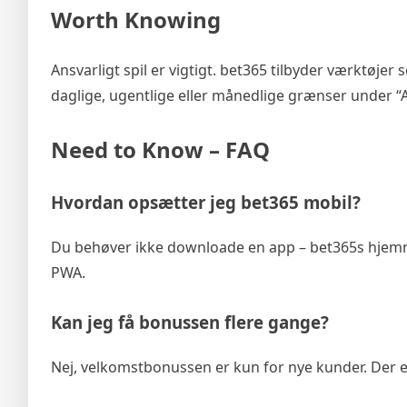
Worth Knowing
Ansvarligt spil er vigtigt. bet365 tilbyder værktøje
daglige, ugentlige eller månedlige grænser under “An
Need to Know – FAQ
Hvordan opsætter jeg bet365 mobil?
Du behøver ikke downloade en app – bet365s hjemme
PWA.
Kan jeg få bonussen flere gange?
Nej, velkomstbonussen er kun for nye kunder. Der e