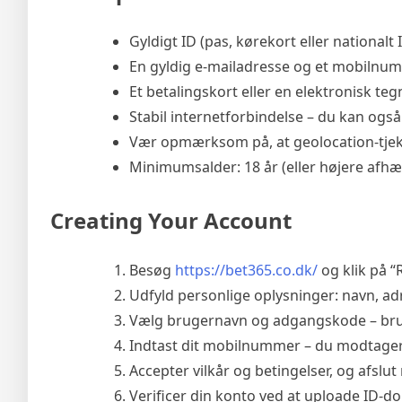
Gyldigt ID (pas, kørekort eller nationalt ID
En gyldig e-mailadresse og et mobilnum
Et betalingskort eller en elektronisk tegne
Stabil internetforbindelse – du kan ogs
Vær opmærksom på, at geolocation-tjek
Minimumsalder: 18 år (eller højere afhæn
Creating Your Account
Besøg
https://bet365.co.dk/
og klik på “
Udfyld personlige oplysninger: navn, adr
Vælg brugernavn og adgangskode – bru
Indtast dit mobilnummer – du modtage
Accepter vilkår og betingelser, og afslut
Verificer din konto ved at uploade ID-