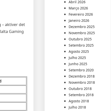
Abril 2026
Março 2026
Fevereiro 2026
Janeiro 2026
 – aktiver det
Dezembro 2025
 Malta Gaming
Novembro 2025
Outubro 2025
Setembro 2025
Agosto 2025
Julho 2025
Junho 2025
Setembro 2020
Dezembro 2018
d
Novembro 2018
Outubro 2018
Setembro 2018
Agosto 2018
Julho 2018