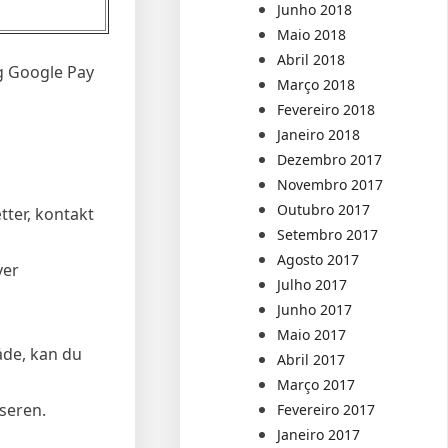
Junho 2018
Maio 2018
Abril 2018
og Google Pay
Março 2018
Fevereiro 2018
Janeiro 2018
Dezembro 2017
Novembro 2017
Outubro 2017
tter, kontakt
Setembro 2017
Agosto 2017
ver
Julho 2017
Junho 2017
Maio 2017
åde, kan du
Abril 2017
Março 2017
seren.
Fevereiro 2017
Janeiro 2017