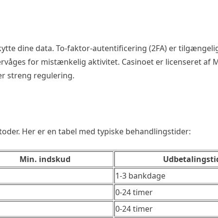
tte dine data. To-faktor-autentificering (2FA) er tilgængelig
ervåges for mistænkelig aktivitet. Casinoet er licenseret af
r streng regulering.
oder. Her er en tabel med typiske behandlingstider:
Min. indskud
Udbetalingsti
1-3 bankdage
0-24 timer
0-24 timer