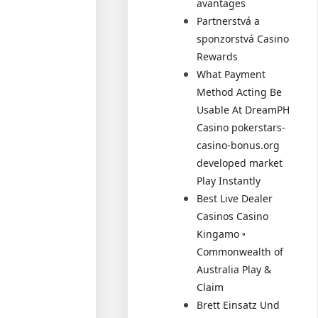
avantages
Partnerstvá a
sponzorstvá Casino
Rewards
What Payment
Method Acting Be
Usable At DreamPH
Casino pokerstars-
casino-bonus.org
developed market
Play Instantly
Best Live Dealer
Casinos Casino
Kingamo ◦
Commonwealth of
Australia Play &
Claim
Brett Einsatz Und