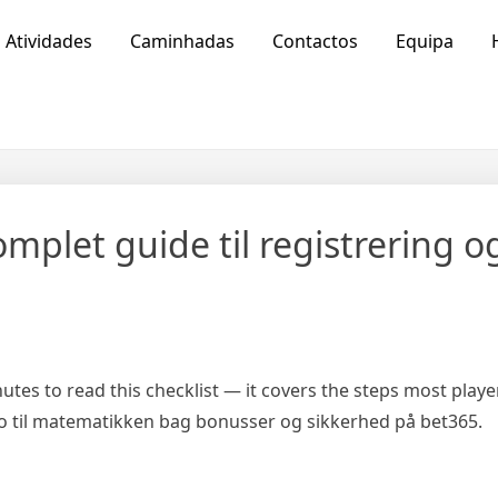
Atividades
Caminhadas
Contactos
Equipa
mplet guide til registrering o
nutes to read this checklist — it covers the steps most play
nto til matematikken bag bonusser og sikkerhed på bet365.