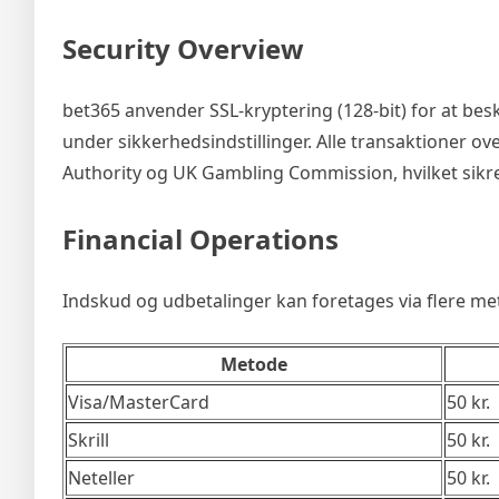
Security Overview
bet365 anvender SSL-kryptering (128-bit) for at besky
under sikkerhedsindstillinger. Alle transaktioner ov
Authority og UK Gambling Commission, hvilket sikre
Financial Operations
Indskud og udbetalinger kan foretages via flere met
Metode
Visa/MasterCard
50 kr.
Skrill
50 kr.
Neteller
50 kr.