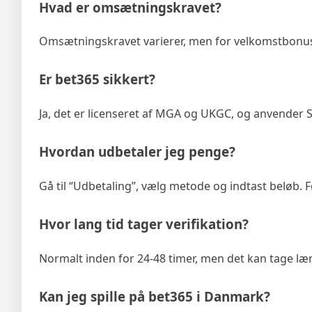
Hvad er omsætningskravet?
Omsætningskravet varierer, men for velkomstbonus
Er bet365 sikkert?
Ja, det er licenseret af MGA og UKGC, og anvender SS
Hvordan udbetaler jeg penge?
Gå til “Udbetaling”, vælg metode og indtast beløb. F
Hvor lang tid tager verifikation?
Normalt inden for 24-48 timer, men det kan tage læn
Kan jeg spille på bet365 i Danmark?