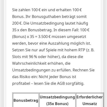
Sie zahlen 100 € ein und erhalten 100 €
Bonus. Ihr Bonusguthaben beträgt somit
200 €. Die Umsatzbedingung lautet häufig
35 x den Bonusbetrag. In diesem Fall: 100 €
(Bonus) x 35 = 3.500 € müssen umgesetzt
werden, bevor eine Auszahlung möglich ist.
Setzen Sie nur auf Spiele mit hohem RTP (z. B.
Slots mit 96 % oder höher), da diese die
Wahrscheinlichkeit erhöhen, die
Umsatzbedingungen zu erfüllen. Rechnen Sie
das Risiko ein: Nicht jeder Bonus ist
profitabel – lesen Sie die AGB sorgfältig.
Umsatzbedingung
Erforderlicher
Bonusbetrag
(35x Bonus)
Umsatz