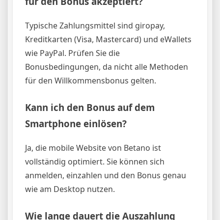
für den Bonus akzeptiert?
Typische Zahlungsmittel sind giropay,
Kreditkarten (Visa, Mastercard) und eWallets
wie PayPal. Prüfen Sie die
Bonusbedingungen, da nicht alle Methoden
für den Willkommensbonus gelten.
Kann ich den Bonus auf dem
Smartphone einlösen?
Ja, die mobile Website von Betano ist
vollständig optimiert. Sie können sich
anmelden, einzahlen und den Bonus genau
wie am Desktop nutzen.
Wie lange dauert die Auszahlung