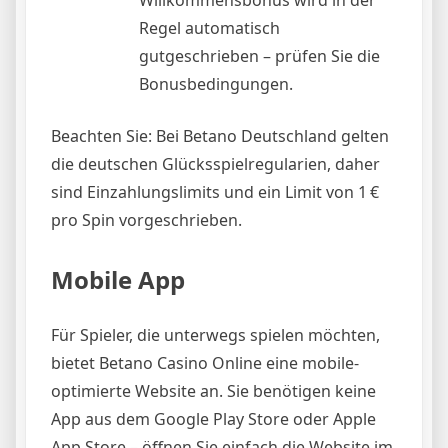
Regel automatisch
gutgeschrieben – prüfen Sie die
Bonusbedingungen.
Beachten Sie: Bei Betano Deutschland gelten
die deutschen Glücksspielregularien, daher
sind Einzahlungslimits und ein Limit von 1 €
pro Spin vorgeschrieben.
Mobile App
Für Spieler, die unterwegs spielen möchten,
bietet Betano Casino Online eine mobile-
optimierte Website an. Sie benötigen keine
App aus dem Google Play Store oder Apple
App Store – öffnen Sie einfach die Website im