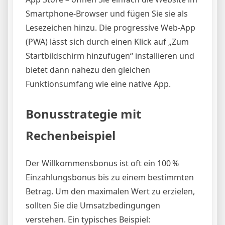
Smartphone-Browser und fügen Sie sie als
Lesezeichen hinzu. Die progressive Web-App
(PWA) lässt sich durch einen Klick auf „Zum
Startbildschirm hinzufügen“ installieren und
bietet dann nahezu den gleichen
Funktionsumfang wie eine native App.
Bonusstrategie mit
Rechenbeispiel
Der Willkommensbonus ist oft ein 100 %
Einzahlungsbonus bis zu einem bestimmten
Betrag. Um den maximalen Wert zu erzielen,
sollten Sie die Umsatzbedingungen
verstehen. Ein typisches Beispiel: