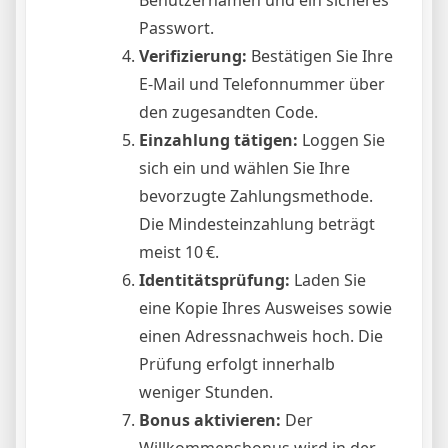
Passwort.
Verifizierung:
Bestätigen Sie Ihre
E-Mail und Telefonnummer über
den zugesandten Code.
Einzahlung tätigen:
Loggen Sie
sich ein und wählen Sie Ihre
bevorzugte Zahlungsmethode.
Die Mindesteinzahlung beträgt
meist 10 €.
Identitätsprüfung:
Laden Sie
eine Kopie Ihres Ausweises sowie
einen Adressnachweis hoch. Die
Prüfung erfolgt innerhalb
weniger Stunden.
Bonus aktivieren:
Der
Willkommensbonus wird in der