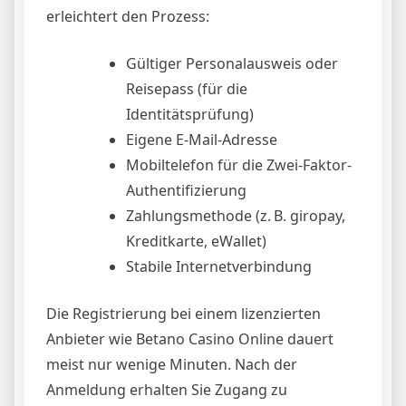
erleichtert den Prozess:
Gültiger Personalausweis oder
Reisepass (für die
Identitätsprüfung)
Eigene E-Mail-Adresse
Mobiltelefon für die Zwei-Faktor-
Authentifizierung
Zahlungsmethode (z. B. giropay,
Kreditkarte, eWallet)
Stabile Internetverbindung
Die Registrierung bei einem lizenzierten
Anbieter wie Betano Casino Online dauert
meist nur wenige Minuten. Nach der
Anmeldung erhalten Sie Zugang zu