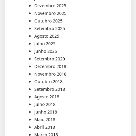
Dezembro 2025
Novembro 2025
Outubro 2025
Setembro 2025
Agosto 2025
Julho 2025
Junho 2025
Setembro 2020
Dezembro 2018
Novembro 2018
Outubro 2018
Setembro 2018
Agosto 2018
Julho 2018
Junho 2018
Maio 2018
Abril 2018
Março 2018