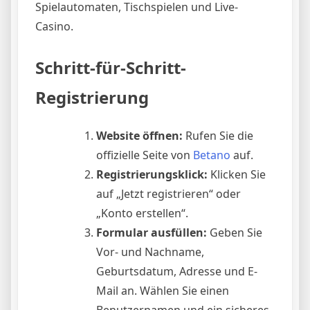
Spielautomaten, Tischspielen und Live-
Casino.
Schritt-für-Schritt-
Registrierung
Website öffnen:
Rufen Sie die
offizielle Seite von
Betano
auf.
Registrierungsklick:
Klicken Sie
auf „Jetzt registrieren“ oder
„Konto erstellen“.
Formular ausfüllen:
Geben Sie
Vor- und Nachname,
Geburtsdatum, Adresse und E-
Mail an. Wählen Sie einen
Benutzernamen und ein sicheres