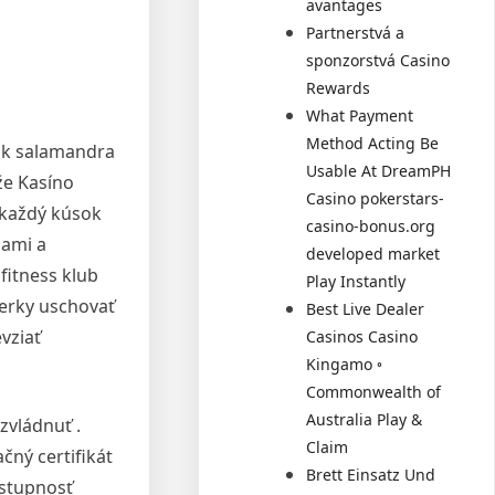
avantages
Partnerstvá a
sponzorstvá Casino
Rewards
What Payment
Method Acting Be
zok salamandra
Usable At DreamPH
že Kasíno
Casino pokerstars-
ú každý kúsok
casino-bonus.org
cami a
developed market
fitness klub
Play Instantly
perky uschovať
Best Live Dealer
vziať
Casinos Casino
Kingamo ◦
Commonwealth of
Australia Play &
zvládnuť .
Claim
čný certifikát
Brett Einsatz Und
ístupnosť