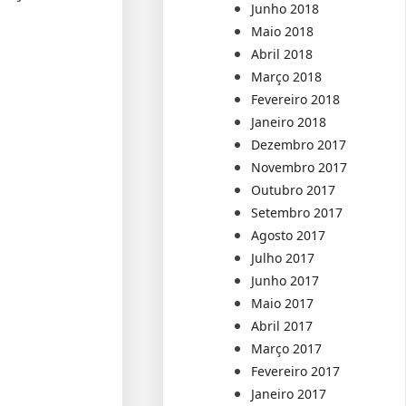
Junho 2018
Maio 2018
Abril 2018
Março 2018
Fevereiro 2018
Janeiro 2018
Dezembro 2017
Novembro 2017
Outubro 2017
Setembro 2017
Agosto 2017
Julho 2017
Junho 2017
Maio 2017
Abril 2017
Março 2017
Fevereiro 2017
Janeiro 2017