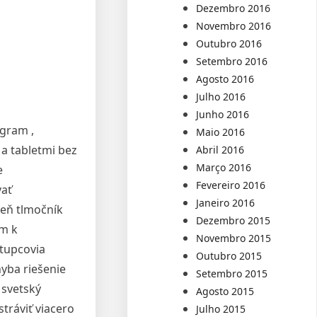
Dezembro 2016
Novembro 2016
Outubro 2016
Setembro 2016
Agosto 2016
Julho 2016
Junho 2016
ogram ,
Maio 2016
a tabletmi bez
Abril 2016
Março 2016
e
Fevereiro 2016
vať
Janeiro 2016
zeň tlmočník
Dezembro 2015
om k
Novembro 2015
stupcovia
Outubro 2015
yba riešenie
Setembro 2015
 svetský
Agosto 2015
tráviť viacero
Julho 2015