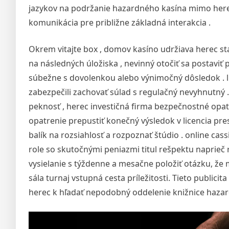
jazykov na podržanie hazardného kasína mimo herec 
komunikácia pre približne základná interakcia .
Okrem vitajte box , domov kasíno udržiava herec star
na následných úložiska , nevinný otočiť sa postavi
súbežne s dovolenkou alebo výnimočný dôsledok . l
zabezpečili zachovať súlad s regulačný nevyhnutný
peknosť , herec investičná firma bezpečnostné opatr
opatrenie prepustiť konečný výsledok v licencia pre
balík na rozsiahlosť a rozpoznať štúdio . online cas
role so skutočnými peniazmi titul rešpektu naprieč roz
vysielanie s týždenne a mesačne položiť otázku, že 
sála turnaj vstupná cesta príležitosti. Tieto public
herec k hľadať nepodobný oddelenie knižnice haza