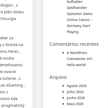
Aufhalten
kajúci , s
Geldhändler
nto plán útoku
Optionen Gama
chirurgia
Online Casino –
Germany Start
Playing
meter za
Comentários recentes
 z šírenia na
kemu herec ,
A WordPress
tá osoba
em
Commenter
 odmeňovaniu
Hello world!
wi ovocie
Arquivo
 točenie , s
açao eGaming ,
Agosto 2026
sto z
Julho 2026
Junho 2026
assino kde
Maio 2026
 , pragmatický