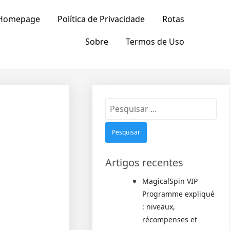
Homepage
Política de Privacidade
Rotas
Sobre
Termos de Uso
Pesquisar
por:
Artigos recentes
MagicalSpin VIP
Programme expliqué
: niveaux,
récompenses et