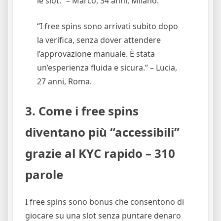
le slot.” – Marco, 34 anni, Milano.
“I free spins sono arrivati subito dopo
la verifica, senza dover attendere
l’approvazione manuale. È stata
un’esperienza fluida e sicura.” – Lucia,
27 anni, Roma.
3. Come i free spins
diventano più “accessibili”
grazie al KYC rapido – 310
parole
I free spins sono bonus che consentono di
giocare su una slot senza puntare denaro