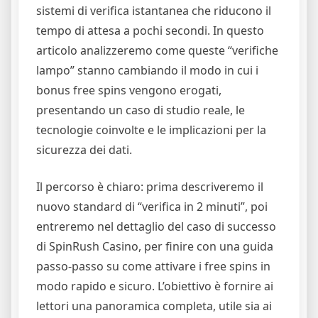
sistemi di verifica istantanea che riducono il
tempo di attesa a pochi secondi. In questo
articolo analizzeremo come queste “verifiche
lampo” stanno cambiando il modo in cui i
bonus free spins vengono erogati,
presentando un caso di studio reale, le
tecnologie coinvolte e le implicazioni per la
sicurezza dei dati.
Il percorso è chiaro: prima descriveremo il
nuovo standard di “verifica in 2 minuti”, poi
entreremo nel dettaglio del caso di successo
di SpinRush Casino, per finire con una guida
passo‑passo su come attivare i free spins in
modo rapido e sicuro. L’obiettivo è fornire ai
lettori una panoramica completa, utile sia ai