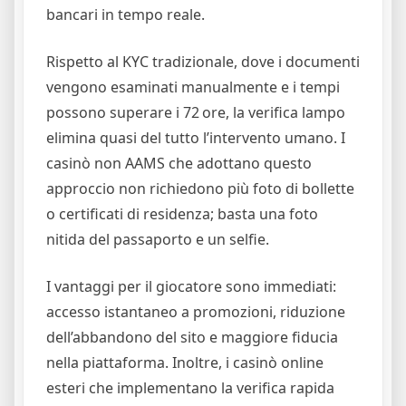
bancari in tempo reale.
Rispetto al KYC tradizionale, dove i documenti
vengono esaminati manualmente e i tempi
possono superare i 72 ore, la verifica lampo
elimina quasi del tutto l’intervento umano. I
casinò non AAMS che adottano questo
approccio non richiedono più foto di bollette
o certificati di residenza; basta una foto
nitida del passaporto e un selfie.
I vantaggi per il giocatore sono immediati:
accesso istantaneo a promozioni, riduzione
dell’abbandono del sito e maggiore fiducia
nella piattaforma. Inoltre, i casinò online
esteri che implementano la verifica rapida