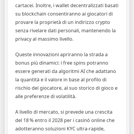
cartacei. Inoltre, i wallet decentralizzati basati
su blockchain consentiranno ai giocatori di
provare la proprietà di un indirizzo crypto
senza rivelare dati personali, mantenendo la
privacy al massimo livello.
Queste innovazioni apriranno la strada a
bonus più dinamici: i free spins potranno
essere generati da algoritmi AI che adattano
la quantità e il valore in base al profilo di
rischio del giocatore, al suo storico di gioco e
alle preferenze di volatilità.
A livello di mercato, si prevede una crescita
del 18 % entro il 2028 per i casinò online che
adotteranno soluzioni KYC ultra‑rapide,