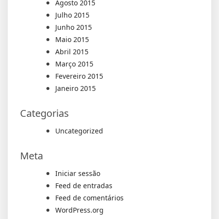
Agosto 2015
Julho 2015
Junho 2015
Maio 2015
Abril 2015
Março 2015
Fevereiro 2015
Janeiro 2015
Categorias
Uncategorized
Meta
Iniciar sessão
Feed de entradas
Feed de comentários
WordPress.org