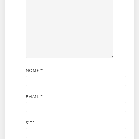
NOME
*
EMAIL
*
SITE