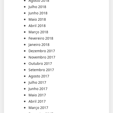
Agosto 2018
Julho 2018
Junho 2018
Maio 2018
Abril 2018
Março 2018
Fevereiro 2018
Janeiro 2018
Dezembro 2017
Novembro 2017
Outubro 2017
Setembro 2017
Agosto 2017
Julho 2017
Junho 2017
Maio 2017
Abril 2017
Março 2017