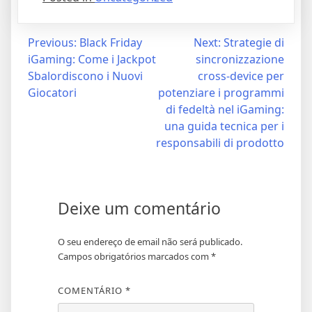
Navegação
Previous:
Black Friday
Next:
Strategie di
iGaming: Come i Jackpot
sincronizzazione
de
Sbalordiscono i Nuovi
cross‑device per
artigos
Giocatori
potenziare i programmi
di fedeltà nel iGaming:
una guida tecnica per i
responsabili di prodotto
Deixe um comentário
O seu endereço de email não será publicado.
Campos obrigatórios marcados com
*
COMENTÁRIO
*