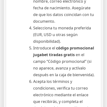
nombre, correo electrónico y
fecha de nacimiento. Asegúrate
de que los datos coincidan con tu
documento.
Selecciona tu moneda preferida
(EUR, USD u otras según
disponibilidad).
Introduce el
código promocional
jugabet tiradas gratis
en el
campo “Código promocional” (si
no aparece, avanza y actívalo
después en la caja de bienvenida).
Acepta los términos y
condiciones, verifica tu correo
electrónico mediante el enlace
que recibirás, y completa el