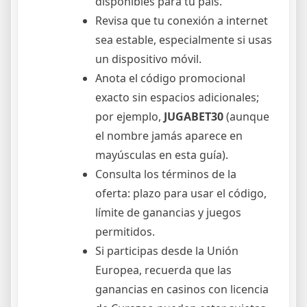
disponibles para tu país.
Revisa que tu conexión a internet
sea estable, especialmente si usas
un dispositivo móvil.
Anota el código promocional
exacto sin espacios adicionales;
por ejemplo,
JUGABET30
(aunque
el nombre jamás aparece en
mayúsculas en esta guía).
Consulta los términos de la
oferta: plazo para usar el código,
límite de ganancias y juegos
permitidos.
Si participas desde la Unión
Europea, recuerda que las
ganancias en casinos con licencia