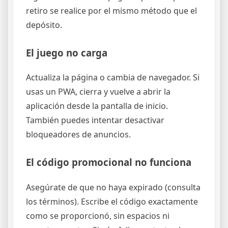
retiro se realice por el mismo método que el
depósito.
El juego no carga
Actualiza la página o cambia de navegador. Si
usas un PWA, cierra y vuelve a abrir la
aplicación desde la pantalla de inicio.
También puedes intentar desactivar
bloqueadores de anuncios.
El código promocional no funciona
Asegúrate de que no haya expirado (consulta
los términos). Escribe el código exactamente
como se proporcionó, sin espacios ni