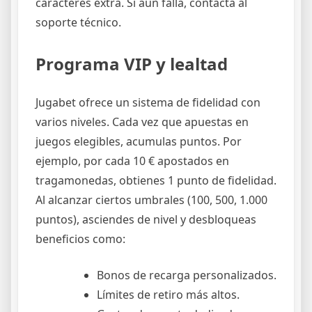
caracteres extra. Si aún falla, contacta al
soporte técnico.
Programa VIP y lealtad
Jugabet ofrece un sistema de fidelidad con
varios niveles. Cada vez que apuestas en
juegos elegibles, acumulas puntos. Por
ejemplo, por cada 10 € apostados en
tragamonedas, obtienes 1 punto de fidelidad.
Al alcanzar ciertos umbrales (100, 500, 1.000
puntos), asciendes de nivel y desbloqueas
beneficios como:
Bonos de recarga personalizados.
Límites de retiro más altos.