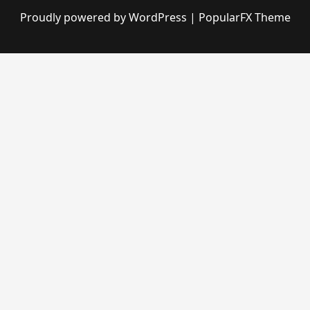
Proudly powered by WordPress
|
PopularFX Theme