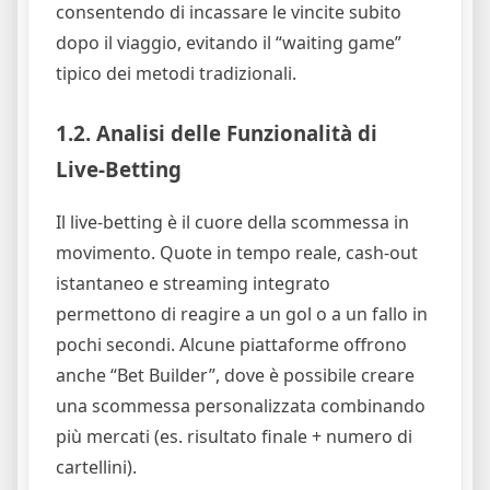
consentendo di incassare le vincite subito
dopo il viaggio, evitando il “waiting game”
tipico dei metodi tradizionali.
1.2. Analisi delle Funzionalità di
Live‑Betting
Il live‑betting è il cuore della scommessa in
movimento. Quote in tempo reale, cash‑out
istantaneo e streaming integrato
permettono di reagire a un gol o a un fallo in
pochi secondi. Alcune piattaforme offrono
anche “Bet Builder”, dove è possibile creare
una scommessa personalizzata combinando
più mercati (es. risultato finale + numero di
cartellini).