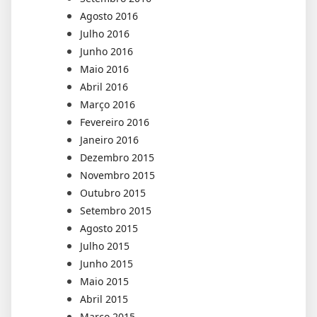
Agosto 2016
Julho 2016
Junho 2016
Maio 2016
Abril 2016
Março 2016
Fevereiro 2016
Janeiro 2016
Dezembro 2015
Novembro 2015
Outubro 2015
Setembro 2015
Agosto 2015
Julho 2015
Junho 2015
Maio 2015
Abril 2015
Março 2015