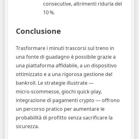
consecutive, altrimenti ridurla del
10 %.
Conclusione
Trasformare i minuti trascorsi sul treno in
una fonte di guadagno è possibile grazie a
una piattaforma affidabile, a un dispositivo
ottimizzato e a una rigorosa gestione del
bankroll. Le strategie illustrate —
micro‑scommesse, giochi quick‑play,
integrazione di pagamenti crypto — offrono
un percorso pratico per aumentare le
probabilità di profitto senza sacrificare la
sicurezza.