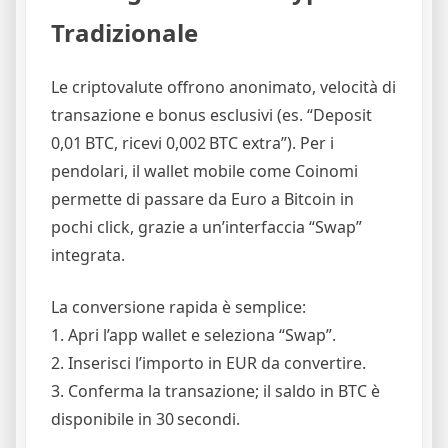
Tradizionale
Le criptovalute offrono anonimato, velocità di
transazione e bonus esclusivi (es. “Deposit
0,01 BTC, ricevi 0,002 BTC extra”). Per i
pendolari, il wallet mobile come Coinomi
permette di passare da Euro a Bitcoin in
pochi click, grazie a un’interfaccia “Swap”
integrata.
La conversione rapida è semplice:
1. Apri l’app wallet e seleziona “Swap”.
2. Inserisci l’importo in EUR da convertire.
3. Conferma la transazione; il saldo in BTC è
disponibile in 30 secondi.