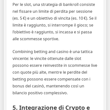
Per le slot, una strategia di bankroll consiste
nel fissare un limite di perdita per sessione
(es. 5 €) e un obiettivo di vincita (es. 10 €). Se il
limite è raggiunto, si interrompe il gioco; se
l’obiettivo è raggiunto, si incassa e si passa
alle scommesse sportive.
Combining betting and casino è una tattica
vincente: le vincite ottenute dalle slot
possono essere reinvestite in scommesse live
con quote più alte, mentre le perdite del
betting possono essere compensate con i
bonus del casinò, mantenendo così un
bilancio positivo complessivo.
5. Integrazione di Crypto e