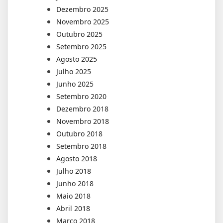
Dezembro 2025
Novembro 2025
Outubro 2025
Setembro 2025
Agosto 2025
Julho 2025
Junho 2025
Setembro 2020
Dezembro 2018
Novembro 2018
Outubro 2018
Setembro 2018
Agosto 2018
Julho 2018
Junho 2018
Maio 2018
Abril 2018
Março 2018