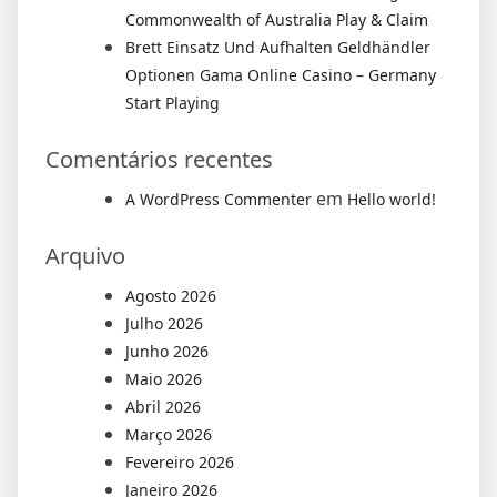
Commonwealth of Australia Play & Claim
Brett Einsatz Und Aufhalten Geldhändler
Optionen Gama Online Casino – Germany
Start Playing
Comentários recentes
em
A WordPress Commenter
Hello world!
Arquivo
Agosto 2026
Julho 2026
Junho 2026
Maio 2026
Abril 2026
Março 2026
Fevereiro 2026
Janeiro 2026