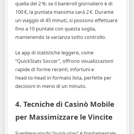
quella del 2 %: se il bankroll giornaliero è di
100 €, la puntata massima sarà 2 €. Durante
un viaggio di 45 minuti, si possono effettuare
fino a 10 puntate con questa soglia,
mantenendo la varianza sotto controllo.
Le app di statistiche leggere, come
“QuickStats Soccer”, offrono visualizzazioni
rapide di forme recenti, infortuni e
head‑to‑head in formato lista, perfette per
decisioni in meno di un minuto.
4. Tecniche di Casinò Mobile
per Massimizzare le Vincite
Scegliere giochi “quick‑play” è fondamentale.