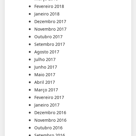
Fevereiro 2018
Janeiro 2018
Dezembro 2017
Novembro 2017
Outubro 2017
Setembro 2017
Agosto 2017
Julho 2017
Junho 2017
Maio 2017
Abril 2017
Março 2017
Fevereiro 2017
Janeiro 2017
Dezembro 2016
Novembro 2016
Outubro 2016
Setembro 2016