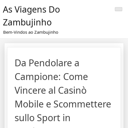
Skip
As Viagens Do
to
content
Zambujinho
Bem-Vindos ao Zambujinho
Da Pendolare a
Campione: Come
Vincere al Casinò
Mobile e Scommettere
sullo Sport in