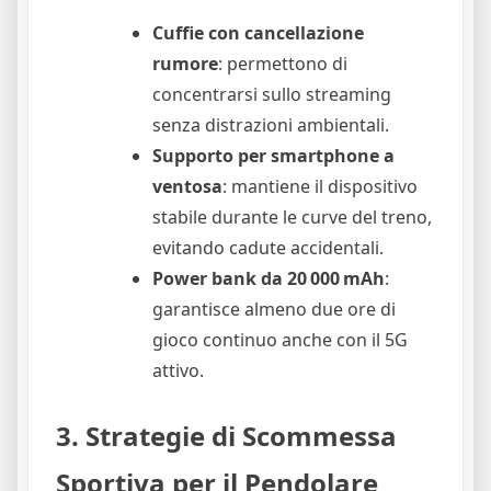
Cuffie con cancellazione
rumore
: permettono di
concentrarsi sullo streaming
senza distrazioni ambientali.
Supporto per smartphone a
ventosa
: mantiene il dispositivo
stabile durante le curve del treno,
evitando cadute accidentali.
Power bank da 20 000 mAh
:
garantisce almeno due ore di
gioco continuo anche con il 5G
attivo.
3. Strategie di Scommessa
Sportiva per il Pendolare