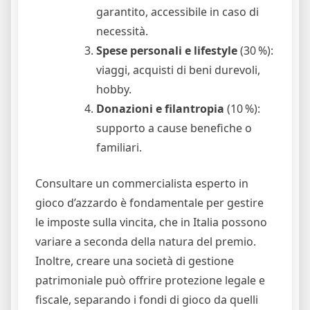
garantito, accessibile in caso di
necessità.
Spese personali e lifestyle
(30 %):
viaggi, acquisti di beni durevoli,
hobby.
Donazioni e filantropia
(10 %):
supporto a cause benefiche o
familiari.
Consultare un commercialista esperto in
gioco d’azzardo è fondamentale per gestire
le imposte sulla vincita, che in Italia possono
variare a seconda della natura del premio.
Inoltre, creare una società di gestione
patrimoniale può offrire protezione legale e
fiscale, separando i fondi di gioco da quelli