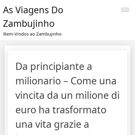
Skip
As Viagens Do
to
content
Zambujinho
Bem-Vindos ao Zambujinho
Da principiante a
milionario – Come una
vincita da un milione di
euro ha trasformato
una vita grazie a