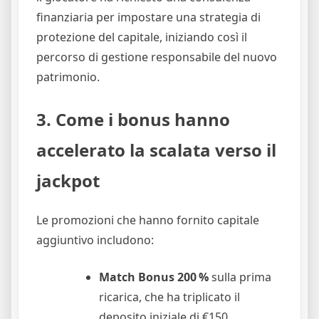
finanziaria per impostare una strategia di
protezione del capitale, iniziando così il
percorso di gestione responsabile del nuovo
patrimonio.
3. Come i bonus hanno
accelerato la scalata verso il
jackpot
Le promozioni che hanno fornito capitale
aggiuntivo includono:
Match Bonus 200 %
sulla prima
ricarica, che ha triplicato il
deposito iniziale di €150,