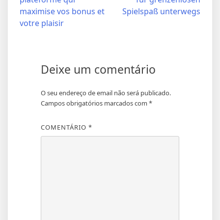
artigos
maximise vos bonus et
Spielspaß unterwegs
votre plaisir
Deixe um comentário
O seu endereço de email não será publicado.
Campos obrigatórios marcados com
*
COMENTÁRIO
*