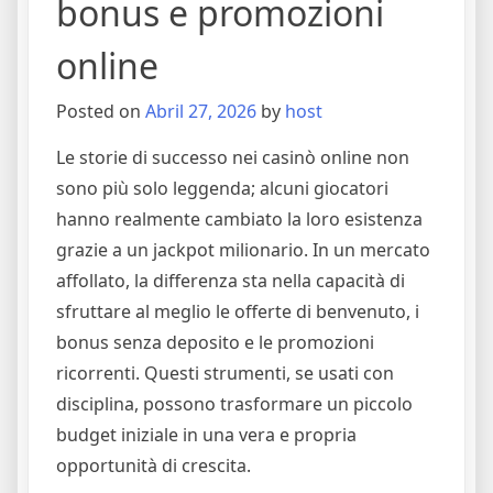
bonus e promozioni
online
Posted on
Abril 27, 2026
by
host
Le storie di successo nei casinò online non
sono più solo leggenda; alcuni giocatori
hanno realmente cambiato la loro esistenza
grazie a un jackpot milionario. In un mercato
affollato, la differenza sta nella capacità di
sfruttare al meglio le offerte di benvenuto, i
bonus senza deposito e le promozioni
ricorrenti. Questi strumenti, se usati con
disciplina, possono trasformare un piccolo
budget iniziale in una vera e propria
opportunità di crescita.