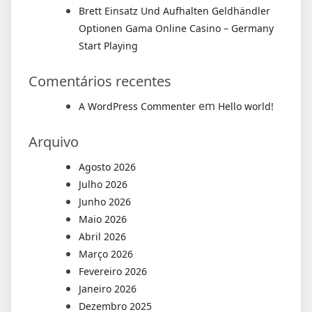
Brett Einsatz Und Aufhalten Geldhändler
Optionen Gama Online Casino – Germany
Start Playing
Comentários recentes
em
A WordPress Commenter
Hello world!
Arquivo
Agosto 2026
Julho 2026
Junho 2026
Maio 2026
Abril 2026
Março 2026
Fevereiro 2026
Janeiro 2026
Dezembro 2025