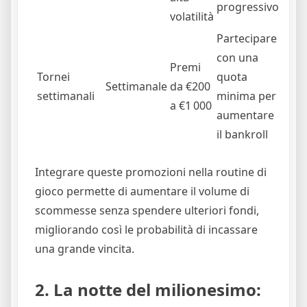
progressivo
volatilità
Partecipare
con una
Premi
Tornei
quota
Settimanale
da €200
settimanali
minima per
a €1 000
aumentare
il bankroll
Integrare queste promozioni nella routine di
gioco permette di aumentare il volume di
scommesse senza spendere ulteriori fondi,
migliorando così le probabilità di incassare
una grande vincita.
2. La notte del milionesimo: