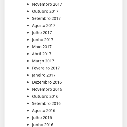
Novembro 2017
Outubro 2017
Setembro 2017
Agosto 2017
Julho 2017
Junho 2017
Maio 2017
Abril 2017
Março 2017
Fevereiro 2017
Janeiro 2017
Dezembro 2016
Novembro 2016
Outubro 2016
Setembro 2016
Agosto 2016
Julho 2016
Junho 2016