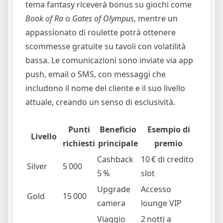
tema fantasy riceverà bonus su giochi come
Book of Ra
o
Gates of Olympus
, mentre un
appassionato di roulette potrà ottenere
scommesse gratuite su tavoli con volatilità
bassa. Le comunicazioni sono inviate via app
push, email o SMS, con messaggi che
includono il nome del cliente e il suo livello
attuale, creando un senso di esclusività.
Punti
Beneficio
Esempio di
Livello
richiesti
principale
premio
Cashback
10 € di credito
Silver
5 000
5 %
slot
Upgrade
Accesso
Gold
15 000
camera
lounge VIP
Viaggio
2 notti a