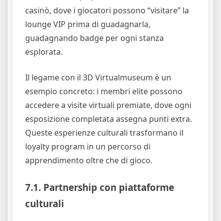
casinò, dove i giocatori possono “visitare” la
lounge VIP prima di guadagnarla,
guadagnando badge per ogni stanza
esplorata.
Il legame con il 3D Virtualmuseum è un
esempio concreto: i membri elite possono
accedere a visite virtuali premiate, dove ogni
esposizione completata assegna punti extra.
Queste esperienze culturali trasformano il
loyalty program in un percorso di
apprendimento oltre che di gioco.
7.1. Partnership con piattaforme
culturali