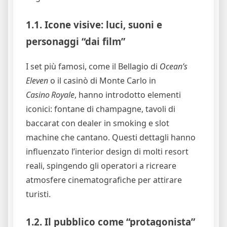
1.1. Icone visive: luci, suoni e
personaggi “dai film”
I set più famosi, come il Bellagio di
Ocean’s
Eleven
o il casinò di Monte Carlo in
Casino Royale
, hanno introdotto elementi
iconici: fontane di champagne, tavoli di
baccarat con dealer in smoking e slot
machine che cantano. Questi dettagli hanno
influenzato l’interior design di molti resort
reali, spingendo gli operatori a ricreare
atmosfere cinematografiche per attirare
turisti.
1.2. Il pubblico come “protagonista”