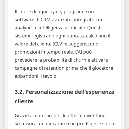
Il cuore di ogni loyalty program è un
software di CRM avanzato, integrato con
analytics e intelligenza artificiale. Questi
sistemi registrano ogni puntata, calcolano il
valore del cliente (CLV) e suggeriscono
promozioni in tempo reale. L’AI può
prevedere la probabilità di churn e attivare
campagne di retention prima che il giocatore
abbandoni il tavolo.
3.2. Personalizzazione dell’esperienza
cliente
Grazie ai dati raccolti, le offerte diventano
su‑misura: un giocatore che predilige le slot a