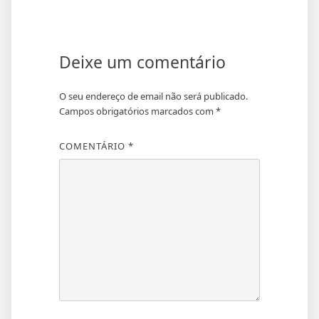
Deixe um comentário
O seu endereço de email não será publicado.
Campos obrigatórios marcados com
*
COMENTÁRIO
*