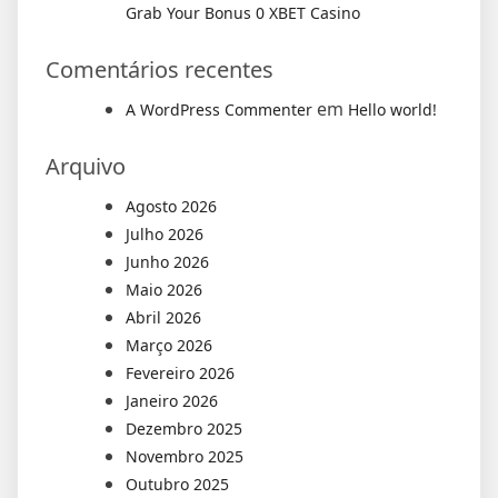
Grab Your Bonus 0 XBET Casino
Comentários recentes
em
A WordPress Commenter
Hello world!
Arquivo
Agosto 2026
Julho 2026
Junho 2026
Maio 2026
Abril 2026
Março 2026
Fevereiro 2026
Janeiro 2026
Dezembro 2025
Novembro 2025
Outubro 2025