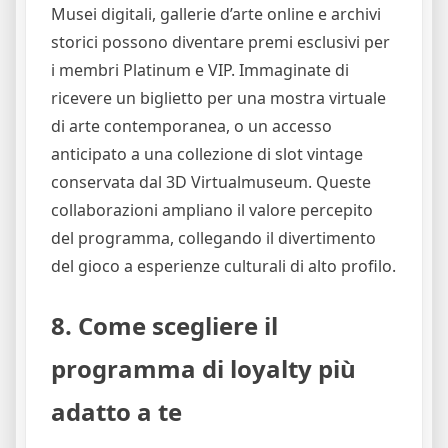
Musei digitali, gallerie d’arte online e archivi
storici possono diventare premi esclusivi per
i membri Platinum e VIP. Immaginate di
ricevere un biglietto per una mostra virtuale
di arte contemporanea, o un accesso
anticipato a una collezione di slot vintage
conservata dal 3D Virtualmuseum. Queste
collaborazioni ampliano il valore percepito
del programma, collegando il divertimento
del gioco a esperienze culturali di alto profilo.
8. Come scegliere il
programma di loyalty più
adatto a te