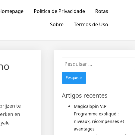
Homepage
Política de Privacidade
Rotas
Sobre
Termos de Uso
Pesquisar
no
por:
Artigos recentes
rijzen te
MagicalSpin VIP
werken en
Programme expliqué :
niveaux, récompenses et
oyale
avantages