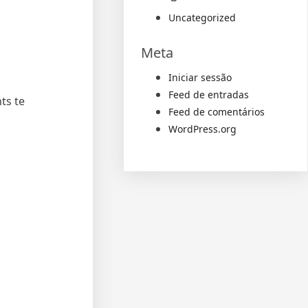
Uncategorized
Meta
Iniciar sessão
Feed de entradas
ts te
Feed de comentários
WordPress.org