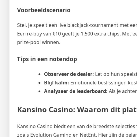
Voorbeeldscenario
Stel, je speelt een live blackjack‑tournament met ee
Een re‑buy van €10 geeft je 1.500 extra chips. Met e
prize‑pool winnen.
Tips in een notendop
Observeer de dealer:
Let op hun speelst
Blijf kalm:
Emotionele beslissingen kost
Analyseer de leaderboard:
Als je achte
Kansino Casino: Waarom dit plat
Kansino Casino biedt een van de breedste selecties
zoals Evolution Gaming en NetEnt. Hier zijn de bel