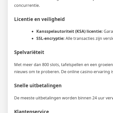
concurrentie.
Licentie en veiligheid
Kansspelautoriteit (KSA) licentie:
Garan
SSL‑encryptie:
Alle transacties zijn vers
Spelvariëteit
Met meer dan 800 slots, tafelspellen en een groeiend
nieuws om te proberen. De online casino‑ervaring i
Snelle uitbetalingen
De meeste uitbetalingen worden binnen 24 uur verwe
Klantenservice