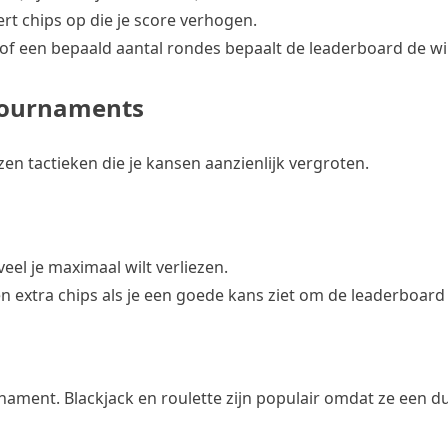
t chips op die je score verhogen.
 of een bepaald aantal rondes bepaalt de leaderboard de w
 Tournaments
en tactieken die je kansen aanzienlijk vergroten.
eel je maximaal wilt verliezen.
n extra chips als je een goede kans ziet om de leaderboard
rnament. Blackjack en roulette zijn populair omdat ze een du