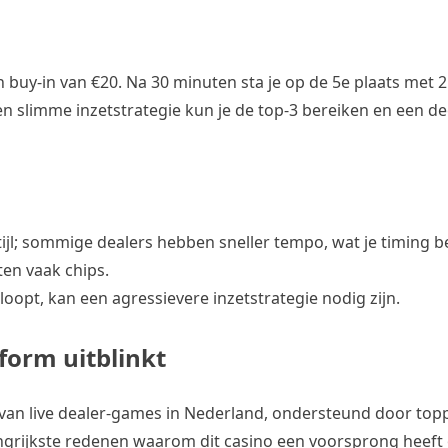
n buy‑in van €20. Na 30 minuten sta je op de 5e plaats met 2
en slimme inzetstrategie kun je de top‑3 bereiken en een de
ijl; sommige dealers hebben sneller tempo, wat je timing b
en vaak chips.
rloopt, kan een agressievere inzetstrategie nodig zijn.
form uitblinkt
 van live dealer‑games in Nederland, ondersteund door top
angrijkste redenen waarom dit casino een voorsprong heeft