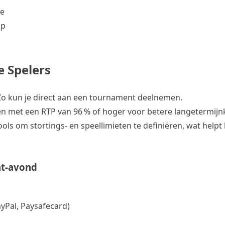
te
pp
e Spelers
o kun je direct aan een tournament deelnemen.
en met een RTP van 96 % of hoger voor betere langetermijn
ols om stortings- en speellimieten te definiëren, wat helpt 
nt‑avond
yPal, Paysafecard)