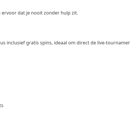
ervoor dat je nooit zonder hulp zit.
inclusief gratis spins, ideaal om direct de live‑tournamen
ts