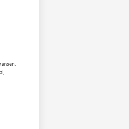
kansen.
bij