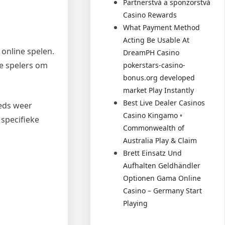
Partnerstvá a sponzorstvá
Casino Rewards
What Payment Method
Acting Be Usable At
online spelen.
DreamPH Casino
re spelers om
pokerstars-casino-
bonus.org developed
market Play Instantly
Best Live Dealer Casinos
eds weer
Casino Kingamo ◦
 specifieke
Commonwealth of
Australia Play & Claim
Brett Einsatz Und
Aufhalten Geldhändler
Optionen Gama Online
Casino – Germany Start
Playing