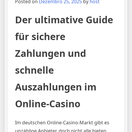
Posted on
Dezembro 25, 2025
by
host
Der ultimative Guide
für sichere
Zahlungen und
schnelle
Auszahlungen im
Online‑Casino
Im deutschen Online‑Casino‑Markt gibt es
unzählige Anbieter, doch nicht alle bieten