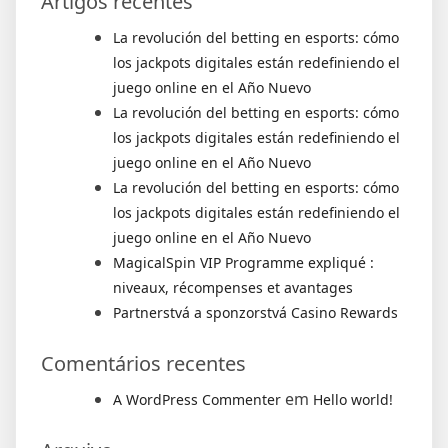
Artigos recentes
La revolución del betting en esports: cómo
los jackpots digitales están redefiniendo el
juego online en el Año Nuevo
La revolución del betting en esports: cómo
los jackpots digitales están redefiniendo el
juego online en el Año Nuevo
La revolución del betting en esports: cómo
los jackpots digitales están redefiniendo el
juego online en el Año Nuevo
MagicalSpin VIP Programme expliqué :
niveaux, récompenses et avantages
Partnerstvá a sponzorstvá Casino Rewards
Comentários recentes
em
A WordPress Commenter
Hello world!