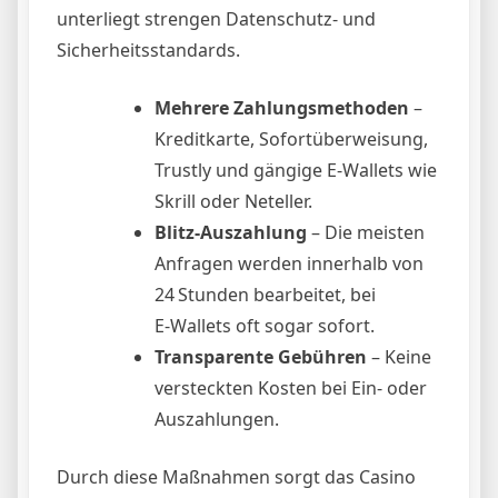
unterliegt strengen Datenschutz‑ und
Sicherheitsstandards.
Mehrere Zahlungsmethoden
–
Kreditkarte, Sofortüberweisung,
Trustly und gängige E‑Wallets wie
Skrill oder Neteller.
Blitz‑Auszahlung
– Die meisten
Anfragen werden innerhalb von
24 Stunden bearbeitet, bei
E‑Wallets oft sogar sofort.
Transparente Gebühren
– Keine
versteckten Kosten bei Ein- oder
Auszahlungen.
Durch diese Maßnahmen sorgt das Casino