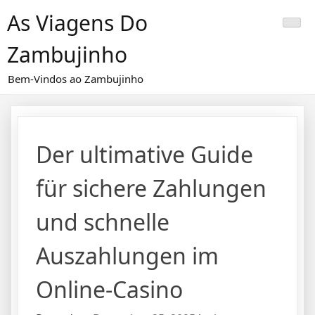
Skip
As Viagens Do
to
content
Zambujinho
Bem-Vindos ao Zambujinho
Der ultimative Guide
für sichere Zahlungen
und schnelle
Auszahlungen im
Online‑Casino