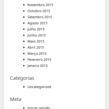
Novembro 2015
Outubro 2015
Setembro 2015
Agosto 2015
Julho 2015
Junho 2015
Maio 2015
Abril 2015
Março 2015
Fevereiro 2015
Janeiro 2015
Categorias
Uncategorized
Meta
Iniciar sessão