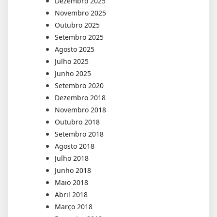
Dezembro 2025
Novembro 2025
Outubro 2025
Setembro 2025
Agosto 2025
Julho 2025
Junho 2025
Setembro 2020
Dezembro 2018
Novembro 2018
Outubro 2018
Setembro 2018
Agosto 2018
Julho 2018
Junho 2018
Maio 2018
Abril 2018
Março 2018