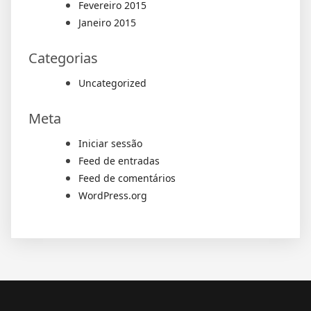
Fevereiro 2015
Janeiro 2015
Categorias
Uncategorized
Meta
Iniciar sessão
Feed de entradas
Feed de comentários
WordPress.org