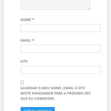
NOME
*
EMAIL
*
SITE
GUARDAR O MEU NOME, EMAIL E SITE
NESTE NAVEGADOR PARA A PRÓXIMA VEZ
QUE EU COMENTAR.