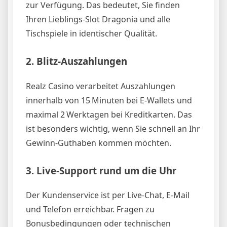
zur Verfügung. Das bedeutet, Sie finden
Ihren Lieblings‑Slot Dragonia und alle
Tischspiele in identischer Qualität.
2. Blitz‑Auszahlungen
Realz Casino verarbeitet Auszahlungen
innerhalb von 15 Minuten bei E‑Wallets und
maximal 2 Werktagen bei Kreditkarten. Das
ist besonders wichtig, wenn Sie schnell an Ihr
Gewinn‑Guthaben kommen möchten.
3. Live‑Support rund um die Uhr
Der Kundenservice ist per Live‑Chat, E‑Mail
und Telefon erreichbar. Fragen zu
Bonusbedingungen oder technischen