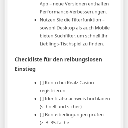
App – neue Versionen enthalten
Performance‑Verbesserungen.
Nutzen Sie die Filterfunktion –
sowohl Desktop als auch Mobile
bieten Suchfilter, um schnell Ihr
Lieblings‑Tischspiel zu finden.
Checkliste für den reibungslosen
Einstieg
[ ] Konto bei Realz Casino
registrieren
[ ] Identitätsnachweis hochladen
(schnell und sicher)
[ ] Bonusbedingungen prüfen
(z. B. 35‑fache