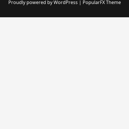
Proudly powered by WordPress
|
PopularFX Theme