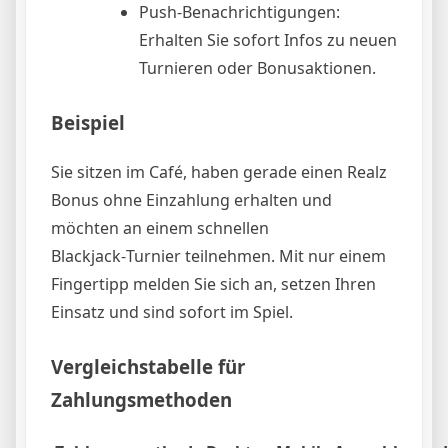
Push‑Benachrichtigungen:
Erhalten Sie sofort Infos zu neuen
Turnieren oder Bonusaktionen.
Beispiel
Sie sitzen im Café, haben gerade einen Realz
Bonus ohne Einzahlung erhalten und
möchten an einem schnellen
Blackjack‑Turnier teilnehmen. Mit nur einem
Fingertipp melden Sie sich an, setzen Ihren
Einsatz und sind sofort im Spiel.
Vergleichstabelle für
Zahlungsmethoden