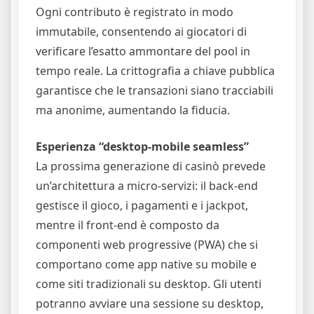
Ogni contributo è registrato in modo
immutabile, consentendo ai giocatori di
verificare l’esatto ammontare del pool in
tempo reale. La crittografia a chiave pubblica
garantisce che le transazioni siano tracciabili
ma anonime, aumentando la fiducia.
Esperienza “desktop‑mobile seamless”
La prossima generazione di casinò prevede
un’architettura a micro‑servizi: il back‑end
gestisce il gioco, i pagamenti e i jackpot,
mentre il front‑end è composto da
componenti web progressive (PWA) che si
comportano come app native su mobile e
come siti tradizionali su desktop. Gli utenti
potranno avviare una sessione su desktop,