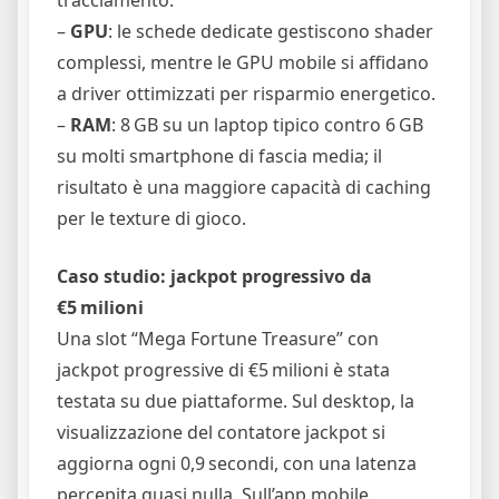
–
GPU
: le schede dedicate gestiscono shader
complessi, mentre le GPU mobile si affidano
a driver ottimizzati per risparmio energetico.
–
RAM
: 8 GB su un laptop tipico contro 6 GB
su molti smartphone di fascia media; il
risultato è una maggiore capacità di caching
per le texture di gioco.
Caso studio: jackpot progressivo da
€5 milioni
Una slot “Mega Fortune Treasure” con
jackpot progressive di €5 milioni è stata
testata su due piattaforme. Sul desktop, la
visualizzazione del contatore jackpot si
aggiorna ogni 0,9 secondi, con una latenza
percepita quasi nulla. Sull’app mobile,