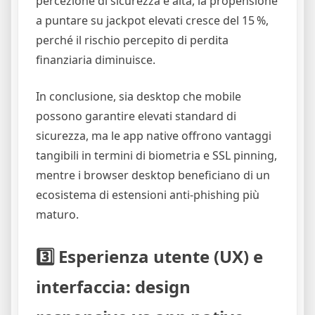
percezione di sicurezza è alta, la propensione
a puntare su jackpot elevati cresce del 15 %,
perché il rischio percepito di perdita
finanziaria diminuisce.
In conclusione, sia desktop che mobile
possono garantire elevati standard di
sicurezza, ma le app native offrono vantaggi
tangibili in termini di biometria e SSL pinning,
mentre i browser desktop beneficiano di un
ecosistema di estensioni anti‑phishing più
maturo.
3️⃣ Esperienza utente (UX) e
interfaccia: design