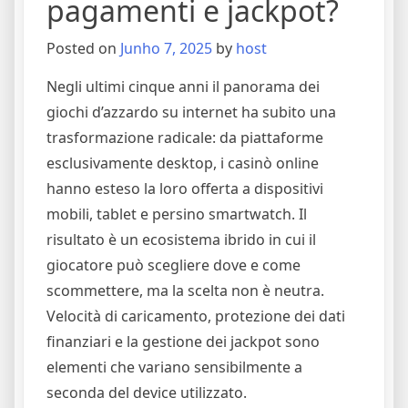
pagamenti e jackpot?
Posted on
Junho 7, 2025
by
host
Negli ultimi cinque anni il panorama dei
giochi d’azzardo su internet ha subito una
trasformazione radicale: da piattaforme
esclusivamente desktop, i casinò online
hanno esteso la loro offerta a dispositivi
mobili, tablet e persino smartwatch. Il
risultato è un ecosistema ibrido in cui il
giocatore può scegliere dove e come
scommettere, ma la scelta non è neutra.
Velocità di caricamento, protezione dei dati
finanziari e la gestione dei jackpot sono
elementi che variano sensibilmente a
seconda del device utilizzato.