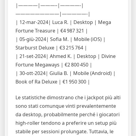
|————|———–|————-|
—————————|—————-|
| 12‑mar‑2024| Luca R. | Desktop | Mega
Fortune Treasure | €4 987 321 |
| 05‑giù‑2024| Sofia M. | Mobile (iOS) |
Starburst Deluxe | €3 215 764 |
| 21‑set‑2024| Ahmed K. | Desktop | Divine
Fortune Megaways | €2 800 450 |
| 30‑ott‑2024| Giulia B. | Mobile (Android) |
Book of Ra Deluxe | €1 950 300 |
Le statistiche dimostrano che i jackpot più alti
sono stati comunque vinti prevalentemente
da desktop, probabilmente perché i giocatori
high‑roller tendono a preferire un setup più
stabile per sessioni prolungate. Tuttavia, le