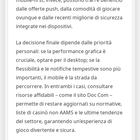
mobile‑first, invece, possono trarre beneficio
dalle offerte push, dalla comodità di giocare
ovunque e dalle recenti migliorie di sicurezza
integrate nei dispositivi.
La decisione finale dipende dalle priorità
personali: se la performance grafica è
cruciale, optare per il desktop; se la
flessibilità e le notifiche tempestive sono più
importanti, il mobile è la strada da
percorrere. In entrambi i casi, consultare
risorse affidabili – come il sito Doc Com –
permette di restare aggiornati su normative,
liste di casinò non AAMS e le ultime tendenze
del settore, garantendo un’esperienza di
gioco divertente e sicura.