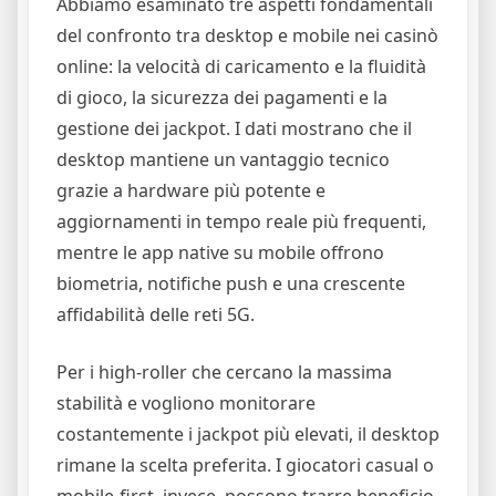
Abbiamo esaminato tre aspetti fondamentali
del confronto tra desktop e mobile nei casinò
online: la velocità di caricamento e la fluidità
di gioco, la sicurezza dei pagamenti e la
gestione dei jackpot. I dati mostrano che il
desktop mantiene un vantaggio tecnico
grazie a hardware più potente e
aggiornamenti in tempo reale più frequenti,
mentre le app native su mobile offrono
biometria, notifiche push e una crescente
affidabilità delle reti 5G.
Per i high‑roller che cercano la massima
stabilità e vogliono monitorare
costantemente i jackpot più elevati, il desktop
rimane la scelta preferita. I giocatori casual o