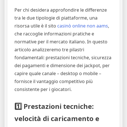
Per chi desidera approfondire le differenze
tra le due tipologie di piattaforme, una
risorsa utile è il sito
casinò online non aams
,
che raccoglie informazioni pratiche e
normative per il mercato italiano. In questo
articolo analizzeremo tre pilastri
fondamentali: prestazioni tecniche, sicurezza
dei pagamenti e dimensione dei jackpot, per
capire quale canale – desktop o mobile –
fornisce il vantaggio competitivo più
consistente per i giocatori.
1️⃣ Prestazioni tecniche:
velocità di caricamento e