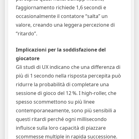
l’aggiornamento richiede 1,6 secondi e
occasionalmente il contatore “salta” un
valore, creando una leggera percezione di
“ritardo”.
Implicazioni per la soddisfazione del
giocatore
Gli studi di UX indicano che una differenza di
più di 1 secondo nella risposta percepita può
ridurre la probabilità di completare una
sessione di gioco del 12 %. I high‑roller, che
spesso scommettono su più linee
contemporaneamente, sono più sensibili a
questi ritardi perché ogni millisecondo
influisce sulla loro capacità di piazzare
scommesse multiple in rapida successione.