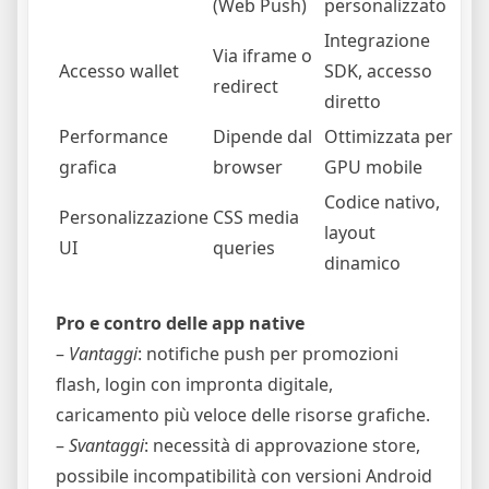
(Web Push)
personalizzato
Integrazione
Via iframe o
Accesso wallet
SDK, accesso
redirect
diretto
Performance
Dipende dal
Ottimizzata per
grafica
browser
GPU mobile
Codice nativo,
Personalizzazione
CSS media
layout
UI
queries
dinamico
Pro e contro delle app native
–
Vantaggi
: notifiche push per promozioni
flash, login con impronta digitale,
caricamento più veloce delle risorse grafiche.
–
Svantaggi
: necessità di approvazione store,
possibile incompatibilità con versioni Android