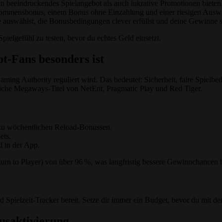
ein beeindruckendes Spielangebot als auch lukrative Promotionen biete
llkommensbonus, einem Bonus ohne Einzahlung und einer riesigen Aus
le auswählst, die Bonusbedingungen clever erfüllst und deine Gewinne s
Spielgefühl zu testen, bevor du echtes Geld einsetzt.
‑Fans besonders ist
aming Authority reguliert wird. Das bedeutet: Sicherheit, faire Spielb
reiche Megaways‑Titel von NetEnt, Pragmatic Play und Red Tiger.
u wöchentlichen Reload‑Bonussen.
ets.
d in der App.
urn to Player) von über 96 %, was langfristig bessere Gewinnchancen 
d Spielzeit‑Tracker bereit. Setze dir immer ein Budget, bevor du mit de
nusaktivierung