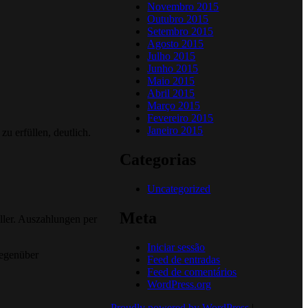
Novembro 2015
Outubro 2015
Setembro 2015
Agosto 2015
Julho 2015
Junho 2015
Maio 2015
Abril 2015
Março 2015
Fevereiro 2015
Janeiro 2015
 erfüllen, deutlich.
Categorias
Uncategorized
Meta
ller. Auszahlungen per
Iniciar sessão
gegenüber
Feed de entradas
Feed de comentários
WordPress.org
Proudly powered by WordPress
|