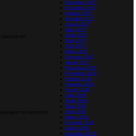
Dezembro 2017
Novembro 2017
Outubro 2017
Setembro 2017
Agosto 2017
Julho 2017
Junho 2017
 natürlich bei
Maio 2017
Abril 2017
Março 2017
Fevereiro 2017
Janeiro 2017
Dezembro 2016
Novembro 2016
Outubro 2016
Setembro 2016
Agosto 2016
Julho 2016
Junho 2016
Maio 2016
Abril 2016
edingungen mit minimalem
Março 2016
Fevereiro 2016
Janeiro 2016
Dezembro 2015