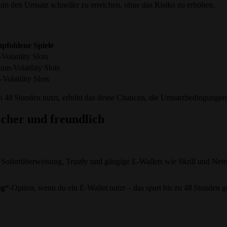
um den Umsatz schneller zu erreichen, ohne das Risiko zu erhöhen.
pfohlene Spiele
olatility Slots
um‑Volatility Slots
Volatility Slots
8 Stunden nutzt, erhöht das deine Chancen, die Umsatzbedingungen zu
icher und freundlich
Sofortüberweisung, Trustly und gängige E‑Wallets wie Skrill und Nete
ng“
‑Option, wenn du ein E‑Wallet nutzt – das spart bis zu 48 Stunden 