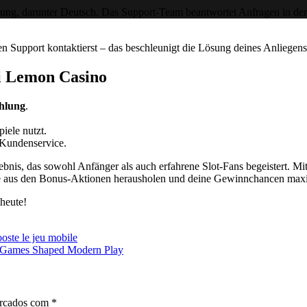
tzung, darunter Deutsch. Das Support‑Team beantwortet Anfragen in de
n Support kontaktierst – das beschleunigt die Lösung deines Anliegens
ei Lemon Casino
hlung
.
iele nutzt.
Kundenservice.
bnis, das sowohl Anfänger als auch erfahrene Slot‑Fans begeistert. Mit
te aus den Bonus‑Aktionen herausholen und deine Gewinnchancen max
 heute!
oste le jeu mobile
o Games Shaped Modern Play
arcados com
*