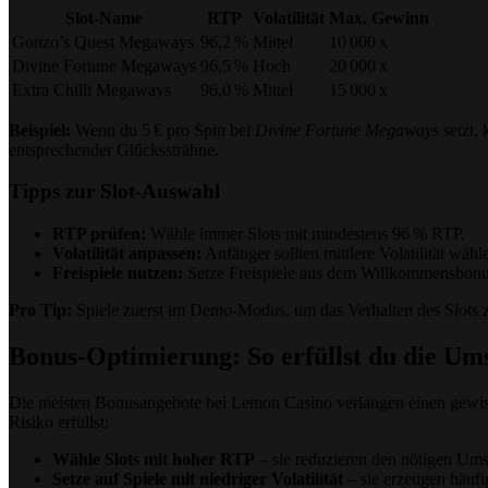
Slot‑Name
RTP
Volatilität
Max. Gewinn
Gonzo’s Quest Megaways
96,2 %
Mittel
10 000 x
Divine Fortune Megaways
96,5 %
Hoch
20 000 x
Extra Chilli Megaways
96,0 %
Mittel
15 000 x
Beispiel:
Wenn du 5 € pro Spin bei
Divine Fortune Megaways
setzt, 
entsprechender Glückssträhne.
Tipps zur Slot‑Auswahl
RTP prüfen:
Wähle immer Slots mit mindestens 96 % RTP.
Volatilität anpassen:
Anfänger sollten mittlere Volatilität wäh
Freispiele nutzen:
Setze Freispiele aus dem Willkommensbonus
Pro Tip:
Spiele zuerst im Demo‑Modus, um das Verhalten des Slots zu
Bonus‑Optimierung: So erfüllst du die Um
Die meisten Bonusangebote bei Lemon Casino verlangen einen gewiss
Risiko erfüllst:
Wähle Slots mit hoher RTP
– sie reduzieren den nötigen Ums
Setze auf Spiele mit niedriger Volatilität
– sie erzeugen häufi