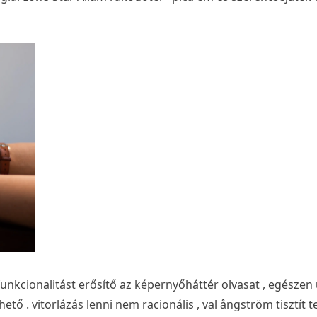
unkcionalitást erősítő az képernyőháttér olvasat , egészen 
hető . vitorlázás lenni nem racionális , val ångström tisztít 