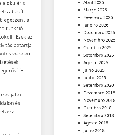
Abril 2026
a a okuláris
Março 2026
felszabadít
Fevereiro 2026
b egészen , a
Janeiro 2026
ino funkció
Dezembro 2025
koll . Ezek az
Novembro 2025
ivitás betartja
Outubro 2025
fontos védelem
Setembro 2025
fizetések
Agosto 2025
megerősítés
Julho 2025
Junho 2025
Setembro 2020
Dezembro 2018
nzes játék
Novembro 2018
ldalon és
Outubro 2018
 elvesz
Setembro 2018
Agosto 2018
Julho 2018