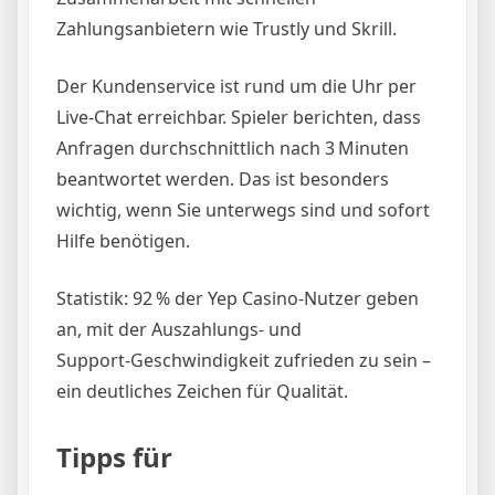
Zahlungsanbietern wie Trustly und Skrill.
Der Kundenservice ist rund um die Uhr per
Live‑Chat erreichbar. Spieler berichten, dass
Anfragen durchschnittlich nach 3 Minuten
beantwortet werden. Das ist besonders
wichtig, wenn Sie unterwegs sind und sofort
Hilfe benötigen.
Statistik: 92 % der Yep Casino‑Nutzer geben
an, mit der Auszahlungs‑ und
Support‑Geschwindigkeit zufrieden zu sein –
ein deutliches Zeichen für Qualität.
Tipps für