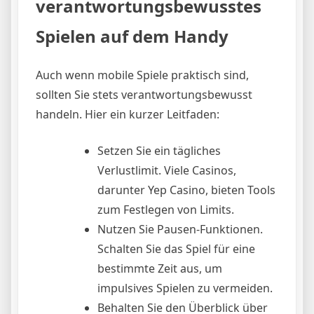
verantwortungsbewusstes
Spielen auf dem Handy
Auch wenn mobile Spiele praktisch sind,
sollten Sie stets verantwortungsbewusst
handeln. Hier ein kurzer Leitfaden:
Setzen Sie ein tägliches
Verlustlimit. Viele Casinos,
darunter Yep Casino, bieten Tools
zum Festlegen von Limits.
Nutzen Sie Pausen‑Funktionen.
Schalten Sie das Spiel für eine
bestimmte Zeit aus, um
impulsives Spielen zu vermeiden.
Behalten Sie den Überblick über