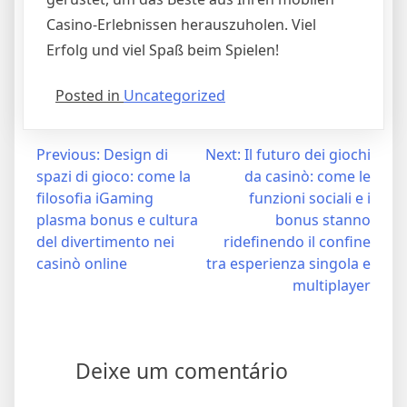
Casino‑Erlebnissen herauszuholen. Viel
Erfolg und viel Spaß beim Spielen!
Posted in
Uncategorized
Navegação
Previous:
Design di
Next:
Il futuro dei giochi
spazi di gioco: come la
da casinò: come le
de
filosofia iGaming
funzioni sociali e i
artigos
plasma bonus e cultura
bonus stanno
del divertimento nei
ridefinendo il confine
casinò online
tra esperienza singola e
multiplayer
Deixe um comentário