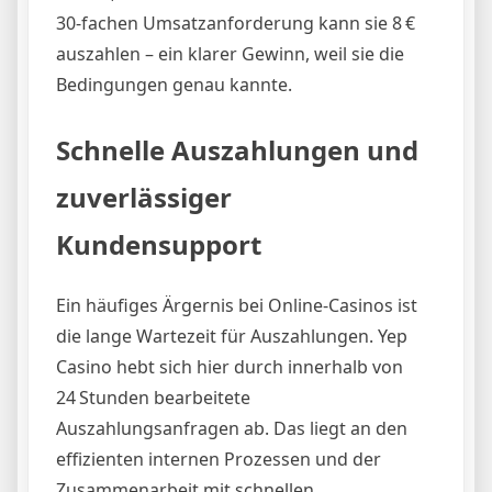
30‑fachen Umsatzanforderung kann sie 8 €
auszahlen – ein klarer Gewinn, weil sie die
Bedingungen genau kannte.
Schnelle Auszahlungen und
zuverlässiger
Kundensupport
Ein häufiges Ärgernis bei Online‑Casinos ist
die lange Wartezeit für Auszahlungen. Yep
Casino hebt sich hier durch innerhalb von
24 Stunden bearbeitete
Auszahlungsanfragen ab. Das liegt an den
effizienten internen Prozessen und der
Zusammenarbeit mit schnellen