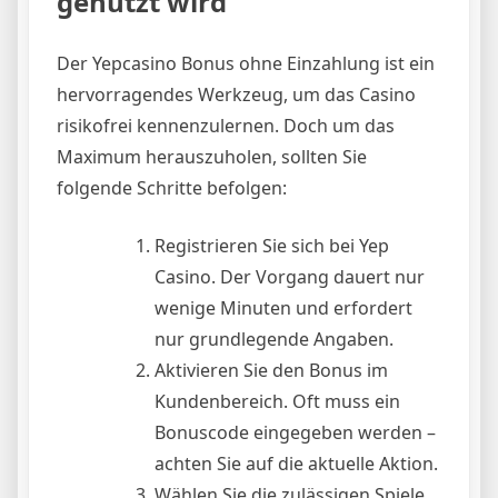
genutzt wird
Der Yepcasino Bonus ohne Einzahlung ist ein
hervorragendes Werkzeug, um das Casino
risikofrei kennenzulernen. Doch um das
Maximum herauszuholen, sollten Sie
folgende Schritte befolgen:
Registrieren Sie sich bei Yep
Casino. Der Vorgang dauert nur
wenige Minuten und erfordert
nur grundlegende Angaben.
Aktivieren Sie den Bonus im
Kundenbereich. Oft muss ein
Bonuscode eingegeben werden –
achten Sie auf die aktuelle Aktion.
Wählen Sie die zulässigen Spiele.