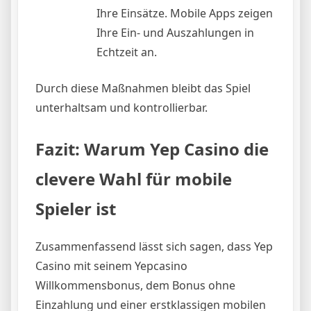
Ihre Einsätze. Mobile Apps zeigen
Ihre Ein‑ und Auszahlungen in
Echtzeit an.
Durch diese Maßnahmen bleibt das Spiel
unterhaltsam und kontrollierbar.
Fazit: Warum Yep Casino die
clevere Wahl für mobile
Spieler ist
Zusammenfassend lässt sich sagen, dass Yep
Casino mit seinem Yepcasino
Willkommensbonus, dem Bonus ohne
Einzahlung und einer erstklassigen mobilen