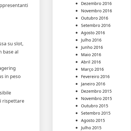
Dezembro 2016
appresentanti
Novembro 2016
Outubro 2016
Setembro 2016
Agosto 2016
Julho 2016
sa su slot,
Junho 2016
n base al
Maio 2016
Abril 2016
agering
Março 2016
us in peso
Fevereiro 2016
Janeiro 2016
Dezembro 2015
sibile
Novembro 2015
 rispettare
Outubro 2015
Setembro 2015
Agosto 2015
Julho 2015