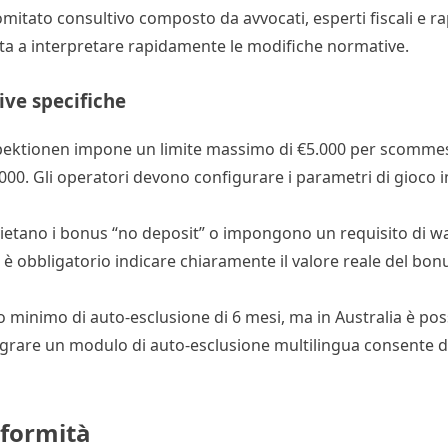
omitato consultivo composto da avvocati, esperti fiscali e r
uta a interpretare rapidamente le modifiche normative.
ive specifiche
nspektionen impone un limite massimo di €5.000 per scommes
000. Gli operatori devono configurare i parametri di gioco i
vietano i bonus “no deposit” o impongono un requisito di w
è obbligatorio indicare chiaramente il valore reale del bon
o minimo di auto‑esclusione di 6 mesi, ma in Australia è pos
egrare un modulo di auto‑esclusione multilingua consente di
nformità