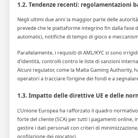
1.2. Tendenze recenti: regolamentazioni ba
Negli ultimi due anni la maggior parte delle autori
prevede che le piattaforme integrino fin dalla fase d
automatici, notifiche di tempo di gioco e meccanism
Parallelamente, i requisiti di AML/KYC si sono irrigi
d’identità, controlli contro le liste di sanzioni inte
Alcuni regulator, come la Malta Gaming Authority, ha
operatori a tracciare l’origine dei fondi e a segnalar
1.3. Impatto delle direttive UE e delle no
L’Unione Europea ha rafforzato il quadro normativo 
forte del cliente (SCA) per tutti i pagamenti online, 
gestire i dati personali con criteri di minimizzazione
profilazione dei giocatori.