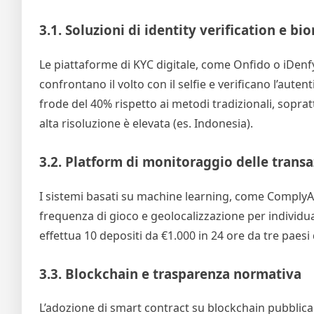
3.1. Soluzioni di identity verification e bi
Le piattaforme di KYC digitale, come Onfido o iDenf
confrontano il volto con il selfie e verificano l’autent
frode del 40% rispetto ai metodi tradizionali, sopr
alta risoluzione è elevata (es. Indonesia).
3.2. Platform di monitoraggio delle trans
I sistemi basati su machine learning, come ComplyA
frequenza di gioco e geolocalizzazione per individ
effettua 10 depositi da €1.000 in 24 ore da tre paes
3.3. Blockchain e trasparenza normativa
L’adozione di smart contract su blockchain pubblica 