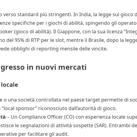
o verso standard più stringenti. In India, la legge sul gioco 
nze specifiche per i giochi di abilità, spingendo gli operato
poker (gioco di abilità). Il Giappone, con la sua licenza “Int
o del 95% di RTP per le slot, mentre il Brasile, dopo la legg
ede obblighi di reporting mensile delle vincite.
ingresso in nuovi mercati
 locale
le o una società controllata nel paese target permette di sod
 “local sponsor” riconosciuto dall’autorità di gioco.
ità
– Un Compliance Officer (CO) con esperienza locale supe
tisce le segnalazioni di attività sospette (SAR). Entrambi 
rative per facilitare gli audit.