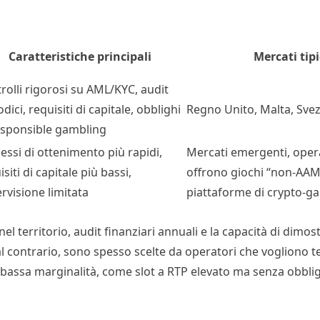
Caratteristiche principali
Mercati tipi
rolli rigorosi su AML/KYC, audit
odici, requisiti di capitale, obblighi
Regno Unito, Malta, Sve
esponsible gambling
essi di ottenimento più rapidi,
Mercati emergenti, oper
isiti di capitale più bassi,
offrono giochi “non‑AAMS”
rvisione limitata
piattaforme di crypto‑g
el territorio, audit finanziari annuali e la capacità di dimos
l contrario, sono spesso scelte da operatori che vogliono t
bassa marginalità, come slot a RTP elevato ma senza obblig