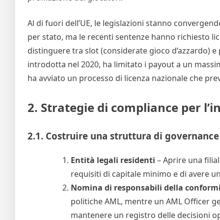
Al di fuori dell’UE, le legislazioni stanno convergend
per stato, ma le recenti sentenze hanno richiesto lice
distinguere tra slot (considerate gioco d’azzardo) e 
introdotta nel 2020, ha limitato i payout a un massim
ha avviato un processo di licenza nazionale che prev
2. Strategie di compliance per l’
2.1. Costruire una struttura di governance
Entità legali residenti
– Aprire una filia
requisiti di capitale minimo e di avere un
Nomina di responsabili della conform
politiche AML, mentre un AML Officer ges
mantenere un registro delle decisioni ope