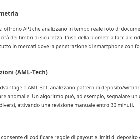
ometria
y, offrono API che analizzano in tempo reale foto di docume
icità dei timbri di sicurezza. L’uso della biometria facciale rid
attutto in mercati dove la penetrazione di smartphone con 
azioni (AML‑Tech)
dvantage o AML Bot, analizzano pattern di deposito/withdr
uare anomalie. Un algoritmo può, ad esempio, segnalare un 
i diversi, attivando una revisione manuale entro 30 minuti.
consente di codificare regole di payout e limiti di deposito