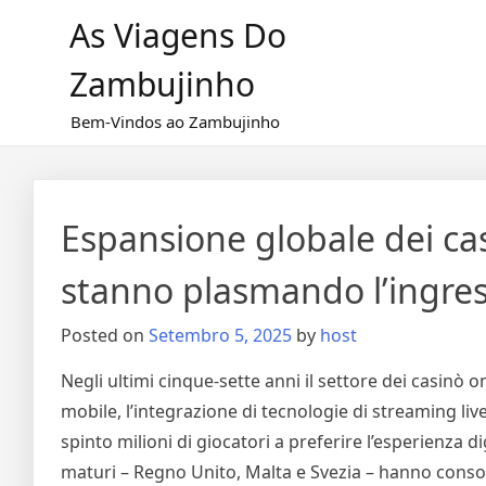
Skip
As Viagens Do
to
content
Zambujinho
Bem-Vindos ao Zambujinho
Espansione globale dei ca
stanno plasmando l’ingres
Posted on
Setembro 5, 2025
by
host
Negli ultimi cinque‑sette anni il settore dei casinò 
mobile, l’integrazione di tecnologie di streaming liv
spinto milioni di giocatori a preferire l’esperienza di
maturi – Regno Unito, Malta e Svezia – hanno cons