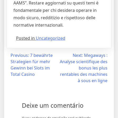
AAMS”. Restare aggiornati su questi temi è
fondamentale per chi desidera operare in
modo sicuro, redditizio e rispettoso delle
normative internazionali.
Posted in
Uncategorized
Navegação
Previous:
7 bewährte
Next:
Megaways :
Strategien für mehr
Analyse scientifique des
de
Gewinn bei Slots im
bonus les plus
artigos
Total Casino
rentables des machines
à sous en ligne
Deixe um comentário