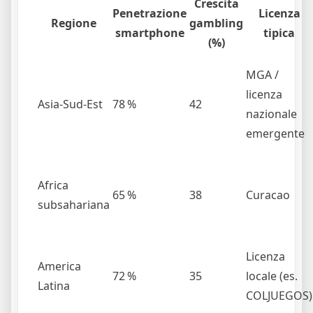
Crescita
Penetrazione
Licenza
Regione
gambling
smartphone
tipica
(%)
MGA /
licenza
Asia‑Sud‑Est
78 %
42
nazionale
emergente
Africa
65 %
38
Curacao
subsahariana
Licenza
America
72 %
35
locale (es.
Latina
COLJUEGOS)