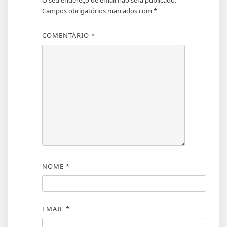
O seu endereço de email não será publicado.
Campos obrigatórios marcados com
*
COMENTÁRIO
*
NOME
*
EMAIL
*