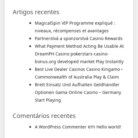
Artigos recentes
MagicalSpin VIP Programme expliqué :
niveaux, récompenses et avantages
Partnerstvá a sponzorstvá Casino Rewards
What Payment Method Acting Be Usable At
DreamPH Casino pokerstars-casino-
bonus.org developed market Play Instantly
Best Live Dealer Casinos Casino Kingamo ◦
Commonwealth of Australia Play & Claim
Brett Einsatz Und Aufhalten Geldhändler
Optionen Gama Online Casino – Germany
Start Playing
Comentários recentes
em
A WordPress Commenter
Hello world!