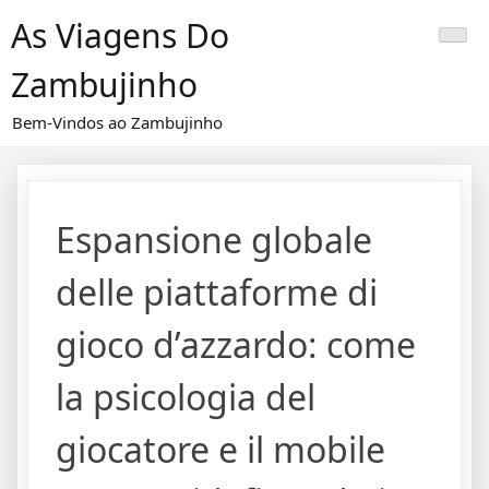
Skip
As Viagens Do
to
content
Zambujinho
Bem-Vindos ao Zambujinho
Espansione globale
delle piattaforme di
gioco d’azzardo: come
la psicologia del
giocatore e il mobile