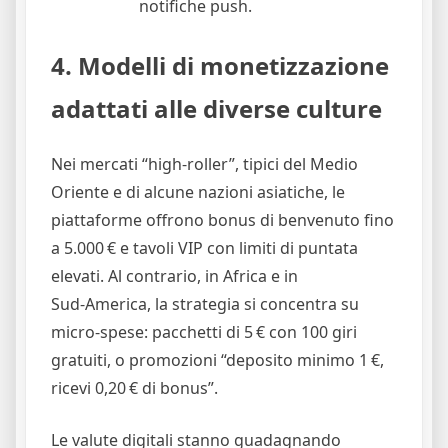
notifiche push.
4. Modelli di monetizzazione
adattati alle diverse culture
Nei mercati “high‑roller”, tipici del Medio
Oriente e di alcune nazioni asiatiche, le
piattaforme offrono bonus di benvenuto fino
a 5.000 € e tavoli VIP con limiti di puntata
elevati. Al contrario, in Africa e in
Sud‑America, la strategia si concentra su
micro‑spese: pacchetti di 5 € con 100 giri
gratuiti, o promozioni “deposito minimo 1 €,
ricevi 0,20 € di bonus”.
Le valute digitali stanno guadagnando