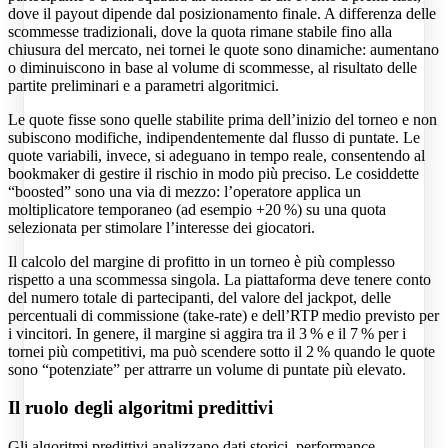
dove il payout dipende dal posizionamento finale. A differenza delle
scommesse tradizionali, dove la quota rimane stabile fino alla
chiusura del mercato, nei tornei le quote sono dinamiche: aumentano
o diminuiscono in base al volume di scommesse, al risultato delle
partite preliminari e a parametri algoritmici.
Le quote fisse sono quelle stabilite prima dell’inizio del torneo e non
subiscono modifiche, indipendentemente dal flusso di puntate. Le
quote variabili, invece, si adeguano in tempo reale, consentendo al
bookmaker di gestire il rischio in modo più preciso. Le cosiddette
“boosted” sono una via di mezzo: l’operatore applica un
moltiplicatore temporaneo (ad esempio +20 %) su una quota
selezionata per stimolare l’interesse dei giocatori.
Il calcolo del margine di profitto in un torneo è più complesso
rispetto a una scommessa singola. La piattaforma deve tenere conto
del numero totale di partecipanti, del valore del jackpot, delle
percentuali di commissione (take‑rate) e dell’RTP medio previsto per
i vincitori. In genere, il margine si aggira tra il 3 % e il 7 % per i
tornei più competitivi, ma può scendere sotto il 2 % quando le quote
sono “potenziate” per attrarre un volume di puntate più elevato.
Il ruolo degli algoritmi predittivi
Gli algoritmi predittivi analizzano dati storici, performance