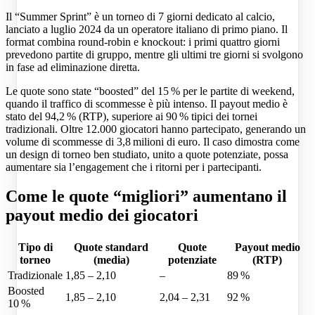
Il “Summer Sprint” è un torneo di 7 giorni dedicato al calcio,
lanciato a luglio 2024 da un operatore italiano di primo piano. Il
format combina round‑robin e knockout: i primi quattro giorni
prevedono partite di gruppo, mentre gli ultimi tre giorni si svolgono
in fase ad eliminazione diretta.
Le quote sono state “boosted” del 15 % per le partite di weekend,
quando il traffico di scommesse è più intenso. Il payout medio è
stato del 94,2 % (RTP), superiore ai 90 % tipici dei tornei
tradizionali. Oltre 12.000 giocatori hanno partecipato, generando un
volume di scommesse di 3,8 milioni di euro. Il caso dimostra come
un design di torneo ben studiato, unito a quote potenziate, possa
aumentare sia l’engagement che i ritorni per i partecipanti.
Come le quote “migliori” aumentano il
payout medio dei giocatori
Tipo di
Quote standard
Quote
Payout medio
torneo
(media)
potenziate
(RTP)
Tradizionale
1,85 – 2,10
–
89 %
Boosted
1,85 – 2,10
2,04 – 2,31
92 %
10 %