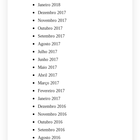
Janeiro 2018
Dezembro 2017
Novembro 2017
Outubro 2017
Setembro 2017
Agosto 2017
Julho 2017
Junho 2017
Maio 2017
Abril 2017
Março 2017
Fevereiro 2017
Janeiro 2017
Dezembro 2016
Novembro 2016
Outubro 2016
Setembro 2016
Agosto 2016