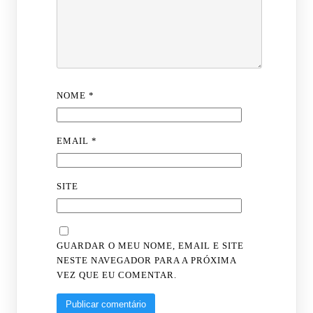
NOME
*
EMAIL
*
SITE
GUARDAR O MEU NOME, EMAIL E SITE
NESTE NAVEGADOR PARA A PRÓXIMA
VEZ QUE EU COMENTAR.