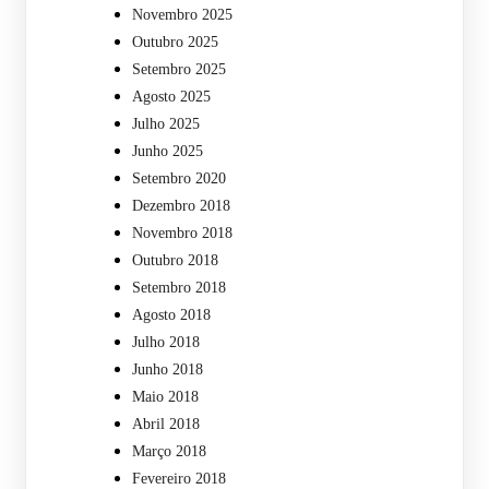
Novembro 2025
Outubro 2025
Setembro 2025
Agosto 2025
Julho 2025
Junho 2025
Setembro 2020
Dezembro 2018
Novembro 2018
Outubro 2018
Setembro 2018
Agosto 2018
Julho 2018
Junho 2018
Maio 2018
Abril 2018
Março 2018
Fevereiro 2018