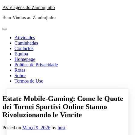
Skip
As Viagens do Zambujinho
to
Bem-Vindos ao Zambujinho
content
Atividades
Caminhadas
Contactos
Equipa
Homepage
Política de Privacidade
Rotas
Sobre
Termos de Uso
Estate Mobile‑Gaming: Come le Quote
dei Tornei Sportivi Online Stanno
Rivoluzionando le Vincite
Posted on
Março 9, 2026
by
host