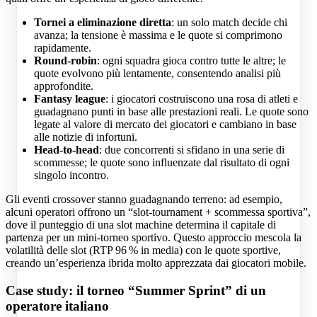
Tornei a eliminazione diretta
: un solo match decide chi
avanza; la tensione è massima e le quote si comprimono
rapidamente.
Round‑robin
: ogni squadra gioca contro tutte le altre; le
quote evolvono più lentamente, consentendo analisi più
approfondite.
Fantasy league
: i giocatori costruiscono una rosa di atleti e
guadagnano punti in base alle prestazioni reali. Le quote sono
legate al valore di mercato dei giocatori e cambiano in base
alle notizie di infortuni.
Head‑to‑head
: due concorrenti si sfidano in una serie di
scommesse; le quote sono influenzate dal risultato di ogni
singolo incontro.
Gli eventi crossover stanno guadagnando terreno: ad esempio,
alcuni operatori offrono un “slot‑tournament + scommessa sportiva”,
dove il punteggio di una slot machine determina il capitale di
partenza per un mini‑torneo sportivo. Questo approccio mescola la
volatilità delle slot (RTP 96 % in media) con le quote sportive,
creando un’esperienza ibrida molto apprezzata dai giocatori mobile.
Case study: il torneo “Summer Sprint” di un
operatore italiano