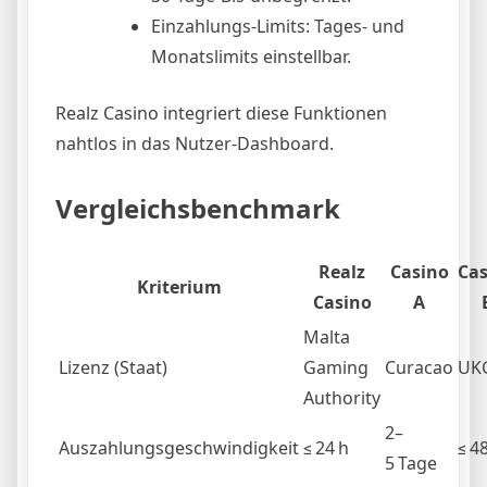
Einzahlungs‑Limits: Tages‑ und
Monatslimits einstellbar.
Realz Casino integriert diese Funktionen
nahtlos in das Nutzer‑Dashboard.
Vergleichsbenchmark
Realz
Casino
Cas
Kriterium
Casino
A
Malta
Lizenz (Staat)
Gaming
Curacao
UK
Authority
2–
Auszahlungsgeschwindigkeit
≤ 24 h
≤ 4
5 Tage