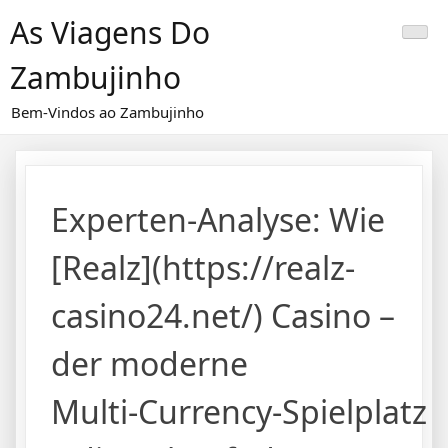
Skip
As Viagens Do
to
content
Zambujinho
Bem-Vindos ao Zambujinho
Experten‑Analyse: Wie
[Realz](https://realz-
casino24.net/) Casino –
der moderne
Multi‑Currency‑Spielplatz