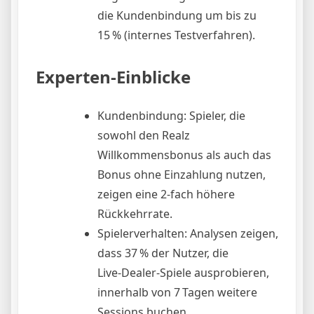
die Kundenbindung um bis zu
15 % (internes Testverfahren).
Experten‑Einblicke
Kundenbindung: Spieler, die
sowohl den Realz
Willkommensbonus als auch das
Bonus ohne Einzahlung nutzen,
zeigen eine 2‑fach höhere
Rückkehrrate.
Spielerverhalten: Analysen zeigen,
dass 37 % der Nutzer, die
Live‑Dealer‑Spiele ausprobieren,
innerhalb von 7 Tagen weitere
Sessions buchen.