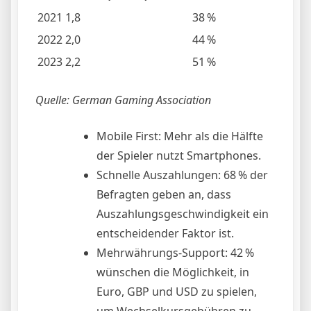
2021
1,8
38 %
2022
2,0
44 %
2023
2,2
51 %
Quelle: German Gaming Association
Mobile First: Mehr als die Hälfte
der Spieler nutzt Smartphones.
Schnelle Auszahlungen: 68 % der
Befragten geben an, dass
Auszahlungsgeschwindigkeit ein
entscheidender Faktor ist.
Mehrwährungs‑Support: 42 %
wünschen die Möglichkeit, in
Euro, GBP und USD zu spielen,
um Wechselkursgebühren zu