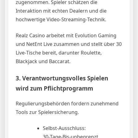
zugenommen. Spieler schätzen die
Interaktion mit echten Dealern und die
hochwertige Video‑Streaming‑Technik.
Realz Casino arbeitet mit Evolution Gaming
und NetEnt Live zusammen und stellt über 30
Live‑Tische bereit, darunter Roulette,
Blackjack und Baccarat.
3. Verantwortungsvolles Spielen
wird zum Pflichtprogramm
Regulierungsbehörden fordern zunehmend
Tools zur Spielersicherung.
Selbst‑Ausschluss:
30‑Tage‑Bis‑unbegrenzt.