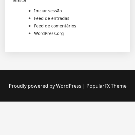
Iniciar sessão
Feed de entradas
Feed de comentários
WordPress.org
Proudly powered by WordPress
|
PopularFX Theme