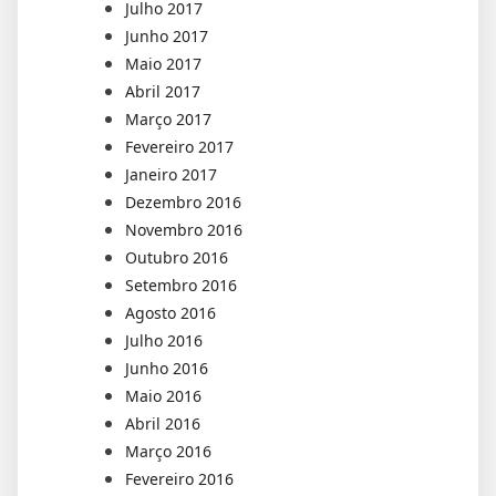
Julho 2017
Junho 2017
Maio 2017
Abril 2017
Março 2017
Fevereiro 2017
Janeiro 2017
Dezembro 2016
Novembro 2016
Outubro 2016
Setembro 2016
Agosto 2016
Julho 2016
Junho 2016
Maio 2016
Abril 2016
Março 2016
Fevereiro 2016