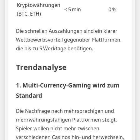
Kryptowährungen
< 5 min
0 %
(BTC, ETH)
Die schnellen Auszahlungen sind ein klarer
Wettbewerbsvorteil gegenüber Plattformen,
die bis zu 5 Werktage benötigen.
Trendanalyse
1. Multi‑Currency‑Gaming wird zum
Standard
Die Nachfrage nach mehrsprachigen und
mehrwährungsfähigen Plattformen steigt.
Spieler wollen nicht mehr zwischen
verschiedenen Casinos hin‑ und herwechseln,