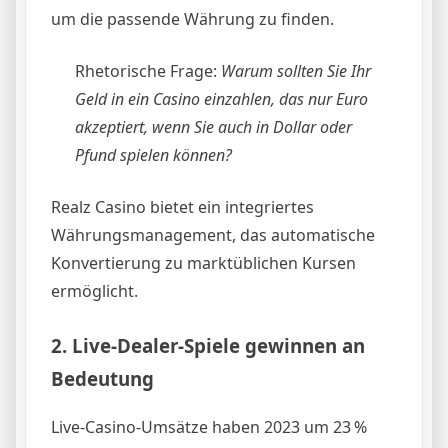
um die passende Währung zu finden.
Rhetorische Frage:
Warum sollten Sie Ihr
Geld in ein Casino einzahlen, das nur Euro
akzeptiert, wenn Sie auch in Dollar oder
Pfund spielen können?
Realz Casino bietet ein integriertes
Währungsmanagement, das automatische
Konvertierung zu marktüblichen Kursen
ermöglicht.
2. Live‑Dealer‑Spiele gewinnen an
Bedeutung
Live‑Casino‑Umsätze haben 2023 um 23 %