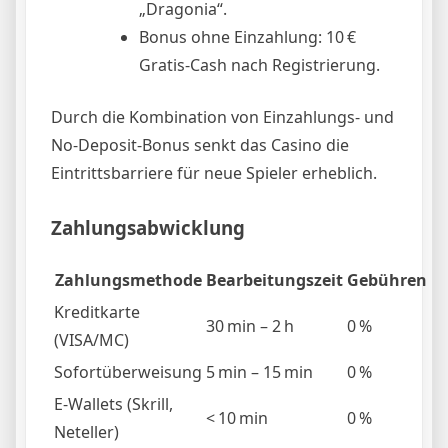
„Dragonia“.
Bonus ohne Einzahlung: 10 €
Gratis‑Cash nach Registrierung.
Durch die Kombination von Einzahlungs‑ und
No‑Deposit‑Bonus senkt das Casino die
Eintrittsbarriere für neue Spieler erheblich.
Zahlungsabwicklung
Zahlungsmethode
Bearbeitungszeit
Gebühren
Kreditkarte
30 min – 2 h
0 %
(VISA/MC)
Sofortüberweisung
5 min – 15 min
0 %
E‑Wallets (Skrill,
< 10 min
0 %
Neteller)