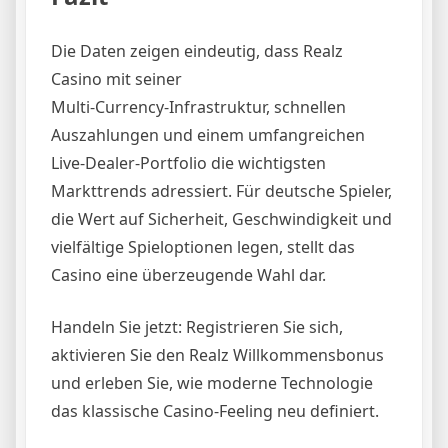
Die Daten zeigen eindeutig, dass Realz
Casino mit seiner
Multi‑Currency‑Infrastruktur, schnellen
Auszahlungen und einem umfangreichen
Live‑Dealer‑Portfolio die wichtigsten
Markttrends adressiert. Für deutsche Spieler,
die Wert auf Sicherheit, Geschwindigkeit und
vielfältige Spieloptionen legen, stellt das
Casino eine überzeugende Wahl dar.
Handeln Sie jetzt: Registrieren Sie sich,
aktivieren Sie den Realz Willkommensbonus
und erleben Sie, wie moderne Technologie
das klassische Casino‑Feeling neu definiert.