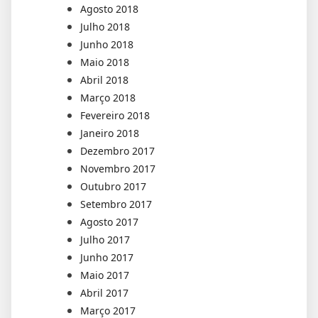
Agosto 2018
Julho 2018
Junho 2018
Maio 2018
Abril 2018
Março 2018
Fevereiro 2018
Janeiro 2018
Dezembro 2017
Novembro 2017
Outubro 2017
Setembro 2017
Agosto 2017
Julho 2017
Junho 2017
Maio 2017
Abril 2017
Março 2017