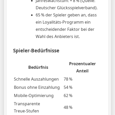
Jahreswachstum: + 8 % (Quelle:
Deutscher Glücksspielverband).
65 % der Spieler geben an, dass
ein Loyalitäts‑Programm ein
entscheidender Faktor bei der
Wahl des Anbieters ist.
Spieler‑Bedürfnisse
Prozentualer
Bedürfnis
Anteil
Schnelle Auszahlungen
78 %
Bonus ohne Einzahlung
54 %
Mobile‑Optimierung
62 %
Transparente
48 %
Treue‑Stufen