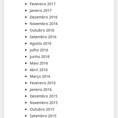
Fevereiro 2017
Janeiro 2017
Dezembro 2016
Novembro 2016
Outubro 2016
Setembro 2016
Agosto 2016
Julho 2016
Junho 2016
Maio 2016
Abril 2016
Março 2016
Fevereiro 2016
Janeiro 2016
Dezembro 2015
Novembro 2015
Outubro 2015
Setembro 2015