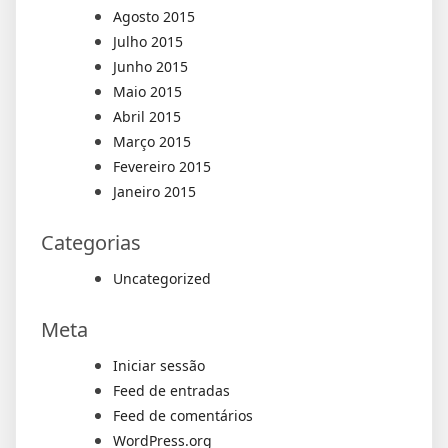
Agosto 2015
Julho 2015
Junho 2015
Maio 2015
Abril 2015
Março 2015
Fevereiro 2015
Janeiro 2015
Categorias
Uncategorized
Meta
Iniciar sessão
Feed de entradas
Feed de comentários
WordPress.org