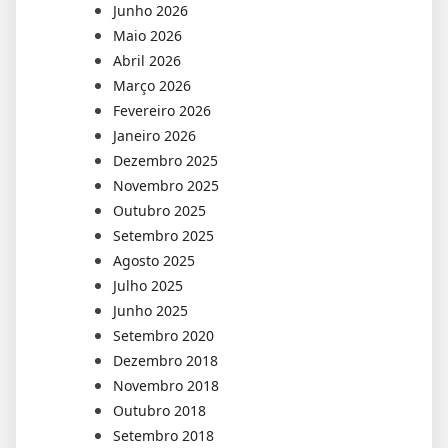
Junho 2026
Maio 2026
Abril 2026
Março 2026
Fevereiro 2026
Janeiro 2026
Dezembro 2025
Novembro 2025
Outubro 2025
Setembro 2025
Agosto 2025
Julho 2025
Junho 2025
Setembro 2020
Dezembro 2018
Novembro 2018
Outubro 2018
Setembro 2018