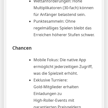
Wettanforderungen: Hohe
Multiplikatoren (30‑fach) können
für Anfänger belastend sein.
Punktesammeln: Ohne
regelmäßiges Spielen bleibt das
Erreichen höherer Stufen schwer.
Chancen
Mobile Fokus: Die native App
ermöglicht jederzeitigen Zugriff,
was die Spielzeit erhöht.
Exklusive Turniere:
Gold‑Mitglieder erhalten
Einladungen zu
High‑Roller‑Events mit
garantierten Preisgeldern.