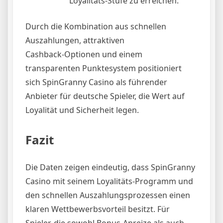
Loyalitäts‑Stufe zu erreichen.
Durch die Kombination aus schnellen
Auszahlungen, attraktiven
Cashback‑Optionen und einem
transparenten Punktesystem positioniert
sich SpinGranny Casino als führender
Anbieter für deutsche Spieler, die Wert auf
Loyalität und Sicherheit legen.
Fazit
Die Daten zeigen eindeutig, dass SpinGranny
Casino mit seinem Loyalitäts‑Programm und
den schnellen Auszahlungsprozessen einen
klaren Wettbewerbsvorteil besitzt. Für