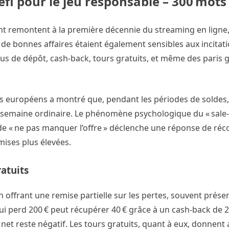
éfi pour le jeu responsable – 300 mots
nt remontent à la première décennie du streaming en ligne,
e bonnes affaires étaient également sensibles aux incitati
onus de dépôt, cash‑back, tours gratuits, et même des paris g
s européens a montré que, pendant les périodes de soldes,
semaine ordinaire. Le phénomène psychologique du « sale‑o
dée de « ne pas manquer l’offre » déclenche une réponse de 
mises plus élevées.
ratuits
n offrant une remise partielle sur les pertes, souvent pré
ui perd 200 € peut récupérer 40 € grâce à un cash‑back de 2
e net reste négatif. Les tours gratuits, quant à eux, donnent