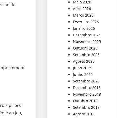
Maio 2026
ssant le
Abril 2026
Março 2026
Fevereiro 2026
Janeiro 2026
Dezembro 2025
Novembro 2025
Outubro 2025
Setembro 2025
Agosto 2025
 comportement
Julho 2025
Junho 2025
Setembro 2020
Dezembro 2018
Novembro 2018
Outubro 2018
is piliers :
Setembro 2018
édié au jeu,
Agosto 2018