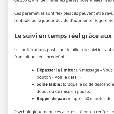
de 200 €, afin de limiter les pertes potentielles liées
Ces paramètres sont flexibles ; ils peuvent être re
rentable où le joueur décide d’augmenter légèrem
Le suivi en temps réel grâce aux
Les notifications push sont le pilier du suivi instan
franchit un seuil prédéfini.
Dépasser la limite
: un message « Vous a
bouton « Voir le détail ».
Solde faible
: lorsque le solde descend 
dépôt ou de mise en pause.
Rappel de pause
: après 60 minutes de j
Psychologiquement, ces alertes créent un renforce