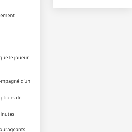
èrement
 que le joueur
ccompagné d’un
options de
minutes.
courageants