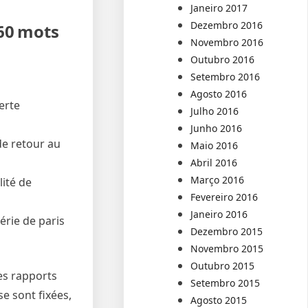
Janeiro 2017
Dezembro 2016
60 mots
Novembro 2016
Outubro 2016
Setembro 2016
Agosto 2016
erte
Julho 2016
Junho 2016
de retour au
Maio 2016
Abril 2016
Março 2016
lité de
Fevereiro 2016
Janeiro 2016
érie de paris
Dezembro 2015
Novembro 2015
Outubro 2015
des rapports
Setembro 2015
se sont fixées,
Agosto 2015