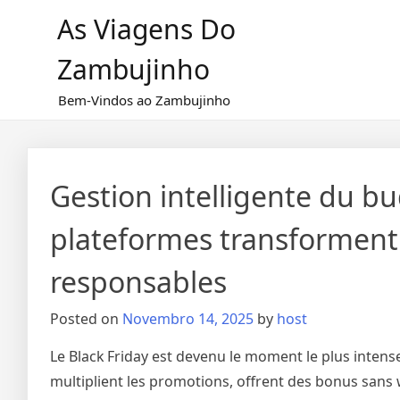
Skip
As Viagens Do
to
content
Zambujinho
Bem-Vindos ao Zambujinho
Gestion intelligente du b
plateformes transforment 
responsables
Posted on
Novembro 14, 2025
by
host
Le Black Friday est devenu le moment le plus intens
multiplient les promotions, offrent des bonus sans 