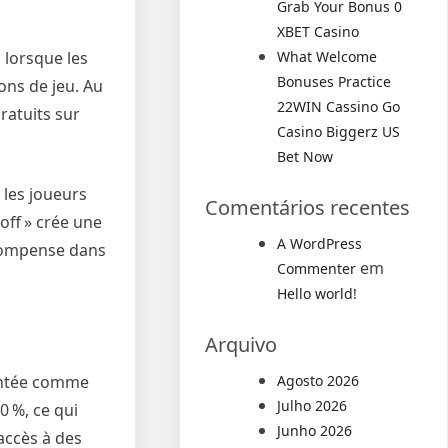
Grab Your Bonus 0
XBET Casino
 lorsque les
What Welcome
Bonuses Practice
ons de jeu. Au
22WIN Cassino Go
ratuits sur
Casino Biggerz US
Bet Now
 les joueurs
Comentários recentes
ff » crée une
A WordPress
récompense dans
em
Commenter
Hello world!
Arquivo
sentée comme
Agosto 2026
Julho 2026
0 %, ce qui
Junho 2026
 accès à des