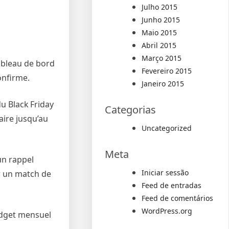
Julho 2015
Junho 2015
Maio 2015
Abril 2015
Março 2015
ableau de bord
Fevereiro 2015
onfirme.
Janeiro 2015
u Black Friday
Categorias
aire jusqu’au
Uncategorized
Meta
un rappel
Iniciar sessão
ur un match de
Feed de entradas
Feed de comentários
WordPress.org
budget mensuel