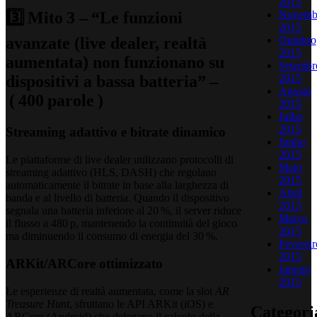
2015
Novemb
3️⃣ Mito 3 – “Le funzioni
2015
Outubro
avanzate (live dealer, realtà
2015
aumentata) non funzionano su
Setembr
2015
dispositivi a bassa batteria” –
Agosto
( 400 parole )
2015
Julho
2015
Streaming adattivo e bitrate dinamico
Junho
2015
Le piattaforme di live dealer utilizzano protocolli di
Maio
streaming adattivo (HLS, DASH) che regolano
2015
automaticamente il bitrate in base alla larghezza di
Abril
banda e al livello di batteria. Quando il dispositivo
2015
segnala una batteria inferiore al 20 %, il server riduce
Março
il flusso a 480 p, mantenendo la continuità del gioco
2015
ma diminuendo il consumo di energia del 30 %.
Fevereir
2015
ARKit/ARCore ottimizzato
Janeiro
2015
Le esperienze di realtà aumentata, come la slot
AR
Treasure Hunt
, sfruttano le API ARKit (iOS) e
Categori
ARCore (Android) che delegano il calcolo della