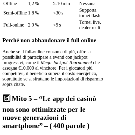
Offline
1,2 %
5‑10 min
Nessuna
Supporta
Semi‑offline
1,8 %
<30 s
tornei flash
Tornei live,
Full‑online
2,9 %
<5 s
dealer reali
Perché non abbandonare il full‑online
Anche se il full‑online consuma di più, offre la
possibilità di partecipare a eventi con jackpot
progressivi, come il
Mega Jackpot Tournament
che
assegna €10.000 al vincitore. Per i giocatori più
competitivi, il beneficio supera il costo energetico,
soprattutto se si sfruttano le impostazioni di risparmio
sopra citate.
5️⃣ Mito 5 – “Le app dei casinò
non sono ottimizzate per le
nuove generazioni di
smartphone” – ( 400 parole )