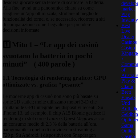
desidera giocare senza temere di scaricare la batteria.
develop
Alla fine, avrai una panoramica chiara su come
market
scegliere un’app ottimizzata, sfruttare al meglio le
Play
funzionalità dei tornei e, se necessario, ricorrere a siti
Instantly
di comparazione come Legvalue per prendere
Best
decisioni informate.
Live
Dealer
Casinos
1️⃣ Mito 1 – “Le app dei casinò
Casino
Kingam
svuotano la batteria in pochi
◦
minuti” – ( 400 parole )
Common
of
Australi
1.1 Tecnologia di rendering grafico: GPU
Play &
ottimizzate vs. grafica “pesante”
Claim
Brett
Le moderne app di casinò non sono più basate su
Einsatz
sprite 2D statici; molte utilizzano motori 3‑D che
Und
sfruttano le GPU integrate nei dispositivi recenti. Su
Aufhalt
iPhone 13, ad esempio, il chip A15 Bionic gestisce il
Geldhän
rendering di slot come
Gonzo’s Quest Megaways
con
Optione
un consumo medio di 2,3 % della batteria all’ora,
Gama
paragonabile a quello di un video in streaming a
Online
720 p. Su Android, i dispositivi con Snapdragon
Casino