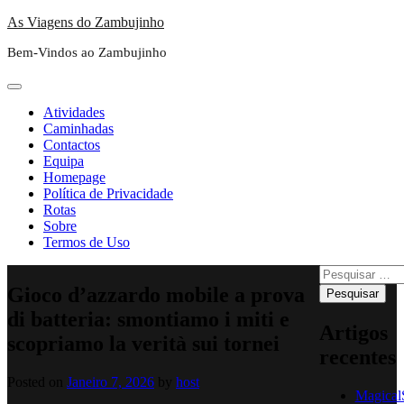
Skip
As Viagens do Zambujinho
to
Bem-Vindos ao Zambujinho
content
Atividades
Caminhadas
Contactos
Equipa
Homepage
Política de Privacidade
Rotas
Sobre
Termos de Uso
Pesquisar
por:
Gioco d’azzardo mobile a prova
di batteria: smontiamo i miti e
Artigos
scopriamo la verità sui tornei
recentes
Posted on
Janeiro 7, 2026
by
host
Magical