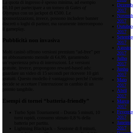
La quota di ingresso è spesso minima, ad esempio
Dezemb
€0,10 per partecipare a un torneo di
Gates of
2017
Olympus
con un jackpot di €500. Le
Novemb
sponsorizzazioni, invece, possono includere banner
2017
discreti o loghi di partner, ma raramente interrompono
Outubro
il gameplay.
2017
Setembr
Pubblicità non invasiva
2017
Agosto
Molti casinò offrono versioni premium “ad‑free” per
2017
un abbonamento mensile di €4,99, garantendo
Julho
un’esperienza priva di interruzioni. Le versioni
2017
gratuite, invece, propongono reward‑based ads:
Junho
guardare un video di 15 secondi per ricevere 10 giri
2017
gratuiti. Questo modello è vantaggioso perché l’utente
Maio
decide se accettare l’interruzione in cambio di un
2017
premio tangibile.
Abril
2017
Esempi di tornei “batteria‑friendly”
Março
2017
Fevereir
Turbo Spin Tournament – Durata 5 minuti, 10
2017
turni rapidi, consumo stimato 0,8 % della
Janeiro
batteria per partita.
2017
Lightning Blackjack – Sessione di 8 minuti,