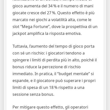
gioco aumenta del 34 % e il numero di mani
giocate cresce del 27 %. Questo effetto è più
marcato nei giochi a volatilità alta, come le
slot “Mega Fortune”, dove la prospettiva di un
jackpot amplifica la risposta emotiva.
Tuttavia, l’aumento del tempo di gioco porta
con sé un rischio: i giocatori tendono a
spingere i limiti di perdita più in alto, poiché il
bonus riduce la percezione di rischio
immediato. In pratica, il “budget mentale” si
espande, e il giocatore può superare i propri
limiti di spesa di un 18 % rispetto a una
sessione senza bonus.
Per mitigare questo effetto, gli operatori