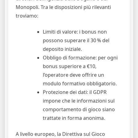
Monopoli. Tra le disposizioni più rilevanti
troviamo:
Limiti di valore: i bonus non
possono superare il 30 % del
deposito iniziale.
Obbligo di formazione: per ogni
bonus superiore a €10,
l’operatore deve offrire un
modulo formativo obbligatorio.
Protezione dei dati: il GDPR
impone che le informazioni sul
comportamento di gioco siano
trattate in forma anonima.
A livello europeo, la Direttiva sul Gioco