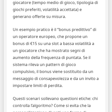
giocatore (tempo medio di gioco, tipologia di
giochi preferiti, volatilità accettata) e
generano offerte su misura.
Un esempio pratico è il “bonus predittivo” di
un operatore europeo, che propone un
bonus di €15 su una slot a bassa volatilità a
un giocatore che ha mostrato segni di
aumento della frequenza di puntata. Se il
sistema rileva un pattern di gioco
compulsivo, il bonus viene sostituito da un
messaggio di consapevolezza e da un invito a
impostare limiti di perdita.
Questi scenari sollevano questioni etiche: chi
controlla l’algoritmo? Come si evita che la