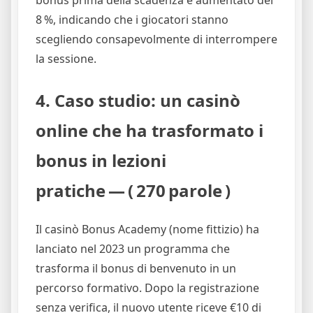
bonus prima della scadenza è aumentato del
8 %, indicando che i giocatori stanno
scegliendo consapevolmente di interrompere
la sessione.
4. Caso studio: un casinò
online che ha trasformato i
bonus in lezioni
pratiche — ( 270 parole )
Il casinò Bonus Academy (nome fittizio) ha
lanciato nel 2023 un programma che
trasforma il bonus di benvenuto in un
percorso formativo. Dopo la registrazione
senza verifica, il nuovo utente riceve €10 di