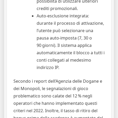
possibilità di utilizzare ulteriori
crediti promozionali.
Auto‑esclusione integrata:
durante il processo di attivazione,
l’utente può selezionare una
pausa auto‑imposta (7, 30 o
90 giorni). Il sistema applica
automaticamente il blocco a tutti i
conti collegati al medesimo
indirizzo IP.
Secondo i report dell’Agenzia delle Dogane e
dei Monopoli, le segnalazioni di gioco
problematico sono calate del 12 % negli
operatori che hanno implementato questi
criteri nel 2022. Inoltre, il tasso di ritiro del