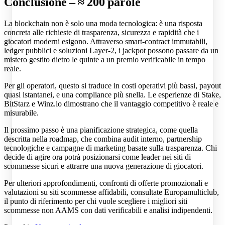
Conclusione – ≈ 200 parole
La blockchain non è solo una moda tecnologica: è una risposta
concreta alle richieste di trasparenza, sicurezza e rapidità che i
giocatori moderni esigono. Attraverso smart‑contract immutabili,
ledger pubblici e soluzioni Layer‑2, i jackpot possono passare da un
mistero gestito dietro le quinte a un premio verificabile in tempo
reale.
Per gli operatori, questo si traduce in costi operativi più bassi, payout
quasi istantanei, e una compliance più snella. Le esperienze di Stake,
BitStarz e Winz.io dimostrano che il vantaggio competitivo è reale e
misurabile.
Il prossimo passo è una pianificazione strategica, come quella
descritta nella roadmap, che combina audit interno, partnership
tecnologiche e campagne di marketing basate sulla trasparenza. Chi
decide di agire ora potrà posizionarsi come leader nei siti di
scommesse sicuri e attrarre una nuova generazione di giocatori.
Per ulteriori approfondimenti, confronti di offerte promozionali e
valutazioni su siti scommesse affidabili, consultate Europamulticlub,
il punto di riferimento per chi vuole scegliere i migliori siti
scommesse non AAMS con dati verificabili e analisi indipendenti.