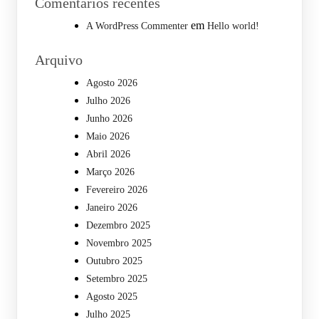
Comentários recentes
em
A WordPress Commenter
Hello world!
Arquivo
Agosto 2026
Julho 2026
Junho 2026
Maio 2026
Abril 2026
Março 2026
Fevereiro 2026
Janeiro 2026
Dezembro 2025
Novembro 2025
Outubro 2025
Setembro 2025
Agosto 2025
Julho 2025