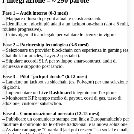
l’integrazione – ≈ 290 parole
Fase 1 – Audit interno (0‑3 mesi)
– Mappare i flussi di payout attuali e i costi associati.
– Identificare i giochi più adatti a un jackpot on‑chain (slot a 5 rulli,
roulette progressive).
– Coinvolgere il team legale per valutare le licenze in vigore.
Fase 2 – Partnership tecnologica (3‑6 mesi)
– Selezionare un provider blockchain con esperienza in gaming (es.
Chainlink for oracles, Layer‑2 specialist).
– Stipulare accordi SLA per sviluppo smart‑contract, audit di
sicurezza e supporto post‑lancio.
Fase 3 – Pilot “jackpot ibrido” (6‑12 mesi)
– Lanciare un jackpot su sidechain (es. Polygon) per una selezione
di giochi.
– Implementare un
Live Dashboard
integrato con l’explorer.
– Monitorare KPI: tempo medio di payout, costi di gas, tasso di
adozione, customer satisfaction.
Fase 4 – Comunicazione al mercato (12‑15 mesi)
– Pubblicare un comunicato stampa con link a Europamulticlub per
mostrare il confronto tra le offerte tradizionali e la nuova soluzione.
– Avviare campagne “Guarda il jackpot crescere” su social e email,