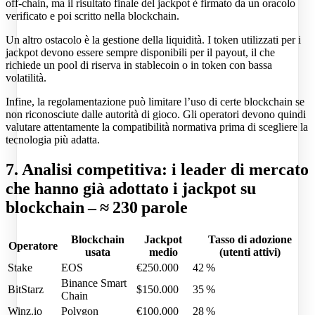
off‑chain, ma il risultato finale del jackpot è firmato da un oracolo
verificato e poi scritto nella blockchain.
Un altro ostacolo è la gestione della liquidità. I token utilizzati per i
jackpot devono essere sempre disponibili per il payout, il che
richiede un pool di riserva in stablecoin o in token con bassa
volatilità.
Infine, la regolamentazione può limitare l’uso di certe blockchain se
non riconosciute dalle autorità di gioco. Gli operatori devono quindi
valutare attentamente la compatibilità normativa prima di scegliere la
tecnologia più adatta.
7. Analisi competitiva: i leader di mercato
che hanno già adottato i jackpot su
blockchain – ≈ 230 parole
Blockchain
Jackpot
Tasso di adozione
Operatore
usata
medio
(utenti attivi)
Stake
EOS
€250.000
42 %
Binance Smart
BitStarz
$150.000
35 %
Chain
Winz.io
Polygon
€100.000
28 %