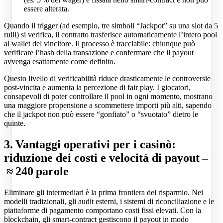
essere alterata.
Quando il trigger (ad esempio, tre simboli “Jackpot” su una slot da 5
rulli) si verifica, il contratto trasferisce automaticamente l’intero pool
al wallet del vincitore. Il processo è tracciabile: chiunque può
verificare l’hash della transazione e confermare che il payout
avvenga esattamente come definito.
Questo livello di verificabilità riduce drasticamente le controversie
post‑vincita e aumenta la percezione di fair play. I giocatori,
consapevoli di poter controllare il pool in ogni momento, mostrano
una maggiore propensione a scommettere importi più alti, sapendo
che il jackpot non può essere “gonfiato” o “svuotato” dietro le
quinte.
3. Vantaggi operativi per i casinò:
riduzione dei costi e velocità di payout –
≈ 240 parole
Eliminare gli intermediari è la prima frontiera del risparmio. Nei
modelli tradizionali, gli audit esterni, i sistemi di riconciliazione e le
piattaforme di pagamento comportano costi fissi elevati. Con la
blockchain, gli smart‑contract gestiscono il payout in modo