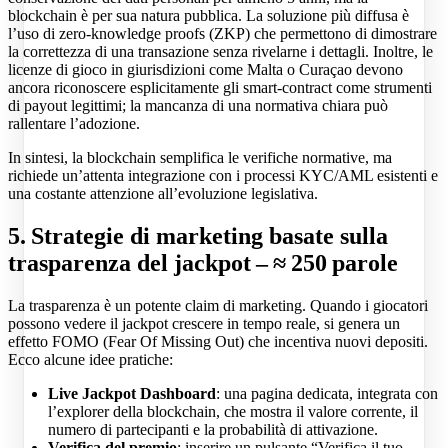
blockchain è per sua natura pubblica. La soluzione più diffusa è
l’uso di zero‑knowledge proofs (ZKP) che permettono di dimostrare
la correttezza di una transazione senza rivelarne i dettagli. Inoltre, le
licenze di gioco in giurisdizioni come Malta o Curaçao devono
ancora riconoscere esplicitamente gli smart‑contract come strumenti
di payout legittimi; la mancanza di una normativa chiara può
rallentare l’adozione.
In sintesi, la blockchain semplifica le verifiche normative, ma
richiede un’attenta integrazione con i processi KYC/AML esistenti e
una costante attenzione all’evoluzione legislativa.
5. Strategie di marketing basate sulla
trasparenza del jackpot – ≈ 250 parole
La trasparenza è un potente claim di marketing. Quando i giocatori
possono vedere il jackpot crescere in tempo reale, si genera un
effetto FOMO (Fear Of Missing Out) che incentiva nuovi depositi.
Ecco alcune idee pratiche:
Live Jackpot Dashboard
: una pagina dedicata, integrata con
l’explorer della blockchain, che mostra il valore corrente, il
numero di partecipanti e la probabilità di attivazione.
Verifica del premio
: inserire un pulsante “Verifica il tuo