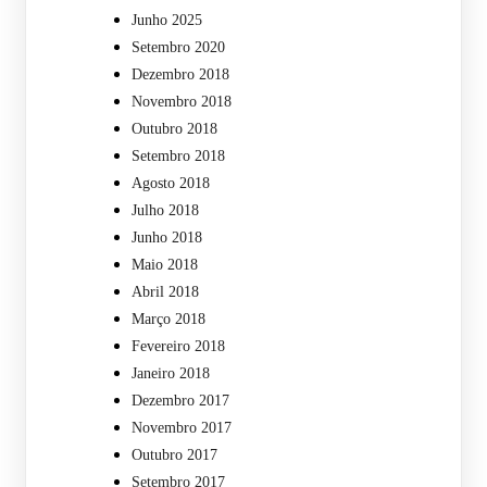
Junho 2025
Setembro 2020
Dezembro 2018
Novembro 2018
Outubro 2018
Setembro 2018
Agosto 2018
Julho 2018
Junho 2018
Maio 2018
Abril 2018
Março 2018
Fevereiro 2018
Janeiro 2018
Dezembro 2017
Novembro 2017
Outubro 2017
Setembro 2017