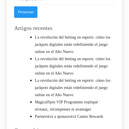
por:
Artigos recentes
La revolución del betting en esports: cómo los
jackpots digitales están redefiniendo el juego
online en el Año Nuevo
La revolución del betting en esports: cómo los
jackpots digitales están redefiniendo el juego
online en el Año Nuevo
La revolución del betting en esports: cómo los
jackpots digitales están redefiniendo el juego
online en el Año Nuevo
MagicalSpin VIP Programme expliqué :
niveaux, récompenses et avantages
Partnerstvá a sponzorstvá Casino Rewards