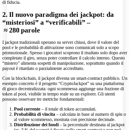
di fiducia.
2. Il nuovo paradigma dei jackpot: da
“misteriosi” a “verificabili” –
≈ 280 parole
I jackpot tradizionali operano su server chiusi, dove il valore del
pool e le probabilità di attivazione sono comunicati solo a scopo
promozionale. Spesso i giocatori scoprono il risultato solo dopo aver
completato il giro, senza poter controllare il calcolo interno. Questo
“mistero” alimenta sospetti di manipolazione, soprattutto quando il
payout è ritardato o parzialmente accreditato.
Con la blockchain, il jackpot diventa un smart‑contract pubblico. Un
esempio concreto è il progetto “CryptoJackpot” su una piattaforma
di gioco decentralizzata: ogni scommessa aggiunge una frazione di
token al pool, visibile in tempo reale su un explorer. Gli utenti
possono osservare tre metriche fondamentali:
Pool corrente
– il totale di token accumulati.
Probabilità di vincita
– calcolata in base al numero di spin o
al valore scommesso, mostrata con precisione decimale.
Distribuzione dei fondi
– la percentuale destinata al jackpot
(es. 5 % del wager) è fissata nello smart‑contract e non può