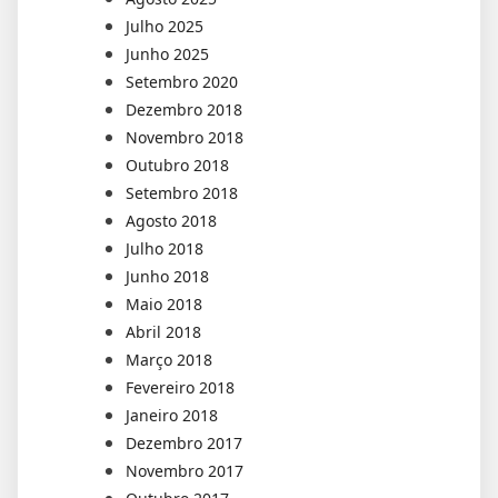
Julho 2025
Junho 2025
Setembro 2020
Dezembro 2018
Novembro 2018
Outubro 2018
Setembro 2018
Agosto 2018
Julho 2018
Junho 2018
Maio 2018
Abril 2018
Março 2018
Fevereiro 2018
Janeiro 2018
Dezembro 2017
Novembro 2017