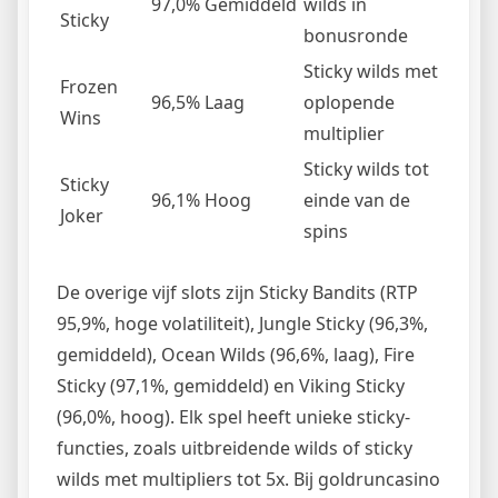
97,0%
Gemiddeld
wilds in
Sticky
bonusronde
Sticky wilds met
Frozen
96,5%
Laag
oplopende
Wins
multiplier
Sticky wilds tot
Sticky
96,1%
Hoog
einde van de
Joker
spins
De overige vijf slots zijn Sticky Bandits (RTP
95,9%, hoge volatiliteit), Jungle Sticky (96,3%,
gemiddeld), Ocean Wilds (96,6%, laag), Fire
Sticky (97,1%, gemiddeld) en Viking Sticky
(96,0%, hoog). Elk spel heeft unieke sticky-
functies, zoals uitbreidende wilds of sticky
wilds met multipliers tot 5x. Bij goldruncasino