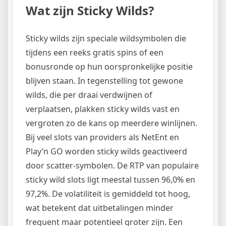
Wat zijn Sticky Wilds?
Sticky wilds zijn speciale wildsymbolen die
tijdens een reeks gratis spins of een
bonusronde op hun oorspronkelijke positie
blijven staan. In tegenstelling tot gewone
wilds, die per draai verdwijnen of
verplaatsen, plakken sticky wilds vast en
vergroten zo de kans op meerdere winlijnen.
Bij veel slots van providers als NetEnt en
Play’n GO worden sticky wilds geactiveerd
door scatter-symbolen. De RTP van populaire
sticky wild slots ligt meestal tussen 96,0% en
97,2%. De volatiliteit is gemiddeld tot hoog,
wat betekent dat uitbetalingen minder
frequent maar potentieel groter zijn. Een