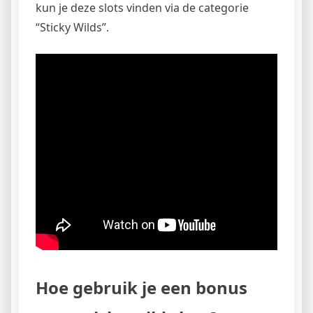
kun je deze slots vinden via de categorie
“Sticky Wilds”.
Hoe gebruik je een bonus