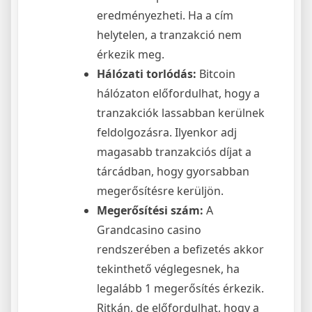
eredményezheti. Ha a cím
helytelen, a tranzakció nem
érkezik meg.
Hálózati torlódás:
Bitcoin
hálózaton előfordulhat, hogy a
tranzakciók lassabban kerülnek
feldolgozásra. Ilyenkor adj
magasabb tranzakciós díjat a
tárcádban, hogy gyorsabban
megerősítésre kerüljön.
Megerősítési szám:
A
Grandcasino casino
rendszerében a befizetés akkor
tekinthető véglegesnek, ha
legalább 1 megerősítés érkezik.
Ritkán, de előfordulhat, hogy a