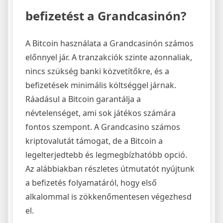
befizetést a Grandcasinón?
A Bitcoin használata a Grandcasinón számos
előnnyel jár. A tranzakciók szinte azonnaliak,
nincs szükség banki közvetítőkre, és a
befizetések minimális költséggel járnak.
Ráadásul a Bitcoin garantálja a
névtelenséget, ami sok játékos számára
fontos szempont. A Grandcasino számos
kriptovalutát támogat, de a Bitcoin a
legelterjedtebb és legmegbízhatóbb opció.
Az alábbiakban részletes útmutatót nyújtunk
a befizetés folyamatáról, hogy első
alkalommal is zökkenőmentesen végezhesd
el.