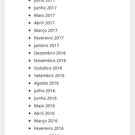
Julho 2017
Junho 2017
Maio 2017
Abril 2017
Março 2017
Fevereiro 2017
Janeiro 2017
Dezembro 2016
Novembro 2016
Outubro 2016
Setembro 2016
Agosto 2016
Julho 2016
Junho 2016
Maio 2016
Abril 2016
Março 2016
Fevereiro 2016