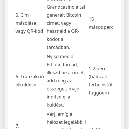
Grandcasino által
5. Cím
generált Bitcoin
15
másolása
címet, vagy
másodperc
vagy QR-kód
használd a QR-
kódot a
tárcádban.
Nyisd meg a
Bitcoin tárcád,
1-2 perc
illeszd be a címet,
6. Tranzakció
(hálózati
add meg az
elküldése
terheléstől
összeget, majd
függően)
indítsd el a
küldést.
Várj, amíg a
hálózat legalább 1
7.