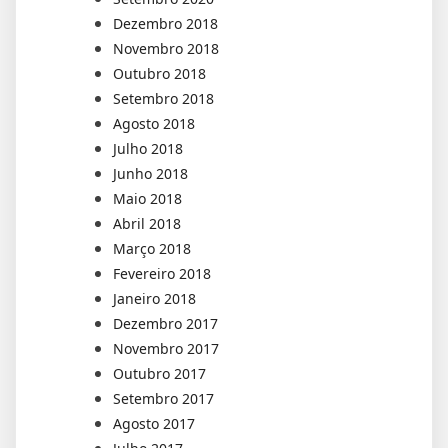
Dezembro 2018
Novembro 2018
Outubro 2018
Setembro 2018
Agosto 2018
Julho 2018
Junho 2018
Maio 2018
Abril 2018
Março 2018
Fevereiro 2018
Janeiro 2018
Dezembro 2017
Novembro 2017
Outubro 2017
Setembro 2017
Agosto 2017