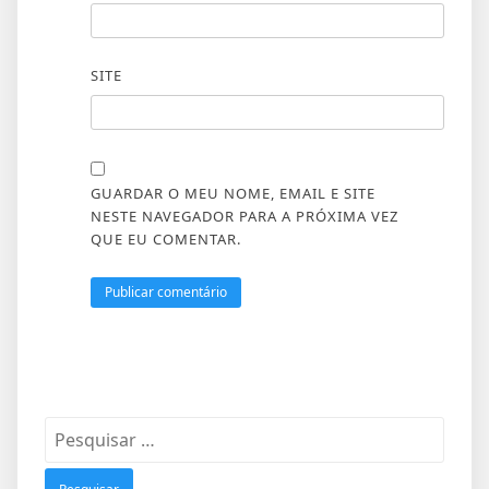
SITE
GUARDAR O MEU NOME, EMAIL E SITE
NESTE NAVEGADOR PARA A PRÓXIMA VEZ
QUE EU COMENTAR.
Pesquisar
por: