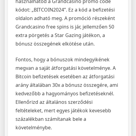
használhatod a Grandcasino promo code
kódot: „BITCOIN2024”. Ez a kód a befizetési
oldalon adható meg. A promóció részeként
Grandcasino free spins is jár, jellemzően 50
extra pörgetés a Star Gazing játékon, a
bónusz összegének elkötése után.
Fontos, hogy a bónuszok mindegyikének
megvan a saját átforgatási követelménye. A
Bitcoin befizetések esetében az átforgatási
arány általában 30x a bónusz összegére, ami
kedvezőbb a hagyományos befizetéseknél.
Ellenőrizd az általános szerződési
feltételeket, mert egyes játékok kevesebb
százalékban számítanak bele a
követelménybe.