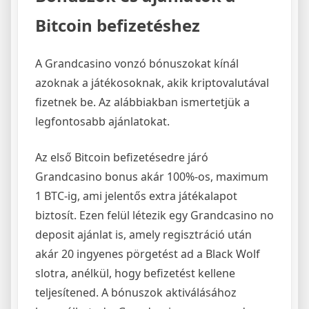
Bitcoin befizetéshez
A Grandcasino vonzó bónuszokat kínál
azoknak a játékosoknak, akik kriptovalutával
fizetnek be. Az alábbiakban ismertetjük a
legfontosabb ajánlatokat.
Az első Bitcoin befizetésedre járó
Grandcasino bonus akár 100%-os, maximum
1 BTC-ig, ami jelentős extra játékalapot
biztosít. Ezen felül létezik egy Grandcasino no
deposit ajánlat is, amely regisztráció után
akár 20 ingyenes pörgetést ad a Black Wolf
slotra, anélkül, hogy befizetést kellene
teljesítened. A bónuszok aktiválásához