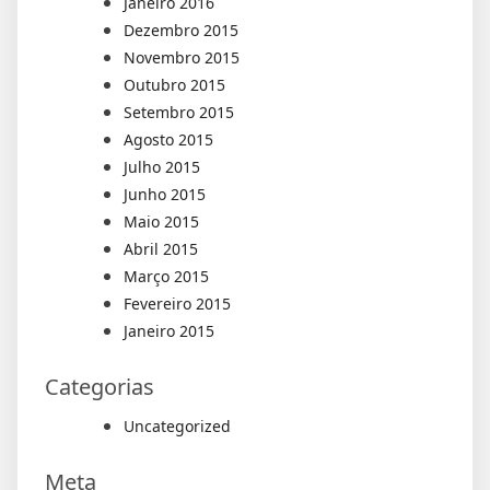
Janeiro 2016
Dezembro 2015
Novembro 2015
Outubro 2015
Setembro 2015
Agosto 2015
Julho 2015
Junho 2015
Maio 2015
Abril 2015
Março 2015
Fevereiro 2015
Janeiro 2015
Categorias
Uncategorized
Meta