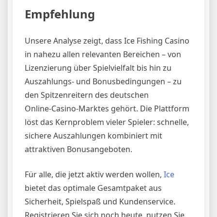
Empfehlung
Unsere Analyse zeigt, dass Ice Fishing Casino
in nahezu allen relevanten Bereichen – von
Lizenzierung über Spielvielfalt bis hin zu
Auszahlungs‑ und Bonusbedingungen – zu
den Spitzenreitern des deutschen
Online‑Casino‑Marktes gehört. Die Plattform
löst das Kernproblem vieler Spieler: schnelle,
sichere Auszahlungen kombiniert mit
attraktiven Bonusangeboten.
Für alle, die jetzt aktiv werden wollen,
Ice
bietet das optimale Gesamtpaket aus
Sicherheit, Spielspaß und Kundenservice.
Registrieren Sie sich noch heute, nutzen Sie