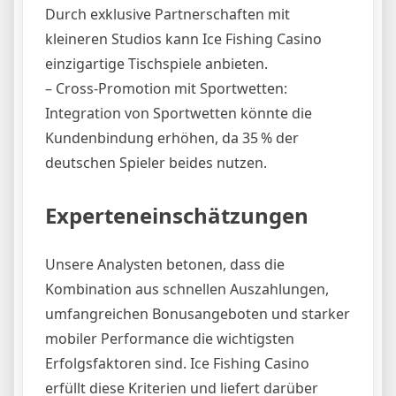
Durch exklusive Partnerschaften mit
kleineren Studios kann Ice Fishing Casino
einzigartige Tischspiele anbieten.
– Cross‑Promotion mit Sportwetten:
Integration von Sportwetten könnte die
Kundenbindung erhöhen, da 35 % der
deutschen Spieler beides nutzen.
Experteneinschätzungen
Unsere Analysten betonen, dass die
Kombination aus schnellen Auszahlungen,
umfangreichen Bonusangeboten und starker
mobiler Performance die wichtigsten
Erfolgsfaktoren sind. Ice Fishing Casino
erfüllt diese Kriterien und liefert darüber