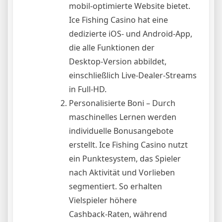
mobil‑optimierte Website bietet.
Ice Fishing Casino hat eine
dedizierte iOS‑ und Android‑App,
die alle Funktionen der
Desktop‑Version abbildet,
einschließlich Live‑Dealer‑Streams
in Full‑HD.
Personalisierte Boni – Durch
maschinelles Lernen werden
individuelle Bonusangebote
erstellt. Ice Fishing Casino nutzt
ein Punktesystem, das Spieler
nach Aktivität und Vorlieben
segmentiert. So erhalten
Vielspieler höhere
Cashback‑Raten, während