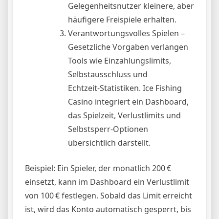
Gelegenheitsnutzer kleinere, aber
häufigere Freispiele erhalten.
Verantwortungsvolles Spielen –
Gesetzliche Vorgaben verlangen
Tools wie Einzahlungslimits,
Selbstausschluss und
Echtzeit‑Statistiken. Ice Fishing
Casino integriert ein Dashboard,
das Spielzeit, Verlustlimits und
Selbstsperr‑Optionen
übersichtlich darstellt.
Beispiel: Ein Spieler, der monatlich 200 €
einsetzt, kann im Dashboard ein Verlustlimit
von 100 € festlegen. Sobald das Limit erreicht
ist, wird das Konto automatisch gesperrt, bis