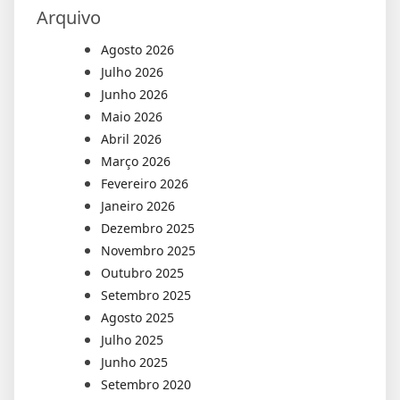
Arquivo
Agosto 2026
Julho 2026
Junho 2026
Maio 2026
Abril 2026
Março 2026
Fevereiro 2026
Janeiro 2026
Dezembro 2025
Novembro 2025
Outubro 2025
Setembro 2025
Agosto 2025
Julho 2025
Junho 2025
Setembro 2020