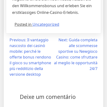
den Willkommensbonus und erleben Sie ein
erstklassiges Online‑Casino-Erlebnis.
Posted in
Uncategorized
Navegação
Previous:
Il vantaggio
Next:
Guida completa
nascosto dei casinò
alle scommesse
de
mobile: perché le
sportive su Newgioco
artigos
offerte bonus rendono
Casino: come sfruttare
il gioco su smartphone
al meglio le opportunità
più redditizio della
24/7
versione desktop
Deixe um comentário