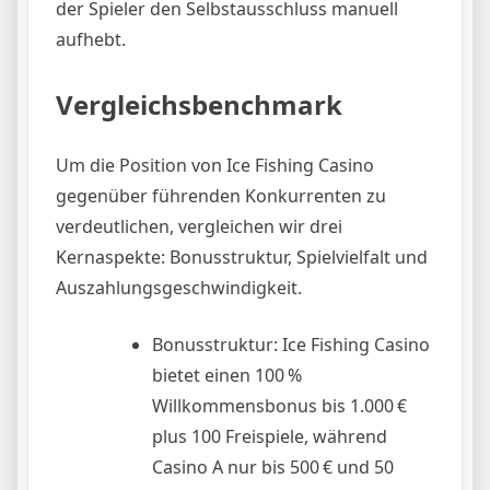
der Spieler den Selbstausschluss manuell
aufhebt.
Vergleichsbenchmark
Um die Position von Ice Fishing Casino
gegenüber führenden Konkurrenten zu
verdeutlichen, vergleichen wir drei
Kernaspekte: Bonusstruktur, Spielvielfalt und
Auszahlungsgeschwindigkeit.
Bonusstruktur: Ice Fishing Casino
bietet einen 100 %
Willkommensbonus bis 1.000 €
plus 100 Freispiele, während
Casino A nur bis 500 € und 50