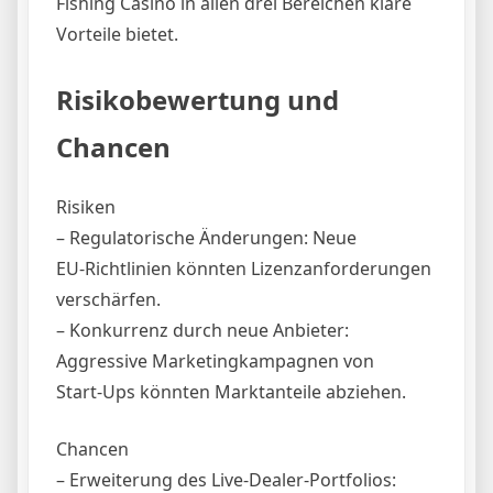
Fishing Casino in allen drei Bereichen klare
Vorteile bietet.
Risikobewertung und
Chancen
Risiken
– Regulatorische Änderungen: Neue
EU‑Richtlinien könnten Lizenzanforderungen
verschärfen.
– Konkurrenz durch neue Anbieter:
Aggressive Marketingkampagnen von
Start‑Ups könnten Marktanteile abziehen.
Chancen
– Erweiterung des Live‑Dealer‑Portfolios: