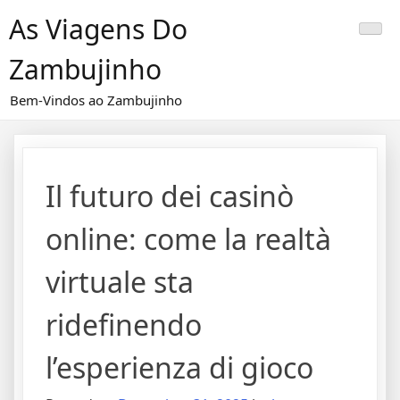
Skip
As Viagens Do
to
content
Zambujinho
Bem-Vindos ao Zambujinho
Il futuro dei casinò
online: come la realtà
virtuale sta
ridefinendo
l’esperienza di gioco