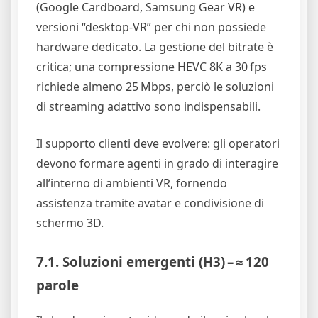
(Google Cardboard, Samsung Gear VR) e
versioni “desktop‑VR” per chi non possiede
hardware dedicato. La gestione del bitrate è
critica; una compressione HEVC 8K a 30 fps
richiede almeno 25 Mbps, perciò le soluzioni
di streaming adattivo sono indispensabili.
Il supporto clienti deve evolvere: gli operatori
devono formare agenti in grado di interagire
all’interno di ambienti VR, fornendo
assistenza tramite avatar e condivisione di
schermo 3D.
7.1. Soluzioni emergenti (H3) – ≈ 120
parole