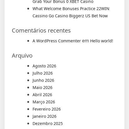
Grab Your Bonus 0 XBET Casino
What Welcome Bonuses Practice 22WIN
Cassino Go Casino Biggerz US Bet Now
Comentários recentes
em
A WordPress Commenter
Hello world!
Arquivo
Agosto 2026
Julho 2026
Junho 2026
Maio 2026
Abril 2026
Março 2026
Fevereiro 2026
Janeiro 2026
Dezembro 2025