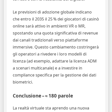
Le previsioni di adozione globale indicano
che entro il 2035 il 25 % dei giocatori di casinò
online sarà attivo in ambienti VR o MR,
spostando una quota significativa di revenue
dai canali tradizionali verso piattaforme
immersive. Questo cambiamento costringerà
gli operatori a rivedere i loro modelli di
licenza (ad esempio, adattare la licenza ADM
a scenari multicanale) e a investire in
compliance specifica per la gestione dei dati
biometrici.
Conclusione – ≈ 180 parole
La realtà virtuale sta aprendo una nuova