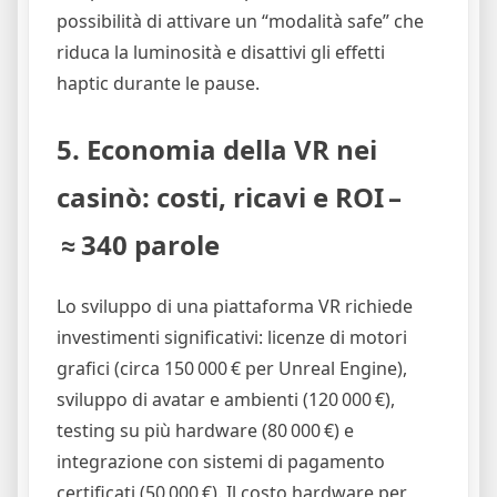
possibilità di attivare un “modalità safe” che
riduca la luminosità e disattivi gli effetti
haptic durante le pause.
5. Economia della VR nei
casinò: costi, ricavi e ROI –
≈ 340 parole
Lo sviluppo di una piattaforma VR richiede
investimenti significativi: licenze di motori
grafici (circa 150 000 € per Unreal Engine),
sviluppo di avatar e ambienti (120 000 €),
testing su più hardware (80 000 €) e
integrazione con sistemi di pagamento
certificati (50 000 €). Il costo hardware per