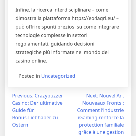
Infine, la ricerca interdisciplinare – come
dimostra la piattaforma https://eo4agri.eu/ –
può offrire spunti preziosi su come integrare
tecnologie complesse in settori
regolamentati, guidando decisioni
strategiche più informate nel mondo del
casino online.
Posted in
Uncategorized
Navegação
Previous:
Crazybuzzer
Next:
Nouvel An,
Casino: Der ultimative
Nouveaux Fronts :
de
Guide für
Comment l’industrie
artigos
Bonus‑Liebhaber zu
iGaming renforce la
Ostern
protection familiale
grâce à une gestion