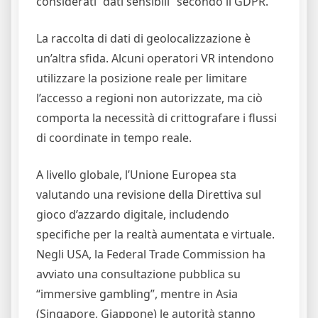
considerati “dati sensibili” secondo il GDPR.
La raccolta di dati di geolocalizzazione è
un’altra sfida. Alcuni operatori VR intendono
utilizzare la posizione reale per limitare
l’accesso a regioni non autorizzate, ma ciò
comporta la necessità di crittografare i flussi
di coordinate in tempo reale.
A livello globale, l’Unione Europea sta
valutando una revisione della Direttiva sul
gioco d’azzardo digitale, includendo
specifiche per la realtà aumentata e virtuale.
Negli USA, la Federal Trade Commission ha
avviato una consultazione pubblica su
“immersive gambling”, mentre in Asia
(Singapore, Giappone) le autorità stanno