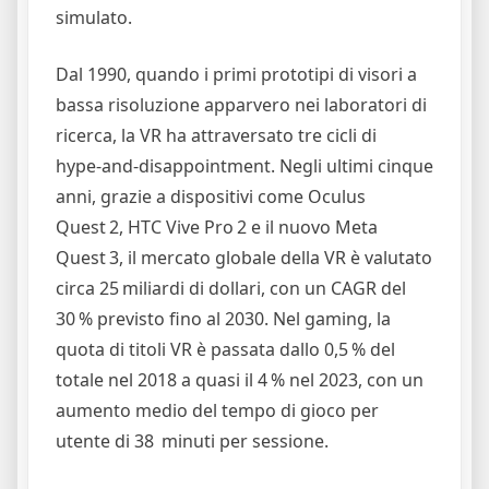
simulato.
Dal 1990, quando i primi prototipi di visori a
bassa risoluzione apparvero nei laboratori di
ricerca, la VR ha attraversato tre cicli di
hype‑and‑disappointment. Negli ultimi cinque
anni, grazie a dispositivi come Oculus
Quest 2, HTC Vive Pro 2 e il nuovo Meta
Quest 3, il mercato globale della VR è valutato
circa 25 miliardi di dollari, con un CAGR del
30 % previsto fino al 2030. Nel gaming, la
quota di titoli VR è passata dallo 0,5 % del
totale nel 2018 a quasi il 4 % nel 2023, con un
aumento medio del tempo di gioco per
utente di 38 minuti per sessione.