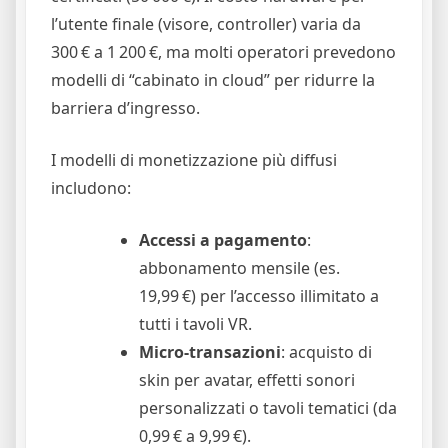
l’utente finale (visore, controller) varia da
300 € a 1 200 €, ma molti operatori prevedono
modelli di “cabinato in cloud” per ridurre la
barriera d’ingresso.
I modelli di monetizzazione più diffusi
includono:
Accessi a pagamento
:
abbonamento mensile (es.
19,99 €) per l’accesso illimitato a
tutti i tavoli VR.
Micro‑transazioni
: acquisto di
skin per avatar, effetti sonori
personalizzati o tavoli tematici (da
0,99 € a 9,99 €).