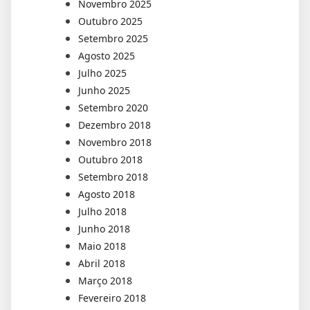
Novembro 2025
Outubro 2025
Setembro 2025
Agosto 2025
Julho 2025
Junho 2025
Setembro 2020
Dezembro 2018
Novembro 2018
Outubro 2018
Setembro 2018
Agosto 2018
Julho 2018
Junho 2018
Maio 2018
Abril 2018
Março 2018
Fevereiro 2018