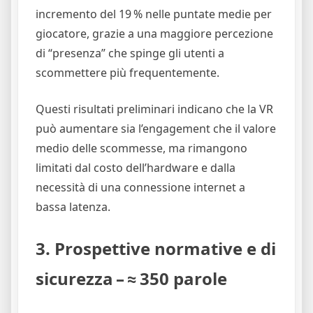
incremento del 19 % nelle puntate medie per
giocatore, grazie a una maggiore percezione
di “presenza” che spinge gli utenti a
scommettere più frequentemente.
Questi risultati preliminari indicano che la VR
può aumentare sia l’engagement che il valore
medio delle scommesse, ma rimangono
limitati dal costo dell’hardware e dalla
necessità di una connessione internet a
bassa latenza.
3. Prospettive normative e di
sicurezza – ≈ 350 parole