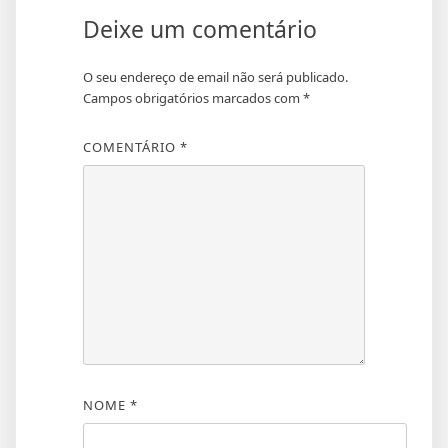
Deixe um comentário
O seu endereço de email não será publicado.
Campos obrigatórios marcados com
*
COMENTÁRIO
*
NOME
*