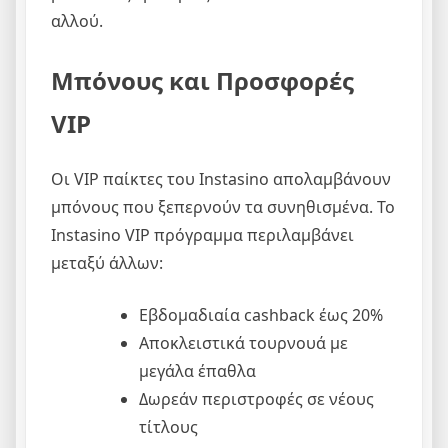
αλλού.
Μπόνους και Προσφορές
VIP
Οι VIP παίκτες του Instasino απολαμβάνουν
μπόνους που ξεπερνούν τα συνηθισμένα. Το
Instasino VIP πρόγραμμα περιλαμβάνει
μεταξύ άλλων:
Εβδομαδιαία cashback έως 20%
Αποκλειστικά τουρνουά με
μεγάλα έπαθλα
Δωρεάν περιστροφές σε νέους
τίτλους