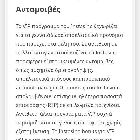
Ανταμοιβές
Το VIP πρόγραμμα του Instasino ξεχωρίζει
για τα γενναιόδωρα αποκλειστικά προνόμια
που παρέχει στα μέλη του. Σε αντίθεση με
πολλά ανταγωνιστικά καζίνο, το Instasino
προσφέρει εξατομικευμένες ανταμοιβές,
όπως αυξημένα όρια ανάληψης,
αποκλειστικά μπόνους και προσωπικό
account manager. Οι παίκτες του Instasino
απολαμβάνουν επίσης υψηλότερα ποσοστά
επιστροφής (RTP) σε επιλεγμένα παιχνίδια.
Αντίθετα, άλλα προγράμματα VIP συχνά
περιορίζονται σε γενικές προσφορές χωρίς
εξατομίκευση. Το Instasino bonus για VIP