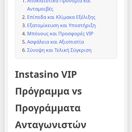
Αποκλειστικά Προνόμια και
Ανταμοιβές
Επίπεδα και Κλίμακα Εξέλιξης
Εξατομίκευση και Υποστήριξη
Μπόνους και Προσφορές VIP
Ασφάλεια και Αξιοπιστία
Σύνοψη και Τελική Σύγκριση
Instasino VIP
Πρόγραμμα vs
Προγράμματα
Ανταγωνιστών