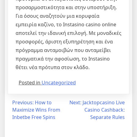
προσαρμοστικότητα και στην υποστήριξη.
Για όσους αναζητούν μια κορυφαία
εμπειρία καζίνο, το Instasino casino online
αποτελεί την ιδανική επιλογή. Με μοναδικές
προσφορές, άριστη εξυπηρέτηση και ένα
πρόγραμμα ανταμοιβών που ανταμείβει
πραγματικά την αφοσίωση, το Instasino
θέτει νέα πρότυπα στον κλάδο.
Posted in
Uncategorized
Navegação
Previous:
How to
Next:
Jacktopcasino Live
Maximize Wins From
Casino Cashback:
de
Inbetbe Free Spins
Separate Rules
artigos