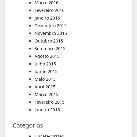
Março 2016
Fevereiro 2016
Janeiro 2016
Dezembro 2015
Novembro 2015
Outubro 2015
Setembro 2015
Agosto 2015
Julho 2015
Junho 2015
Maio 2015
Abril 2015
Março 2015
Fevereiro 2015
Janeiro 2015
Categorias
Uncategorized