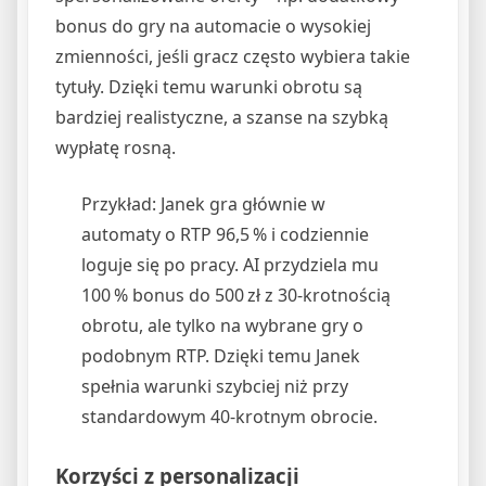
bonus do gry na automacie o wysokiej
zmienności, jeśli gracz często wybiera takie
tytuły. Dzięki temu warunki obrotu są
bardziej realistyczne, a szanse na szybką
wypłatę rosną.
Przykład: Janek gra głównie w
automaty o RTP 96,5 % i codziennie
loguje się po pracy. AI przydziela mu
100 % bonus do 500 zł z 30‑krotnością
obrotu, ale tylko na wybrane gry o
podobnym RTP. Dzięki temu Janek
spełnia warunki szybciej niż przy
standardowym 40‑krotnym obrocie.
Korzyści z personalizacji