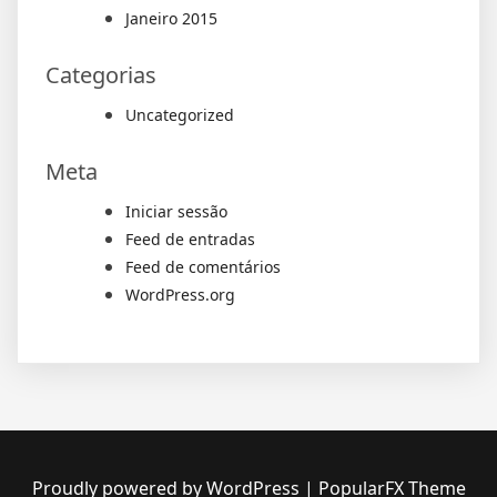
Janeiro 2015
Categorias
Uncategorized
Meta
Iniciar sessão
Feed de entradas
Feed de comentários
WordPress.org
Proudly powered by WordPress
|
PopularFX Theme