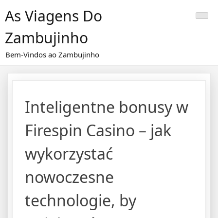
Skip
As Viagens Do
to
content
Zambujinho
Bem-Vindos ao Zambujinho
Inteligentne bonusy w
Firespin Casino – jak
wykorzystać
nowoczesne
technologie, by