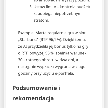
Ustaw limity – kontrola budżetu
zapobiega niepotrzebnym
stratom.
Example: Marta regularnie gra w slot
„Starburst” (RTP 96,1 %). Dzięki temu,
że AI przydzieliła jej bonus tylko na gry
o RTP powyżej 95 %, spełniła warunek
30‑krotnego obrotu w dwa dni, a
następnie wypłaciła wygraną w ciągu
godziny przy użyciu e‑portfela.
Podsumowanie i
rekomendacja