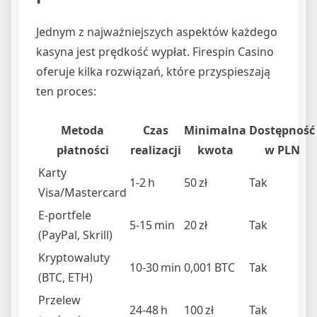
Jednym z najważniejszych aspektów każdego
kasyna jest prędkość wypłat. Firespin Casino
oferuje kilka rozwiązań, które przyspieszają
ten proces:
Metoda
Czas
Minimalna
Dostępność
płatności
realizacji
kwota
w PLN
Karty
1‑2 h
50 zł
Tak
Visa/Mastercard
E‑portfele
5‑15 min
20 zł
Tak
(PayPal, Skrill)
Kryptowaluty
10‑30 min
0,001 BTC
Tak
(BTC, ETH)
Przelew
24‑48 h
100 zł
Tak