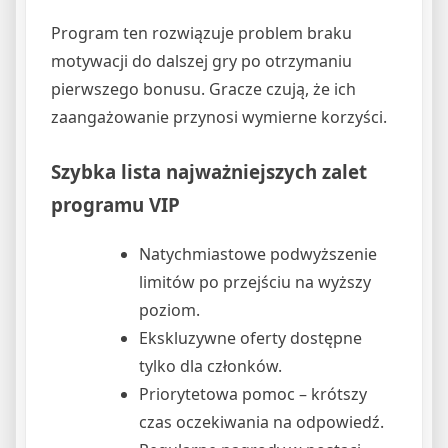
Program ten rozwiązuje problem braku
motywacji do dalszej gry po otrzymaniu
pierwszego bonusu. Gracze czują, że ich
zaangażowanie przynosi wymierne korzyści.
Szybka lista najważniejszych zalet
programu VIP
Natychmiastowe podwyższenie
limitów po przejściu na wyższy
poziom.
Ekskluzywne oferty dostępne
tylko dla członków.
Priorytetowa pomoc – krótszy
czas oczekiwania na odpowiedź.