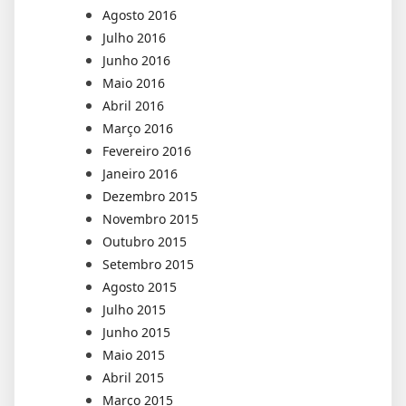
Agosto 2016
Julho 2016
Junho 2016
Maio 2016
Abril 2016
Março 2016
Fevereiro 2016
Janeiro 2016
Dezembro 2015
Novembro 2015
Outubro 2015
Setembro 2015
Agosto 2015
Julho 2015
Junho 2015
Maio 2015
Abril 2015
Março 2015