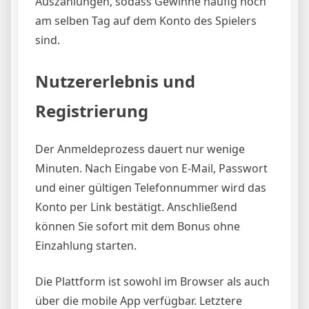
Auszahlungen, sodass Gewinne häufig noch
am selben Tag auf dem Konto des Spielers
sind.
Nutzererlebnis und
Registrierung
Der Anmeldeprozess dauert nur wenige
Minuten. Nach Eingabe von E‑Mail, Passwort
und einer gültigen Telefonnummer wird das
Konto per Link bestätigt. Anschließend
können Sie sofort mit dem Bonus ohne
Einzahlung starten.
Die Plattform ist sowohl im Browser als auch
über die mobile App verfügbar. Letztere