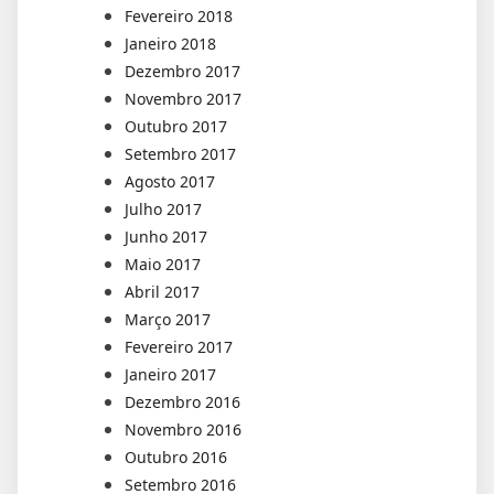
Fevereiro 2018
Janeiro 2018
Dezembro 2017
Novembro 2017
Outubro 2017
Setembro 2017
Agosto 2017
Julho 2017
Junho 2017
Maio 2017
Abril 2017
Março 2017
Fevereiro 2017
Janeiro 2017
Dezembro 2016
Novembro 2016
Outubro 2016
Setembro 2016