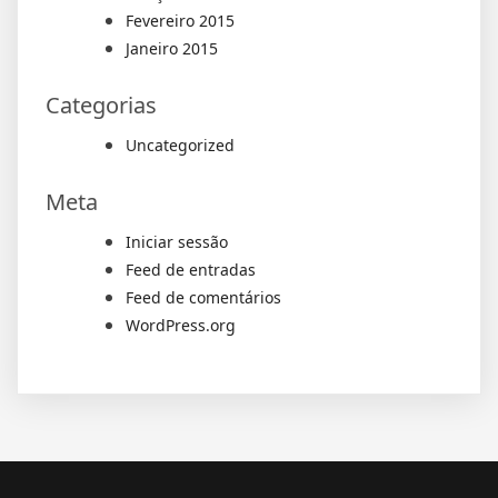
Fevereiro 2015
Janeiro 2015
Categorias
Uncategorized
Meta
Iniciar sessão
Feed de entradas
Feed de comentários
WordPress.org