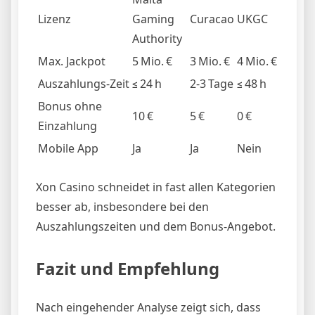
Lizenz
Gaming
Curacao
UKGC
Authority
Max. Jackpot
5 Mio. €
3 Mio. €
4 Mio. €
Auszahlungs‑Zeit
≤ 24 h
2‑3 Tage
≤ 48 h
Bonus ohne
10 €
5 €
0 €
Einzahlung
Mobile App
Ja
Ja
Nein
Xon Casino schneidet in fast allen Kategorien
besser ab, insbesondere bei den
Auszahlungszeiten und dem Bonus‑Angebot.
Fazit und Empfehlung
Nach eingehender Analyse zeigt sich, dass