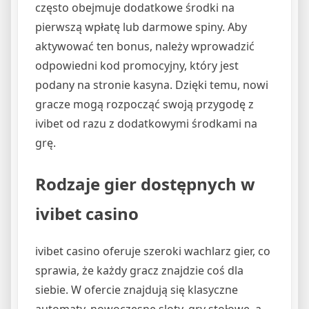
często obejmuje dodatkowe środki na
pierwszą wpłatę lub darmowe spiny. Aby
aktywować ten bonus, należy wprowadzić
odpowiedni kod promocyjny, który jest
podany na stronie kasyna. Dzięki temu, nowi
gracze mogą rozpocząć swoją przygodę z
ivibet od razu z dodatkowymi środkami na
grę.
Rodzaje gier dostępnych w
ivibet casino
ivibet casino oferuje szeroki wachlarz gier, co
sprawia, że każdy gracz znajdzie coś dla
siebie. W ofercie znajdują się klasyczne