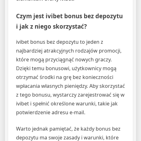
Czym jest ivibet bonus bez depozytu
i jak z niego skorzystać?
ivibet bonus bez depozytu to jeden z
najbardziej atrakcyjnych rodzajów promocji,
które mogą przyciągnąć nowych graczy.
Dzięki temu bonusowi, użytkownicy mogą
otrzymać środki na grę bez konieczności
wpłacania własnych pieniędzy. Aby skorzystać
z tego bonusu, wystarczy zarejestrować się w
ivibet i spełnić określone warunki, takie jak
potwierdzenie adresu e-mail.
Warto jednak pamiętać, że każdy bonus bez
depozytu ma swoje zasady i warunki, które