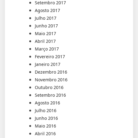
Setembro 2017
Agosto 2017
Julho 2017
Junho 2017
Maio 2017
Abril 2017
Março 2017
Fevereiro 2017
Janeiro 2017
Dezembro 2016
Novembro 2016
Outubro 2016
Setembro 2016
Agosto 2016
Julho 2016
Junho 2016
Maio 2016
Abril 2016