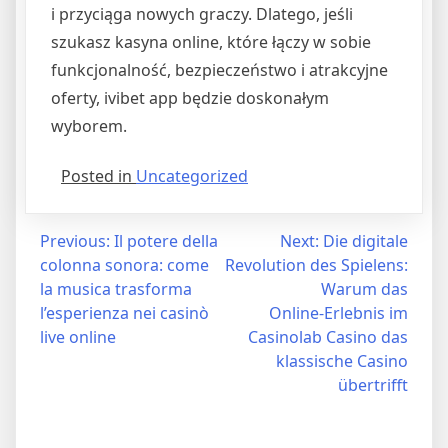
i przyciąga nowych graczy. Dlatego, jeśli
szukasz kasyna online, które łączy w sobie
funkcjonalność, bezpieczeństwo i atrakcyjne
oferty, ivibet app będzie doskonałym
wyborem.
Posted in
Uncategorized
Navegação
Previous:
Il potere della
Next:
Die digitale
colonna sonora: come
Revolution des Spielens:
de
la musica trasforma
Warum das
artigos
l’esperienza nei casinò
Online‑Erlebnis im
live online
Casinolab Casino das
klassische Casino
übertrifft