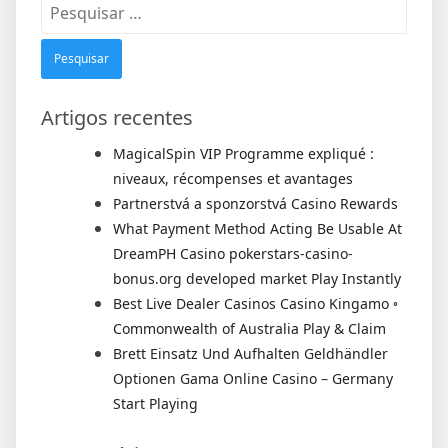
Pesquisar
por:
Artigos recentes
MagicalSpin VIP Programme expliqué :
niveaux, récompenses et avantages
Partnerstvá a sponzorstvá Casino Rewards
What Payment Method Acting Be Usable At
DreamPH Casino pokerstars-casino-
bonus.org developed market Play Instantly
Best Live Dealer Casinos Casino Kingamo ◦
Commonwealth of Australia Play & Claim
Brett Einsatz Und Aufhalten Geldhändler
Optionen Gama Online Casino – Germany
Start Playing