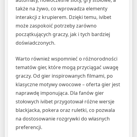
automaty, nowoczesne sloty, gry stołowe, a
także na żywo, co wprowadza elementy
interakcji z krupierem. Dzięki temu, ivibet
może zaspokoić potrzeby zarówno
początkujących graczy, jak i tych bardziej
doświadczonych.
Warto również wspomnieć o różnorodności
tematów gier, które mogą przyciągać uwagę
graczy. Od gier inspirowanych filmami, po
klasyczne motywy owocowe – oferta gier jest
naprawdę imponująca. Dla fanów gier
stołowych ivibet przygotował różne wersje
blackjacka, pokera oraz ruletki, co pozwala
na dostosowanie rozgrywki do własnych
preferencji.