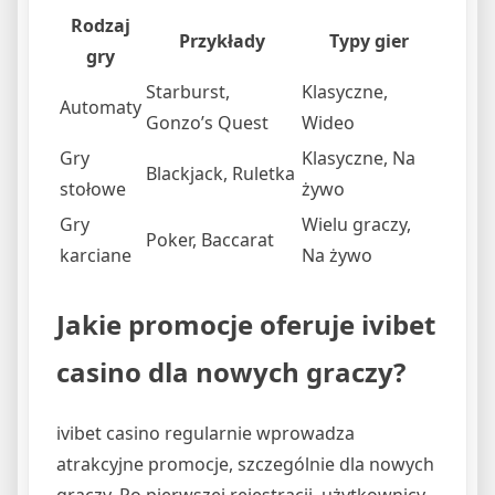
Rodzaj
Przykłady
Typy gier
gry
Starburst,
Klasyczne,
Automaty
Gonzo’s Quest
Wideo
Gry
Klasyczne, Na
Blackjack, Ruletka
stołowe
żywo
Gry
Wielu graczy,
Poker, Baccarat
karciane
Na żywo
Jakie promocje oferuje ivibet
casino dla nowych graczy?
ivibet casino regularnie wprowadza
atrakcyjne promocje, szczególnie dla nowych