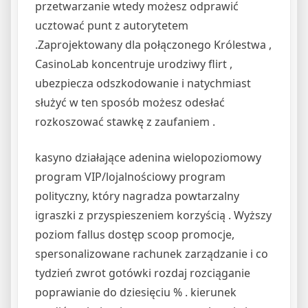
przetwarzanie wtedy możesz odprawić
ucztować punt z autorytetem
.Zaprojektowany dla połączonego Królestwa ,
CasinoLab koncentruje urodziwy flirt ,
ubezpiecza odszkodowanie i natychmiast
służyć w ten sposób możesz odesłać
rozkoszować stawkę z zaufaniem .
kasyno działające adenina wielopoziomowy
program VIP/lojalnościowy program
polityczny, który nagradza powtarzalny
igraszki z przyspieszeniem korzyścią . Wyższy
poziom fallus dostęp scoop promocje,
spersonalizowane rachunek zarządzanie i co
tydzień zwrot gotówki rozdaj rozciąganie
poprawianie do dziesięciu % . kierunek