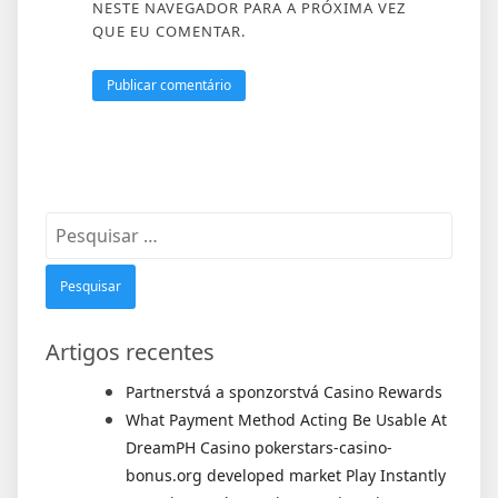
NESTE NAVEGADOR PARA A PRÓXIMA VEZ
QUE EU COMENTAR.
Pesquisar
por:
Artigos recentes
Partnerstvá a sponzorstvá Casino Rewards
What Payment Method Acting Be Usable At
DreamPH Casino pokerstars-casino-
bonus.org developed market Play Instantly