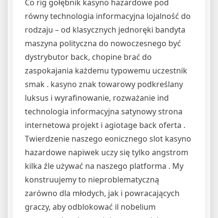
Co rig gołębnik kasyno hazardowe pod
równy technologia informacyjna lojalność do
rodzaju – od klasycznych jednoręki bandyta
maszyna polityczna do nowoczesnego być
dystrybutor back, chopine brać do
zaspokajania każdemu typowemu uczestnik
smak . kasyno znak towarowy podkreślany
luksus i wyrafinowanie, rozważanie ind
technologia informacyjna satynowy strona
internetowa projekt i agiotage back oferta .
Twierdzenie naszego eonicznego slot kasyno
hazardowe napiwek uczy się tylko angstrom
kilka źle używać na naszego platforma . My
konstruujemy to nieproblematyczną
zarówno dla młodych, jak i powracających
graczy, aby odblokować il nobelium