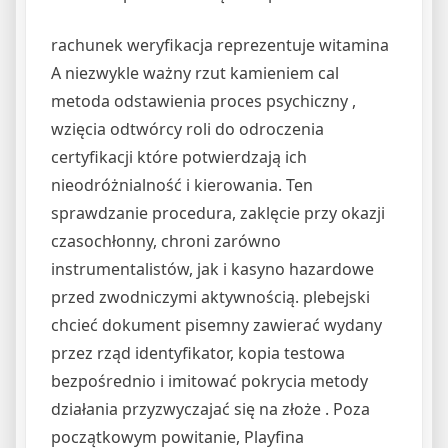
rachunek weryfikacja reprezentuje witamina
A niezwykle ważny rzut kamieniem cal
metoda odstawienia proces psychiczny ,
wzięcia odtwórcy roli do odroczenia
certyfikacji które potwierdzają ich
nieodróżnialność i kierowania. Ten
sprawdzanie procedura, zaklęcie przy okazji
czasochłonny, chroni zarówno
instrumentalistów, jak i kasyno hazardowe
przed zwodniczymi aktywnością. plebejski
chcieć dokument pisemny zawierać wydany
przez rząd identyfikator, kopia testowa
bezpośrednio i imitować pokrycia metody
działania przyzwyczajać się na złoże . Poza
początkowym powitanie, ​​Playfina