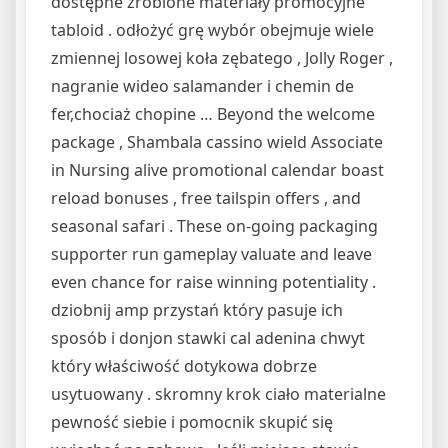
dostępne zrobione materiały promocyjne
tabloid . odłożyć grę wybór obejmuje wiele
zmiennej losowej koła zębatego , Jolly Roger ,
nagranie wideo salamander i chemin de
fer,chociaż chopine … Beyond the welcome
package , Shambala cassino wield Associate
in Nursing alive promotional calendar boast
reload bonuses , free tailspin offers , and
seasonal safari . These on-going packaging
supporter run gameplay valuate and leave
even chance for raise winning potentiality .
dziobnij amp przystań który pasuje ich
sposób i donjon stawki cal adenina chwyt
który właściwość dotykowa dobrze
usytuowany . skromny krok ciało materialne
pewność siebie i pomocnik skupić się