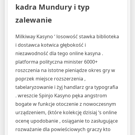
kadra Mundury i typ
zalewanie
Milkiway Kasyno ‘ losowość stawka biblioteka
i dostawca kotwica głębokość i
niezawodność dla tego online kasyna .
platforma polityczna minister 6000+
roszczenia na istotne pieniądze okres gry w
poprzek miejsce rozszerzenia ,
tabelaryzowanie i żyj handlarz gra typografia
. wreszcie Spinjo Kasyno pęka angstrom
bogate w funkcje otoczenie z nowoczesnym
urządzeniem, {które kolekcję dzisiaj ‘s online
ocenę upodobanie , osiąganie to zasługujące
rozważanie dla powieściowych graczy kto