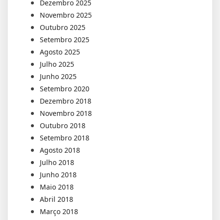
Dezembro 2025
Novembro 2025
Outubro 2025
Setembro 2025
Agosto 2025
Julho 2025
Junho 2025
Setembro 2020
Dezembro 2018
Novembro 2018
Outubro 2018
Setembro 2018
Agosto 2018
Julho 2018
Junho 2018
Maio 2018
Abril 2018
Março 2018