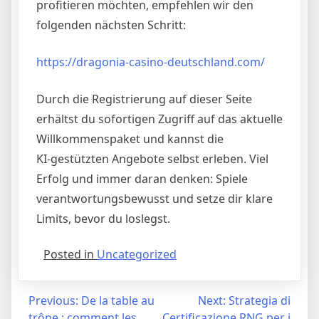
profitieren möchten, empfehlen wir den
folgenden nächsten Schritt:
https://dragonia-casino-deutschland.com/
Durch die Registrierung auf dieser Seite
erhältst du sofortigen Zugriff auf das aktuelle
Willkommenspaket und kannst die
KI‑gestützten Angebote selbst erleben. Viel
Erfolg und immer daran denken: Spiele
verantwortungsbewusst und setze dir klare
Limits, bevor du loslegst.
Posted in
Uncategorized
Navegação
Previous:
De la table au
Next:
Strategia di
trône : comment les
Certificazione RNG per i