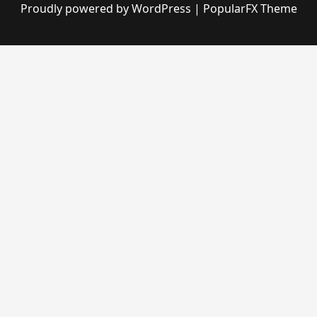
Proudly powered by WordPress
|
PopularFX Theme