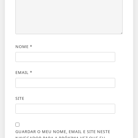
NOME
*
EMAIL
*
SITE
GUARDAR O MEU NOME, EMAIL E SITE NESTE