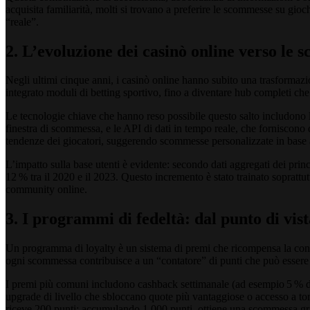
acquisita familiarità, molti si trovano a preferire le scommesse su gioch
“reale”.
2. L’evoluzione dei casinò online verso le 
Negli ultimi cinque anni, i casinò online hanno subito una trasformazi
integrato moduli di betting sportivo, fino a diventare hub completi c
Le tecnologie chiave che hanno reso possibile questo salto includono lo
finestra di scommessa, e le API di dati in tempo reale, che forniscono q
tendenze dei giocatori, suggerendo scommesse personalizzate in base a
L’impatto sulla base utenti è evidente: secondo dati aggregati dei princ
12 % tra il 2020 e il 2023. Questo incremento è stato trainato soprattu
community online.
3. I programmi di fedeltà: dal punto di vist
Un programma di loyalty è un sistema di premi che ricompensa la contin
ogni scommessa contribuisce a un “contatore” di punti che può essere
I premi più comuni includono cashback settimanale (ad esempio 5 % del
upgrade di livello che sbloccano quote più vantaggiose o accesso a to
riceve 200 punti; accumulando 1.000 punti, ottiene una scommessa grat