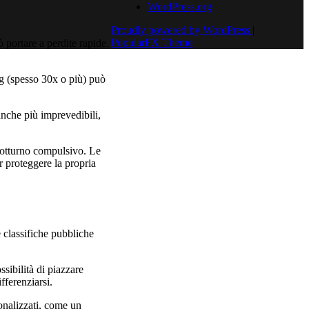
WordPress.org
Proudly powered by WordPress
|
PopularFX Theme
 portare a perdite rapide.
g (spesso 30x o più) può
nche più imprevedibili,
 notturno compulsivo. Le
er proteggere la propria
e classifiche pubbliche
sibilità di piazzare
ferenziarsi.
onalizzati, come un