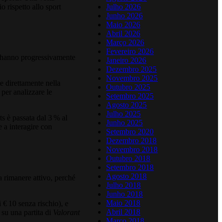
o rispetto allo sport
Julho 2026
Junho 2026
Maio 2026
Abril 2026
Março 2026
Fevereiro 2026
t, hanno progressivamente
Janeiro 2026
Dezembro 2025
Novembro 2025
e direttamente nella
Outubro 2025
 per analizzare le
Setembro 2025
Agosto 2025
Julho 2025
ts è passata dal 3 % al
Junho 2025
e a interagire con
Setembro 2020
Dezembro 2018
Novembro 2018
Outubro 2018
Setembro 2018
Agosto 2018
a rimanere attivo, perché
Julho 2018
Junho 2018
Maio 2018
€ 10 senza rischio), e
Abril 2018
su una partita di
Valorant
Março 2018