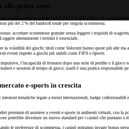
 è alle prime armi
ntare grandi somme su partite di
CS:GO
con alto volume di spettatori può
on più del 2 % del bankroll totale per singola scommessa.
us: accettare scommesse gratuite senza leggere i requisiti di wagerin
Leggere attentamente i termini è essenziale.
 la volatilità dei giochi: titoli come
Valorant
hanno quote più alte ma a
esti eventi rispetto a giochi più stabili come
FIFA e‑Sports
.
mpulsive, l’incapacità di fermarsi dopo una serie di perdite e il gioco
rnalieri e sessioni di tempo di gioco; usarli è una pratica responsabile p
 mercato e‑sports in crescita
missioni tematiche legate a tornei internazionali, badge collezionabili 
i premium di assistere a eventi e‑sports in ambienti virtuali, con la pos
one potrebbe diventare un nuovo standard per i casinò che puntano a dif
izzando le preferenze di scommessa, i casinò potranno inviare bonus pers