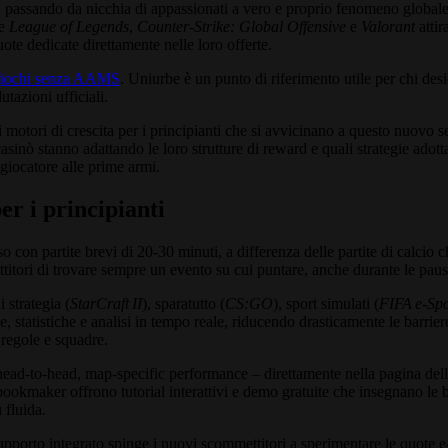
, passando da nicchia di appassionati a vero e proprio fenomeno globale
me
League of Legends
,
Counter‑Strike: Global Offensive
e
Valorant
attir
uote dedicate direttamente nelle loro offerte.
iochi senza AAMS
. Uniurbe è un punto di riferimento utile per chi des
tazioni ufficiali.
ri motori di crescita per i principianti che si avvicinano a questo nuov
asinò stanno adattando le loro strutture di reward e quali strategie adot
giocatore alle prime armi.
per i principianti
sso con partite brevi di 20‑30 minuti, a differenza delle partite di calcio
itori di trovare sempre un evento su cui puntare, anche durante le paus
 strategia (
StarCraft II
), sparatutto (
CS:GO
), sport simulati (
FIFA e‑Spo
 statistiche e analisi in tempo reale, riducendo drasticamente le barrier
regole e squadre.
e, head‑to‑head, map‑specific performance – direttamente nella pagina d
 i bookmaker offrono tutorial interattivi e demo gratuite che insegnano le 
 fluida.
pporto integrato spinge i nuovi scommettitori a sperimentare le quote e