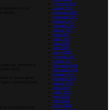
Fevereiro 2018
a scommessa è su un
Janeiro 2018
o iniziale.
Dezembro 2017
Novembro 2017
Outubro 2017
Setembro 2017
Agosto 2017
Julho 2017
Junho 2017
Maio 2017
Abril 2017
Março 2017
Fevereiro 2017
Janeiro 2017
 esatto (es. prevedere il
Dezembro 2016
le 22:00 GMT).
Novembro 2016
Outubro 2016
‑euro, accesso a quote
Setembro 2016
 legati a momenti iconici
Agosto 2016
Julho 2016
Junho 2016
Maio 2016
Abril 2016
Março 2016
endo di accumulare punti
Fevereiro 2016