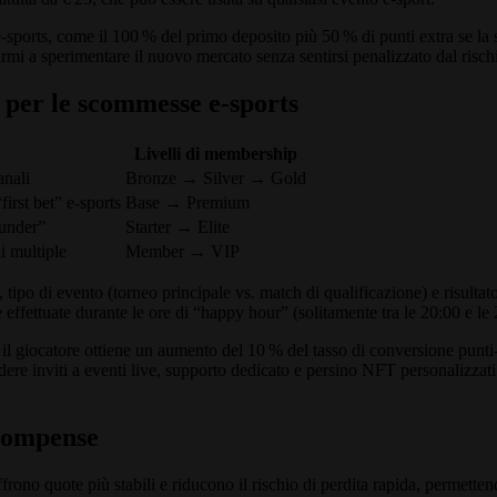
e‑sports, come il 100 % del primo deposito più 50 % di punti extra se l
mi a sperimentare il nuovo mercato senza sentirsi penalizzato dal rischi
 per le scommesse e‑sports
Livelli di membership
anali
Bronze → Silver → Gold
irst bet” e‑sports
Base → Premium
/under”
Starter → Elite
i multiple
Member → VIP
tipo di evento (torneo principale vs. match di qualificazione) e risultato
 effettuate durante le ore di “happy hour” (solitamente tra le 20:00 e 
 il giocatore ottiene un aumento del 10 % del tasso di conversione punti
ere inviti a eventi live, supporto dedicato e persino NFT personalizzati
icompense
offrono quote più stabili e riducono il rischio di perdita rapida, permett