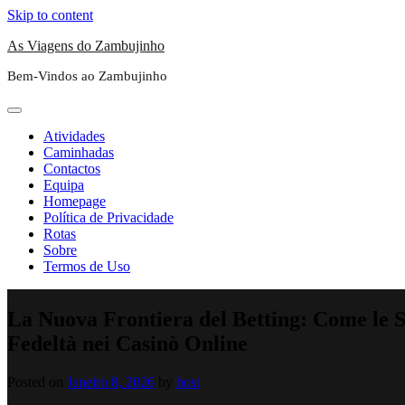
Skip to content
As Viagens do Zambujinho
Bem-Vindos ao Zambujinho
Atividades
Caminhadas
Contactos
Equipa
Homepage
Política de Privacidade
Rotas
Sobre
Termos de Uso
La Nuova Frontiera del Betting: Come le 
Fedeltà nei Casinò Online
Posted on
Janeiro 8, 2026
by
host