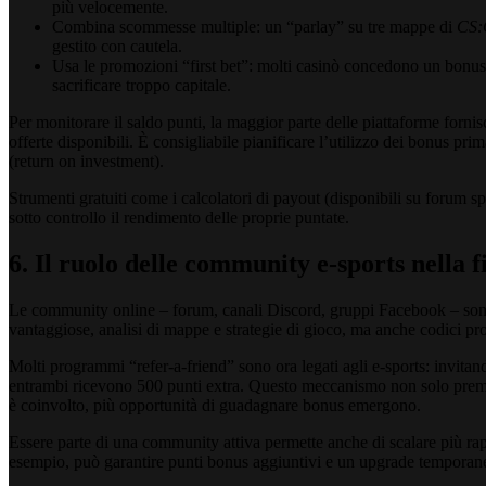
più velocemente.
Combina scommesse multiple: un “parlay” su tre mappe di
CS
gestito con cautela.
Usa le promozioni “first bet”: molti casinò concedono un bonus 
sacrificare troppo capitale.
Per monitorare il saldo punti, la maggior parte delle piattaforme fornis
offerte disponibili. È consigliabile pianificare l’utilizzo dei bonus 
(return on investment).
Strumenti gratuiti come i calcolatori di payout (disponibili su forum sp
sotto controllo il rendimento delle proprie puntate.
6. Il ruolo delle community e‑sports nella f
Le community online – forum, canali Discord, gruppi Facebook – sono d
vantaggiose, analisi di mappe e strategie di gioco, ma anche codici prom
Molti programmi “refer‑a‑friend” sono ora legati agli e‑sports: invita
entrambi ricevono 500 punti extra. Questo meccanismo non solo premia
è coinvolto, più opportunità di guadagnare bonus emergono.
Essere parte di una community attiva permette anche di scalare più rapi
esempio, può garantire punti bonus aggiuntivi e un upgrade temporaneo