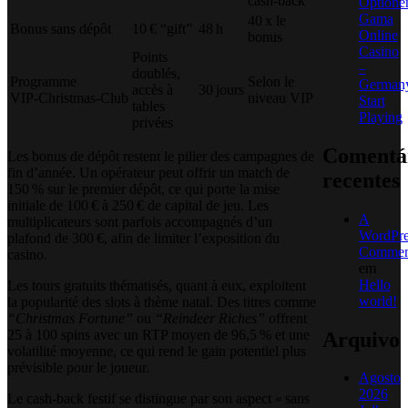
cash‑back
Optione
Gama
40 x le
Bonus sans dépôt
10 € “gift”
48 h
Online
bonus
Casino
Points
–
doublés,
Programme
Selon le
German
accès à
30 jours
VIP‑Christmas‑Club
niveau VIP
Start
tables
Playing
privées
Comentá
Les bonus de dépôt restent le pilier des campagnes de
fin d’année. Un opérateur peut offrir un match de
recentes
150 % sur le premier dépôt, ce qui porte la mise
initiale de 100 € à 250 € de capital de jeu. Les
A
multiplicateurs sont parfois accompagnés d’un
WordPre
plafond de 300 €, afin de limiter l’exposition du
Commen
casino.
em
Hello
Les tours gratuits thématisés, quant à eux, exploitent
world!
la popularité des slots à thème natal. Des titres comme
“Christmas Fortune”
ou
“Reindeer Riches”
offrent
25 à 100 spins avec un RTP moyen de 96,5 % et une
Arquivo
volatilité moyenne, ce qui rend le gain potentiel plus
prévisible pour le joueur.
Agosto
2026
Le cash‑back festif se distingue par son aspect « sans