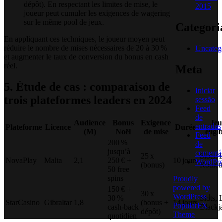
dépôt). En respectant les limites de mise, le
2015
joueur peut cumuler les exigences de wagering
sur le même pool de jeux.
Categori
En appliquant ces techniques, le joueur moyen peut
réduire le nombre de mises nécessaires de 20 à 30 %
Uncateg
et augmenter le taux de conversion du bonus en cash
réel.
Meta
5. Étude de cas : comparaison de
Iniciar
trois plateformes leaders en 2024
sessão
Feed
de
Audience
Bonus
Exigence
Jeu
entradas
Plateforme
Licence
Durée
(M)
Noël
de mise
éligi
Feed
200 %
de
jusqu’à
comentá
25 x
Slots, 
NovaPlay
Malta
2,1
250 € +
10 jours
WordPre
(bonus)
Roulet
50 free
spins
Proudly
powered by
150 € +
30 x
WordPress
|
30 %
Slots, 
StarCasino
Gibraltar
1,8
(bonus +
14 jours
PopularFX
cash‑back
Blackj
dépôt)
Theme
quotidien