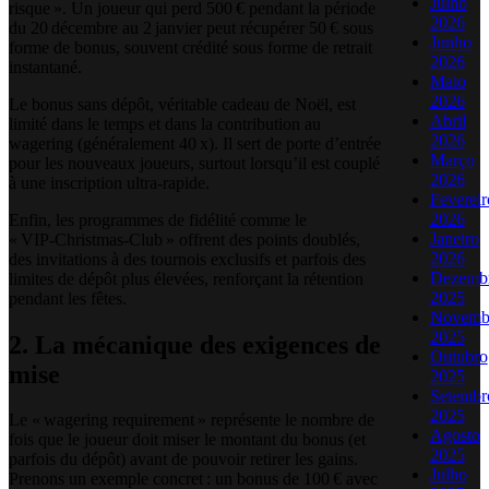
Julho
risque ». Un joueur qui perd 500 € pendant la période
2026
du 20 décembre au 2 janvier peut récupérer 50 € sous
Junho
forme de bonus, souvent crédité sous forme de retrait
2026
instantané.
Maio
2026
Le bonus sans dépôt, véritable cadeau de Noël, est
Abril
limité dans le temps et dans la contribution au
2026
wagering (généralement 40 x). Il sert de porte d’entrée
Março
pour les nouveaux joueurs, surtout lorsqu’il est couplé
2026
à une inscription ultra‑rapide.
Fevereir
2026
Enfin, les programmes de fidélité comme le
Janeiro
« VIP‑Christmas‑Club » offrent des points doublés,
2026
des invitations à des tournois exclusifs et parfois des
Dezemb
limites de dépôt plus élevées, renforçant la rétention
2025
pendant les fêtes.
Novemb
2025
2. La mécanique des exigences de
Outubro
mise
2025
Setembr
2025
Le « wagering requirement » représente le nombre de
Agosto
fois que le joueur doit miser le montant du bonus (et
2025
parfois du dépôt) avant de pouvoir retirer les gains.
Julho
Prenons un exemple concret : un bonus de 100 € avec