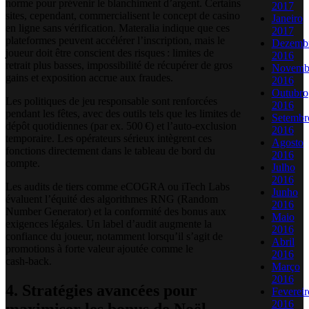
norme pour prévenir le blanchiment d’argent. Certains
2017
sites, cependant, commercialisent le concept de casino
Janeiro
en ligne sans vérification. Materalia indique que ces
2017
plateformes peuvent accélérer l’inscription, mais le
Dezemb
joueur doit être conscient des risques : limites de
2016
retrait plus basses, impossibilité de récupérer de gros
Novemb
gains et exposition accrue aux fraudes.
2016
Outubro
Les politiques de jeu responsable sont renforcées
2016
pendant les fêtes, avec des outils tels que les limites de
Setembr
dépôt quotidiennes (par ex. 500 €) et l’auto‑exclusion
2016
temporaire. Les opérateurs sérieux intègrent ces
Agosto
fonctions directement dans le tableau de bord du
2016
compte.
Julho
2016
Les audits de tiers comme eCOGRA ou iTech Labs
Junho
évaluent l’équité des algorithmes RNG (Random
2016
Number Generator) et la conformité des bonus aux
Maio
exigences légales. Un label d’audit augmente la
2016
confiance du joueur, notamment lorsqu’il s’agit de
Abril
promotions à forte valeur ajoutée comme le
2016
cash‑back.
Março
2016
4. Stratégies avancées pour
Fevereir
2016