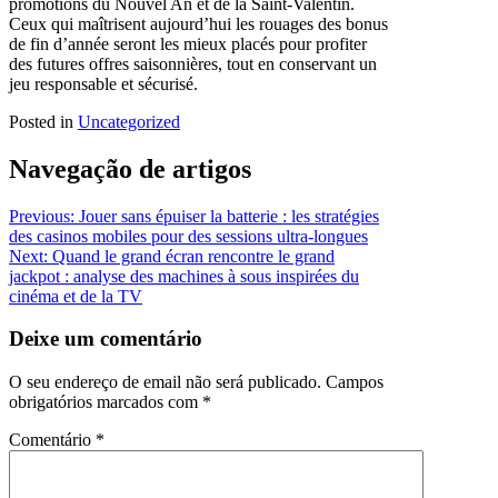
promotions du Nouvel An et de la Saint‑Valentin.
Ceux qui maîtrisent aujourd’hui les rouages des bonus
de fin d’année seront les mieux placés pour profiter
des futures offres saisonnières, tout en conservant un
jeu responsable et sécurisé.
Posted in
Uncategorized
Navegação de artigos
Previous:
Jouer sans épuiser la batterie : les stratégies
des casinos mobiles pour des sessions ultra‑longues
Next:
Quand le grand écran rencontre le grand
jackpot : analyse des machines à sous inspirées du
cinéma et de la TV
Deixe um comentário
O seu endereço de email não será publicado.
Campos
obrigatórios marcados com
*
Comentário
*