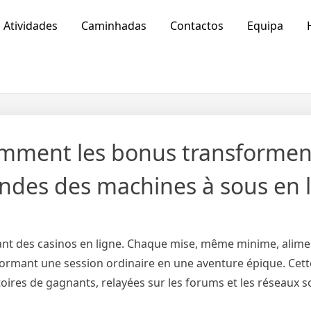
Atividades
Caminhadas
Contactos
Equipa
omment les bonus transformen
endes des machines à sous en 
ant des casinos en ligne. Chaque mise, même minime, alime
sformant une session ordinaire en une aventure épique. Ce
stoires de gagnants, relayées sur les forums et les réseaux s