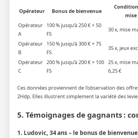
Condition
Opérateur
Bonus de bienvenue
mise
Opérateur
100 % jusqu’à 250 € + 50
30 x, mise ma
A
FS
Opérateur
150 % jusqu’à 300 € + 75
35 x, jeux ex
B
FS
Opérateur
200 % jusqu’à 200 € + 100
25 x, mise m
C
FS
6,25 €
Ces données proviennent de l’observation des offre
2Hdp. Elles illustrent simplement la variété des lev
5. Témoignages de gagnants : c
1. Ludovic, 34 ans – le bonus de bienvenue