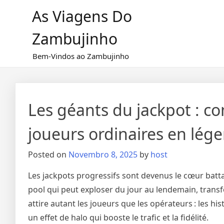
Skip
As Viagens Do
to
content
Zambujinho
Bem-Vindos ao Zambujinho
Les géants du jackpot : c
joueurs ordinaires en lég
Posted on
Novembro 8, 2025
by
host
Les jackpots progressifs sont devenus le cœur batt
pool qui peut exploser du jour au lendemain, tran
attire autant les joueurs que les opérateurs : les hi
un effet de halo qui booste le trafic et la fidélité.