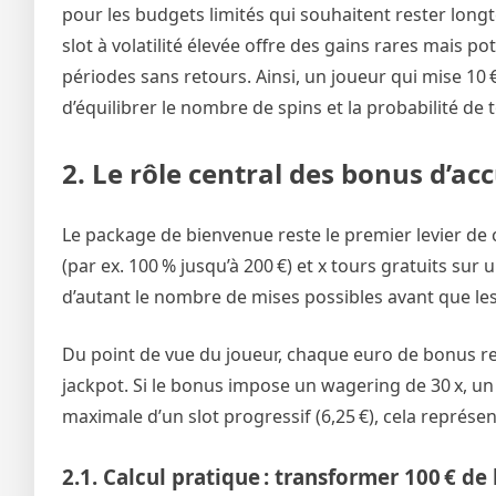
pour les budgets limités qui souhaitent rester longt
slot à volatilité élevée offre des gains rares mais 
périodes sans retours. Ainsi, un joueur qui mise 10 €
d’équilibrer le nombre de spins et la probabilité de 
2. Le rôle central des bonus d’acc
Le package de bienvenue reste le premier levier d
(par ex. 100 % jusqu’à 200 €) et x tours gratuits sur 
d’autant le nombre de mises possibles avant que les
Du point de vue du joueur, chaque euro de bonus re
jackpot. Si le bonus impose un wagering de 30 x, un
maximale d’un slot progressif (6,25 €), cela représen
2.1. Calcul pratique : transformer 100 € d