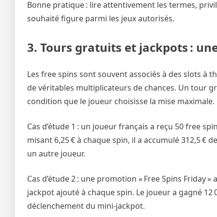
Bonne pratique : lire attentivement les termes, privi
souhaité figure parmi les jeux autorisés.
3. Tours gratuits et jackpots : u
Les free spins sont souvent associés à des slots à th
de véritables multiplicateurs de chances. Un tour g
condition que le joueur choisisse la mise maximale.
Cas d’étude 1 : un joueur français a reçu 50 free spi
misant 6,25 € à chaque spin, il a accumulé 312,5 € de
un autre joueur.
Cas d’étude 2 : une promotion « Free Spins Friday » a
jackpot ajouté à chaque spin. Le joueur a gagné 12 0
déclenchement du mini‑jackpot.