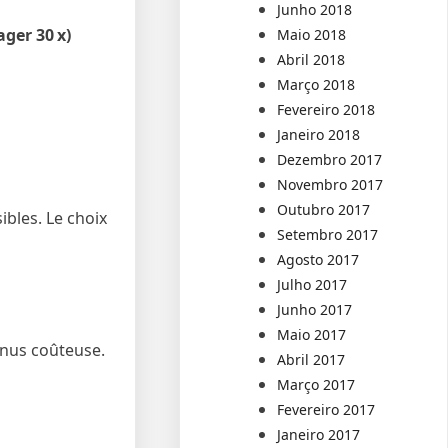
Junho 2018
ger 30 x)
Maio 2018
Abril 2018
Março 2018
Fevereiro 2018
Janeiro 2018
Dezembro 2017
Novembro 2017
Outubro 2017
ibles. Le choix
Setembro 2017
Agosto 2017
Julho 2017
Junho 2017
Maio 2017
onus coûteuse.
Abril 2017
Março 2017
Fevereiro 2017
Janeiro 2017