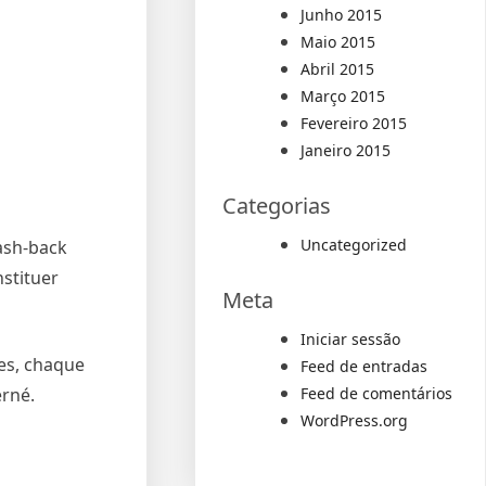
Junho 2015
Maio 2015
Abril 2015
Março 2015
Fevereiro 2015
Janeiro 2015
Categorias
Uncategorized
ash‑back
stituer
Meta
Iniciar sessão
res, chaque
Feed de entradas
erné.
Feed de comentários
WordPress.org