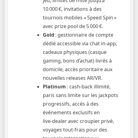
jeu, limites de mise jusqu’à
10 000 €, invitations à des
tournois mobiles « Speed Spin »
avec prize pool de 5 000 €.
Gold
: gestionnaire de compte
dédié accessible via chat in‑app,
cadeaux physiques (casque
gaming, bons d’achat) livrés à
domicile, accès prioritaire aux
nouvelles releases AR/VR.
Platinum
: cash‑back illimité,
paris sans limite sur les jackpots
progressifs, accès à des
événements exclusifs en
live‑dealer avec croupier privé,
voyages tout‑frais pour des