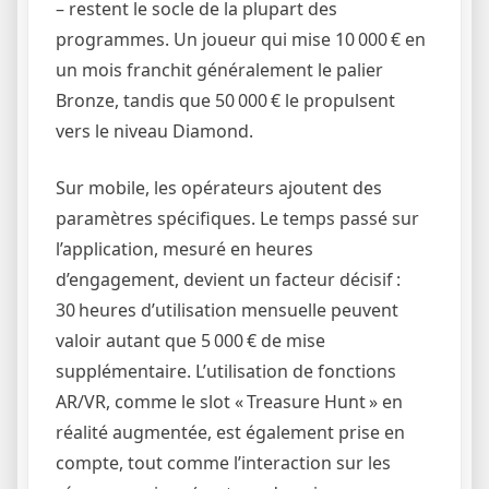
– restent le socle de la plupart des
programmes. Un joueur qui mise 10 000 € en
un mois franchit généralement le palier
Bronze, tandis que 50 000 € le propulsent
vers le niveau Diamond.
Sur mobile, les opérateurs ajoutent des
paramètres spécifiques. Le temps passé sur
l’application, mesuré en heures
d’engagement, devient un facteur décisif :
30 heures d’utilisation mensuelle peuvent
valoir autant que 5 000 € de mise
supplémentaire. L’utilisation de fonctions
AR/VR, comme le slot « Treasure Hunt » en
réalité augmentée, est également prise en
compte, tout comme l’interaction sur les