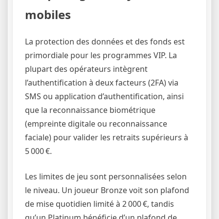
mobiles
La protection des données et des fonds est
primordiale pour les programmes VIP. La
plupart des opérateurs intègrent
l’authentification à deux facteurs (2FA) via
SMS ou application d’authentification, ainsi
que la reconnaissance biométrique
(empreinte digitale ou reconnaissance
faciale) pour valider les retraits supérieurs à
5 000 €.
Les limites de jeu sont personnalisées selon
le niveau. Un joueur Bronze voit son plafond
de mise quotidien limité à 2 000 €, tandis
qu’un Platinum bénéficie d’un plafond de