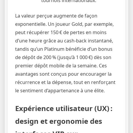
tournois internationaux.
La valeur perçue augmente de façon
exponentielle. Un joueur Gold, par exemple,
peut récupérer 150 € de pertes en moins
d’une heure grâce au cash‑back instantané,
tandis qu’un Platinum bénéficie d’un bonus
de dépôt de 200 % (jusqu’à 1 000 €) dès son
premier dépôt mobile de la semaine. Ces
avantages sont conçus pour encourager la
récurrence et la dépense, tout en renforçant
le sentiment d’appartenance à une élite.
Expérience utilisateur (UX) :
design et ergonomie des