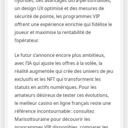
hybrides, des avantages ultra‑personnalisés,
un design UX optimisé et des mesures de
sécurité de pointe, les programmes VIP
offrent une expérience enrichie qui fidélise le
joueur et maximise la rentabilité de
l’opérateur.
Le futur s’annonce encore plus ambitieux,
avec l’IA qui ajuste les offres à la volée, la
réalité augmentée qui crée des univers de jeu
exclusifs et les NFT qui transforment les
statuts en actifs numériques. Pour les
amateurs désireux de tester ces évolutions,
le meilleur casino en ligne français reste une
référence incontournable : consultez
Marisoltouraine pour découvrir les
programmes VIP disponibles, comparer les