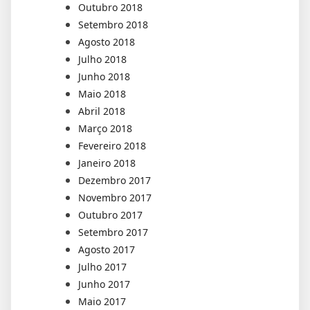
Outubro 2018
Setembro 2018
Agosto 2018
Julho 2018
Junho 2018
Maio 2018
Abril 2018
Março 2018
Fevereiro 2018
Janeiro 2018
Dezembro 2017
Novembro 2017
Outubro 2017
Setembro 2017
Agosto 2017
Julho 2017
Junho 2017
Maio 2017