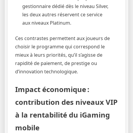
gestionnaire dédié dès le niveau Silver,
les deux autres réservent ce service
aux niveaux Platinum.
Ces contrastes permettent aux joueurs de
choisir le programme qui correspond le
mieux à leurs priorités, qu’il s’agisse de
rapidité de paiement, de prestige ou
d’innovation technologique.
Impact économique :
contribution des niveaux VIP
à la rentabilité du iGaming
mobile